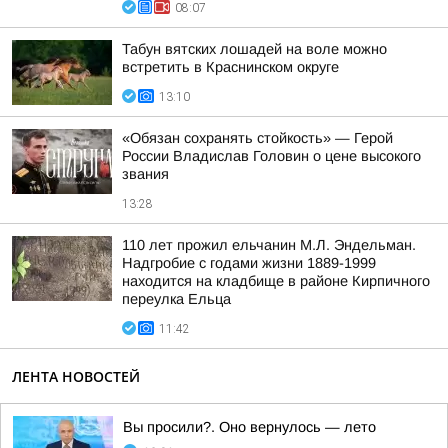
08:07
Табун вятских лошадей на воле можно
встретить в Краснинском округе
13:10
«Обязан сохранять стойкость» — Герой
России Владислав Головин о цене высокого
звания
13:28
110 лет прожил ельчанин М.Л. Эндельман.
Надгробие с годами жизни 1889-1999
находится на кладбище в районе Кирпичного
переулка Ельца
11:42
ЛЕНТА НОВОСТЕЙ
Вы просили?. Оно вернулось — лето