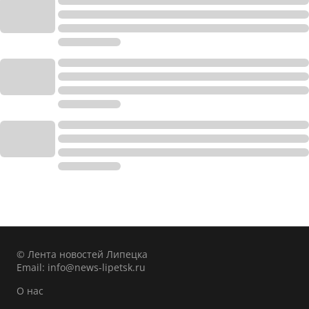
© Лента новостей Липецка
Email:
info@news-lipetsk.ru
О нас