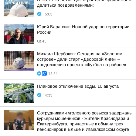
делиться поздравлениями:
15:03
Юрий Баранчик: Ночной удар по территории
России
08:45
Михаил Щербаков: Сегодня на «Зеленом
острове» дали старт «Дворовой лиге» –
продолжению проекта «Футбол на районе»
15:54
Плановое отключение воды. 10 августа
14:33
Сотрудниками уголовного розыска задержаны
курьеры мошенников - жители Краснодара и
Екатеринбурга, причастные к обману трех
пенсионерок в Ельце и Измалковском округе