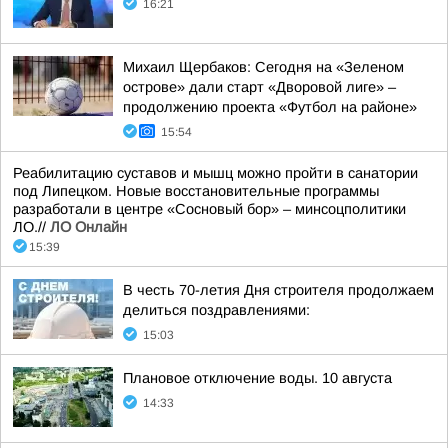
16:21
Михаил Щербаков: Сегодня на «Зеленом
острове» дали старт «Дворовой лиге» –
продолжению проекта «Футбол на районе»
15:54
Реабилитацию суставов и мышц можно пройти в санатории
под Липецком. Новые восстановительные программы
разработали в центре «Сосновый бор» – минсоцполитики
ЛО.//
ЛО Онлайн
15:39
В честь 70-летия Дня строителя продолжаем
делиться поздравлениями:
15:03
Плановое отключение воды. 10 августа
14:33