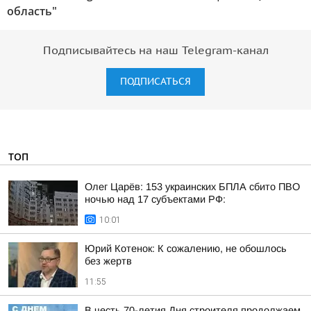
область"
Подписывайтесь на наш Telegram-канал
ПОДПИСАТЬСЯ
ТОП
Олег Царёв: 153 украинских БПЛА сбито ПВО
ночью над 17 субъектами РФ:
10:01
Юрий Котенок: К сожалению, не обошлось
без жертв
11:55
В честь 70-летия Дня строителя продолжаем