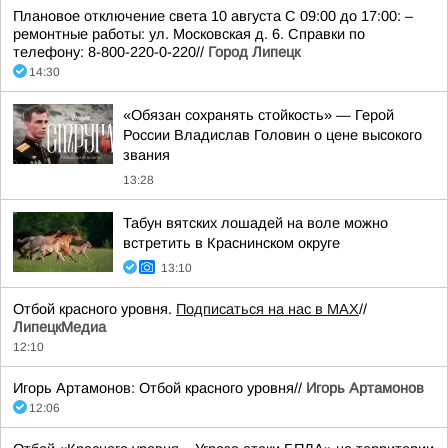
Плановое отключение света 10 августа С 09:00 до 17:00: –
ремонтные работы: ул. Московская д. 6. Справки по
телефону: 8-800-220-0-220//
Город Липецк
14:30
«Обязан сохранять стойкость» — Герой
России Владислав Головин о цене высокого
звания
13:28
Табун вятских лошадей на воле можно
встретить в Краснинском округе
13:10
Отбой красного уровня.
Подписаться на нас в МАХ
//
ЛипецкМедиа
12:10
Игорь Артамонов: Отбой красного уровня//
Игорь Артамонов
12:06