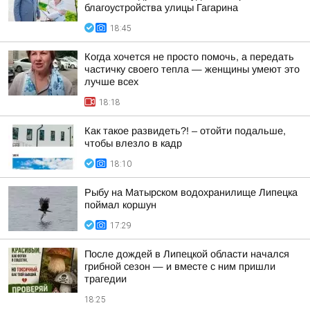
благоустройства улицы Гагарина
18:45
Когда хочется не просто помочь, а передать
частичку своего тепла — женщины умеют это
лучше всех
18:18
Как такое развидеть?! – отойти подальше,
чтобы влезло в кадр
18:10
Рыбу на Матырском водохранилище Липецка
поймал коршун
17:29
После дождей в Липецкой области начался
грибной сезон — и вместе с ним пришли
трагедии
18:25