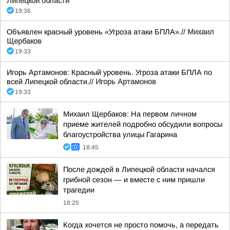
Липецкой области
19:36
Объявлен красный уровень «Угроза атаки БПЛА».//
Михаил
Щербаков
19:33
Игорь Артамонов: Красный уровень. Угроза атаки БПЛА по
всей Липецкой области.//
Игорь Артамонов
19:33
Михаил Щербаков: На первом личном
приеме жителей подробно обсудили вопросы
благоустройства улицы Гагарина
18:45
После дождей в Липецкой области начался
грибной сезон — и вместе с ним пришли
трагедии
18:25
Когда хочется не просто помочь, а передать