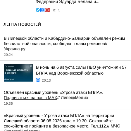
Федерации Эдуарда Белана и...
18:15
ЛЕНТА НОВОСТЕЙ
В Липецкой области и Кабардино-Балкарии объявлен режим
беспилотной опасности, сообщают главы регионов//
Украина.ру
20:24
В ночь на 6 августа силы ПВО уничтожили 57
БПЛА над Воронежской областью
20:13
Объявлен красный уровень «Угроза атаки БПЛА».
Подписаться на нас в МАХ
//
ЛипецкМедиа
19:36
«Красный уровень - Угроза атаки БПЛА» на территории
Липецкой области 06.08.2026 года с 19.30. Сохраняйте
спокойствие пройдите в безопасное место. Тел.112.//
МЧС