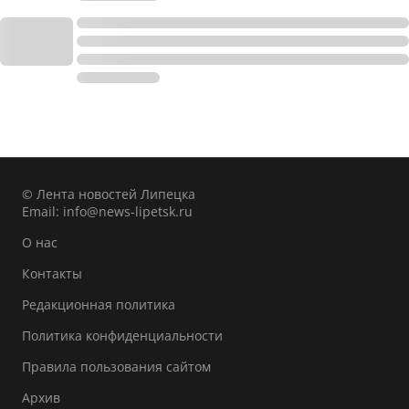
© Лента новостей Липецка
Email:
info@news-lipetsk.ru
О нас
Контакты
Редакционная политика
Политика конфиденциальности
Правила пользования сайтом
Архив