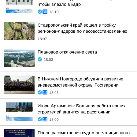
чтобы влезло в кадр
18:10
Ставропольский край вошел в тройку
регионов-лидеров по лесовосстановлению
18:07
Плановое отключение света
18:03
В Нижнем Новгороде обсудили развитие
вневедомственной охраны Росгвардии
18:03
Игорь Артамонов: Большая работа наших
строителей видится на расстоянии
18:00
После рассмотрения судом апелляционного