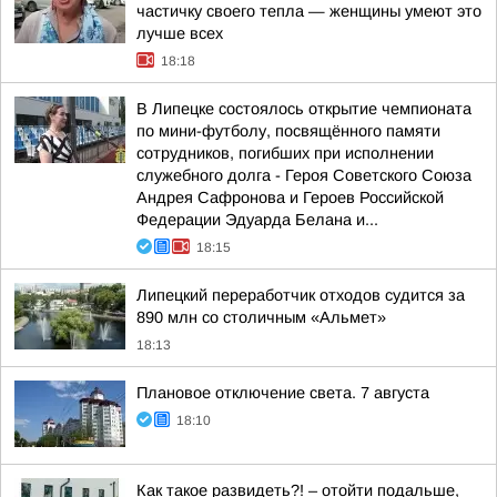
частичку своего тепла — женщины умеют это
лучше всех
18:18
В Липецке состоялось открытие чемпионата
по мини-футболу, посвящённого памяти
сотрудников, погибших при исполнении
служебного долга - Героя Советского Союза
Андрея Сафронова и Героев Российской
Федерации Эдуарда Белана и...
18:15
Липецкий переработчик отходов судится за
890 млн со столичным «Альмет»
18:13
Плановое отключение света. 7 августа
18:10
Как такое развидеть?! – отойти подальше,