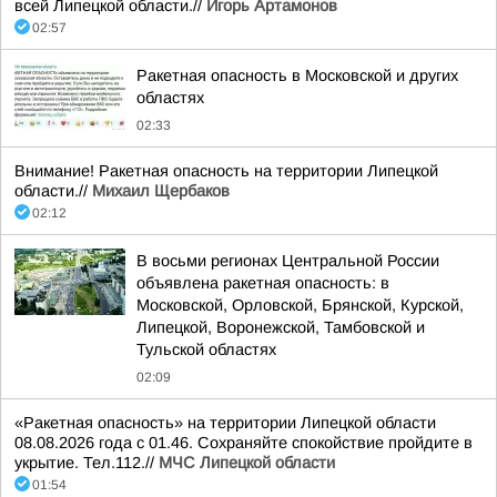
всей Липецкой области.//
Игорь Артамонов
02:57
Ракетная опасность в Московской и других
областях
02:33
Внимание! Ракетная опасность на территории Липецкой
области.//
Михаил Щербаков
02:12
В восьми регионах Центральной России
объявлена ракетная опасность: в
Московской, Орловской, Брянской, Курской,
Липецкой, Воронежской, Тамбовской и
Тульской областях
02:09
«Ракетная опасность» на территории Липецкой области
08.08.2026 года с 01.46. Сохраняйте спокойствие пройдите в
укрытие. Тел.112.//
МЧС Липецкой области
01:54