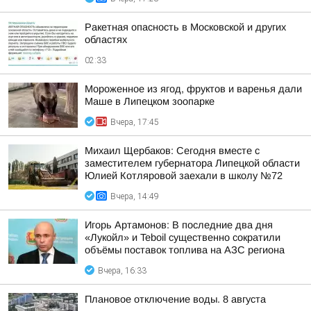
Ракетная опасность в Московской и других
областях
02:33
Мороженное из ягод, фруктов и варенья дали
Маше в Липецком зоопарке
Вчера, 17:45
Михаил Щербаков: Сегодня вместе с
заместителем губернатора Липецкой области
Юлией Котляровой заехали в школу №72
Вчера, 14:49
Игорь Артамонов: В последние два дня
«Лукойл» и Teboil существенно сократили
объёмы поставок топлива на АЗС региона
Вчера, 16:33
Плановое отключение воды. 8 августа