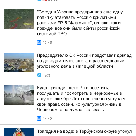
"Сегодня Украина предприняла еще одну
попытку атаковать Россию крылатыми
ракетами FP-5 "Фламинго", однако, как и
прежде, все они были сбиты российской
системой ПВО"
12:45
Председателю СК России представят доклад
по доводам телесюжета о расследовании
уголовного дела в Липецкой области
18:31
Куда приходит лето. Что посетить,
послушать и посмотреть в Черноземье в
августе–октябре Лето постепенно уступает
свои права осени, но культурная жизнь в
Черноземье не думает затихать
14:43
Трагедия на воде: в Тербунском округе утонул