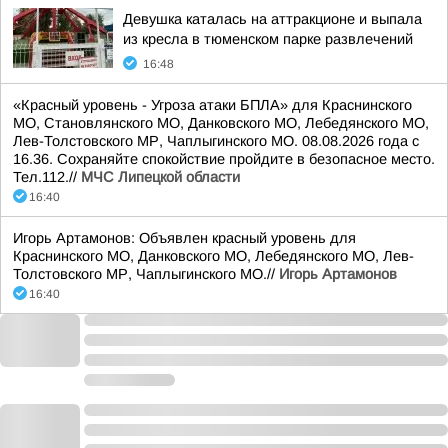
Девушка каталась на аттракционе и выпала
из кресла в тюменском парке развлечений
16:48
«Красный уровень - Угроза атаки БПЛА» для Краснинского
МО, Становлянского МО, Данковского МО, Лебедянского МО,
Лев-Толстовского МР, Чаплыгинского МО. 08.08.2026 года с
16.36. Сохраняйте спокойствие пройдите в безопасное место.
Тел.112.//
МЧС Липецкой области
16:40
Игорь Артамонов: Объявлен красный уровень для
Краснинского МО, Данковского МО, Лебедянского МО, Лев-
Толстовского МР, Чаплыгинского МО.//
Игорь Артамонов
16:40