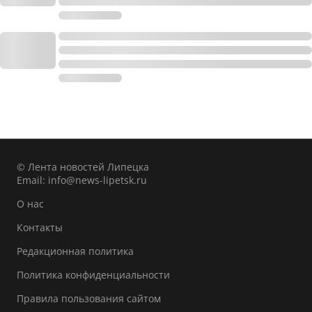
© Лента новостей Липецка
Email:
info@news-lipetsk.ru
О нас
Контакты
Редакционная политика
Политика конфиденциальности
Правила пользования сайтом