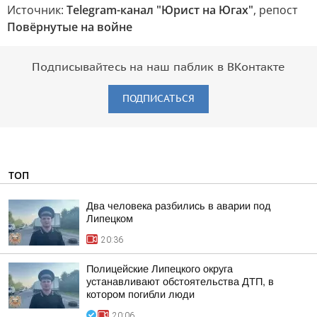
Источник:
Telegram-канал "Юрист на Югах"
, репост
Повёрнутые на войне
Подписывайтесь на наш паблик в ВКонтакте
ПОДПИСАТЬСЯ
ТОП
Два человека разбились в аварии под
Липецком
20:36
Полицейские Липецкого округа
устанавливают обстоятельства ДТП, в
котором погибли люди
20:06