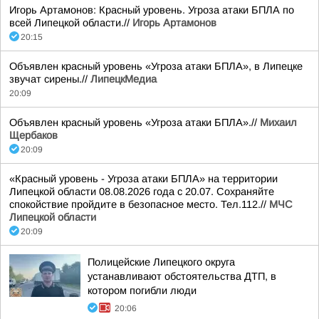
Игорь Артамонов: Красный уровень. Угроза атаки БПЛА по
всей Липецкой области.//
Игорь Артамонов
20:15
Объявлен красный уровень «Угроза атаки БПЛА», в Липецке
звучат сирены.//
ЛипецкМедиа
20:09
Объявлен красный уровень «Угроза атаки БПЛА».//
Михаил
Щербаков
20:09
«Красный уровень - Угроза атаки БПЛА» на территории
Липецкой области 08.08.2026 года с 20.07. Сохраняйте
спокойствие пройдите в безопасное место. Тел.112.//
МЧС
Липецкой области
20:09
Полицейские Липецкого округа
устанавливают обстоятельства ДТП, в
котором погибли люди
20:06