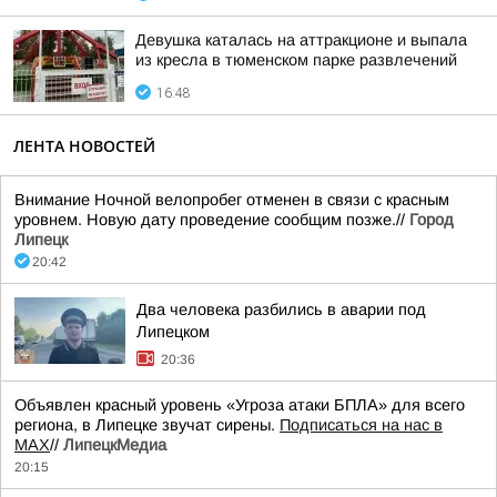
Девушка каталась на аттракционе и выпала
из кресла в тюменском парке развлечений
16:48
ЛЕНТА НОВОСТЕЙ
Внимание Ночной велопробег отменен в связи с красным
уровнем. Новую дату проведение сообщим позже.//
Город
Липецк
20:42
Два человека разбились в аварии под
Липецком
20:36
Объявлен красный уровень «Угроза атаки БПЛА» для всего
региона, в Липецке звучат сирены.
Подписаться на нас в
МАХ
//
ЛипецкМедиа
20:15