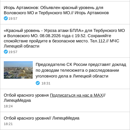
Игорь Артамонов: Объявлен красный уровень для
Воловского МО и Тербунского МО.//
Игорь Артамонов
19:57
«Красный уровень - Угроза атаки БПЛА» для Тербунского МО
и Воловского МО. 08.08.2026 года с 19.52. Сохраняйте
спокойствие пройдите в безопасное место. Тел.112.//
МЧС
Липецкой области
19:57
Председателю СК России представят доклад
по доводам телесюжета о расследовании
уголовного дела в Липецкой области
18:31
Отбой красного уровня
Подписаться на нас в МАХ
//
ЛипецкМедиа
18:24
Отбой красного уровня//
ЛипецкМедиа
18:21