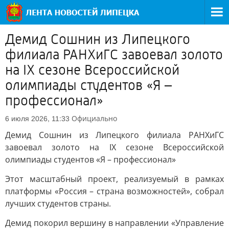
Демид Сошнин из Липецкого
филиала РАНХиГС завоевал золото
на IX сезоне Всероссийской
олимпиады студентов «Я –
профессионал»
Официально
6 июля 2026, 11:33
Демид Сошнин из Липецкого филиала РАНХиГС
завоевал золото на IX сезоне Всероссийской
олимпиады студентов «Я – профессионал»
Этот масштабный проект, реализуемый в рамках
платформы «Россия – страна возможностей», собрал
лучших студентов страны.
Демид покорил вершину в направлении «Управление