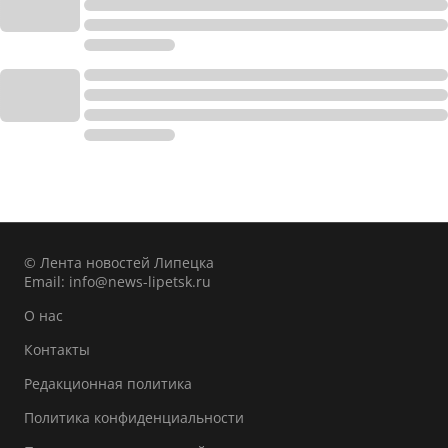
© Лента новостей Липецка
Email:
info@news-lipetsk.ru
О нас
Контакты
Редакционная политика
Политика конфиденциальности