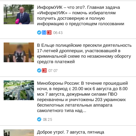
ИнформУИК – что это?. Главная задача
«ИнформУИК» – помочь избирателям
получить достоверную и полную
информацию о предстоящем голосовании
06:43
В Ельце полицейские пресекли деятельность
17-летней дропперши, участвовавшей в
криминальной схеме по незаконному обороту
средств платежей
07:07
Минобороны России: В течение прошедшей
ночи, в период с 20.00 мск 6 августа до 8.00
мск 7 августа, дежурными силами ПВО
перехвачены и уничтожены 203 украинских
беспилотных летательных аппарата
самолетного типа над...
08:25
Доброе утро!. 7 августа, пятница