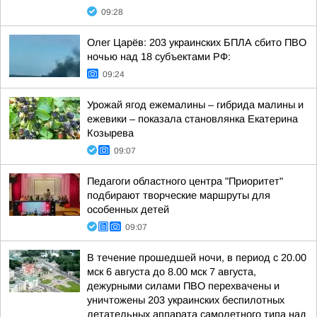
09:28
Олег Царёв: 203 украинских БПЛА сбито ПВО
ночью над 18 субъектами РФ:
09:24
Урожай ягод ежемалины – гибрида малины и
ежевики – показала становлянка Екатерина
Козырева
09:07
Педагоги областного центра "Приоритет"
подбирают творческие маршруты для
особенных детей
09:07
В течение прошедшей ночи, в период с 20.00
мск 6 августа до 8.00 мск 7 августа,
дежурными силами ПВО перехвачены и
уничтожены 203 украинских беспилотных
летательных аппарата самолетного типа над