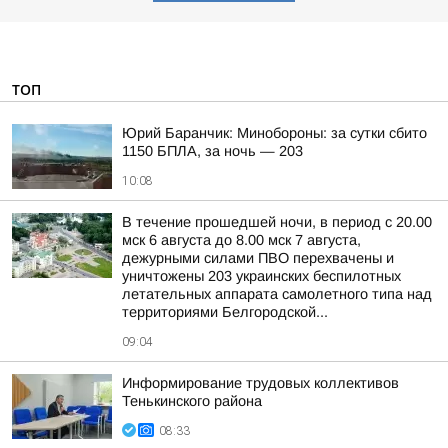
ТОП
Юрий Баранчик: Минобороны: за сутки сбито
1150 БПЛА, за ночь — 203
10:08
В течение прошедшей ночи, в период с 20.00
мск 6 августа до 8.00 мск 7 августа,
дежурными силами ПВО перехвачены и
уничтожены 203 украинских беспилотных
летательных аппарата самолетного типа над
территориями Белгородской...
09:04
Информирование трудовых коллективов
Тенькинского района
08:33