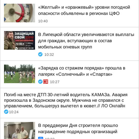
«Желтый» и «оранжевый» уровни погодной
опасности объявлены в регионах ЦФО
10:40
В Липецкой области увеличиваются выплаты
для граждан, вступающих в состав
мобильных огневых групп
10:32
«Зарядка со стражем порядка» прошла в
лагерях «Солнечный» и «Спартак»
10:27
Погиб на месте ДТП 30-летний водитель КАМАЗа. Авария
произошла в Задонском округе. Мужчина не справился с
управлением, большегруз вылетел в кювет.//
ЛО Онлайн
10:24
В преддверии Дня строителя прошло
награждение подрядных организаций