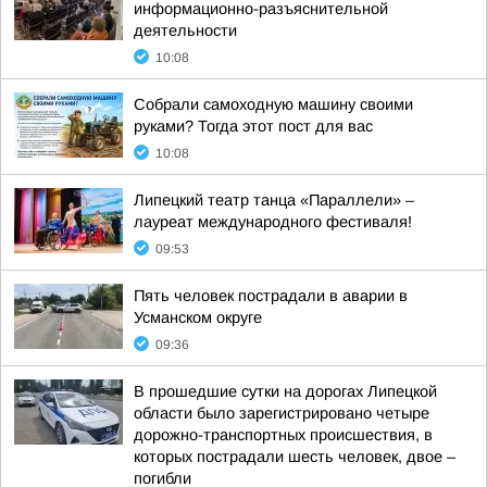
информационно-разъяснительной
деятельности
10:08
Собрали самоходную машину своими
руками? Тогда этот пост для вас
10:08
Липецкий театр танца «Параллели» –
лауреат международного фестиваля!
09:53
Пять человек пострадали в аварии в
Усманском округе
09:36
В прошедшие сутки на дорогах Липецкой
области было зарегистрировано четыре
дорожно-транспортных происшествия, в
которых пострадали шесть человек, двое –
погибли