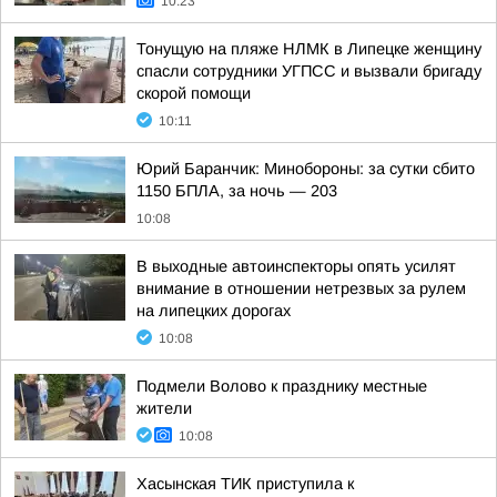
10:23
Тонущую на пляже НЛМК в Липецке женщину
спасли сотрудники УГПСС и вызвали бригаду
скорой помощи
10:11
Юрий Баранчик: Минобороны: за сутки сбито
1150 БПЛА, за ночь — 203
10:08
В выходные автоинспекторы опять усилят
внимание в отношении нетрезвых за рулем
на липецких дорогах
10:08
Подмели Волово к празднику местные
жители
10:08
Хасынская ТИК приступила к