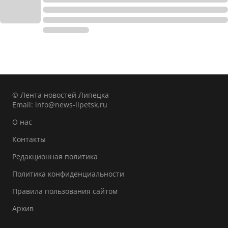
© Лента новостей Липецка
Email:
info@news-lipetsk.ru
О нас
Контакты
Редакционная политика
Политика конфиденциальности
Правила пользования сайтом
Архив