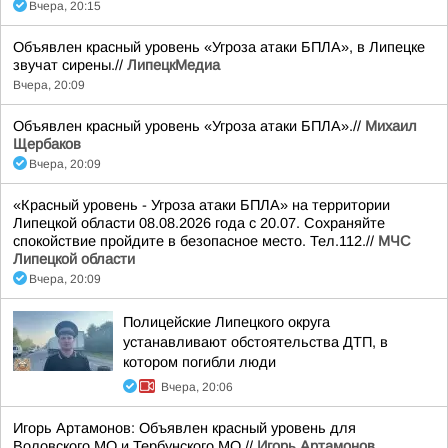
Вчера, 20:15
Объявлен красный уровень «Угроза атаки БПЛА», в Липецке
звучат сирены.//
ЛипецкМедиа
Вчера, 20:09
Объявлен красный уровень «Угроза атаки БПЛА».//
Михаил
Щербаков
Вчера, 20:09
«Красный уровень - Угроза атаки БПЛА» на территории
Липецкой области 08.08.2026 года с 20.07. Сохраняйте
спокойствие пройдите в безопасное место. Тел.112.//
МЧС
Липецкой области
Вчера, 20:09
Полицейские Липецкого округа
устанавливают обстоятельства ДТП, в
котором погибли люди
Вчера, 20:06
Игорь Артамонов: Объявлен красный уровень для
Воловского МО и Тербунского МО.//
Игорь Артамонов