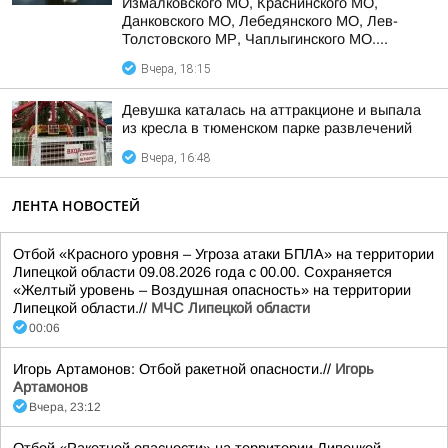
Измалковского МО, Краснинского МО,
Данковского МО, Лебедянского МО, Лев-
Толстовского МР, Чаплыгинского МО....
Вчера, 18:15
Девушка каталась на аттракционе и выпала
из кресла в тюменском парке развлечений
Вчера, 16:48
ЛЕНТА НОВОСТЕЙ
Отбой «Красного уровня – Угроза атаки БПЛА» на территории
Липецкой области 09.08.2026 года с 00.00. Сохраняется
«Желтый уровень – Воздушная опасность» на территории
Липецкой области.//
МЧС Липецкой области
00:06
Игорь Артамонов: Отбой ракетной опасности.//
Игорь
Артамонов
Вчера, 23:12