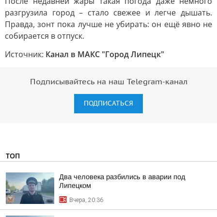
После недавней жары такая погода даже немного
разгрузила город – стало свежее и легче дышать.
Правда, зонт пока лучше не убирать: он ещё явно не
собирается в отпуск.
Источник:
Канал в МАКС "Город Липецк"
Подписывайтесь на наш Telegram-канал
ПОДПИСАТЬСЯ
ТОП
Два человека разбились в аварии под
Липецком
Вчера, 20:36