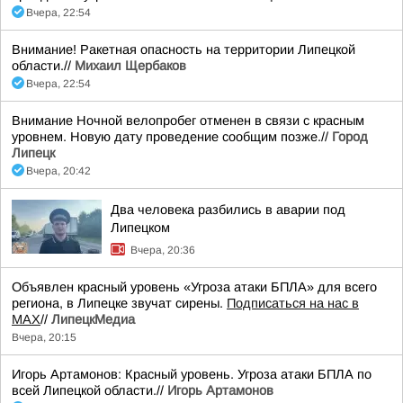
Вчера, 22:54
Внимание! Ракетная опасность на территории Липецкой
области.//
Михаил Щербаков
Вчера, 22:54
Внимание Ночной велопробег отменен в связи с красным
уровнем. Новую дату проведение сообщим позже.//
Город
Липецк
Вчера, 20:42
Два человека разбились в аварии под
Липецком
Вчера, 20:36
Объявлен красный уровень «Угроза атаки БПЛА» для всего
региона, в Липецке звучат сирены.
Подписаться на нас в
МАХ
//
ЛипецкМедиа
Вчера, 20:15
Игорь Артамонов: Красный уровень. Угроза атаки БПЛА по
всей Липецкой области.//
Игорь Артамонов