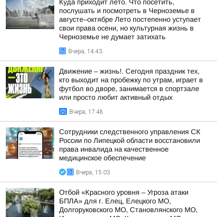
Куда приходит лето. Что посетить,
послушать и посмотреть в Черноземье в
августе–октябре Лето постепенно уступает
свои права осени, но культурная жизнь в
Черноземье не думает затихать
Вчера, 14:43
Движение – жизнь!. Сегодня праздник тех,
кто выходит на пробежку по утрам, играет в
футбол во дворе, занимается в спортзале
или просто любит активный отдых
Вчера, 17:48
Сотрудники следственного управления СК
России по Липецкой области восстановили
права инвалида на качественное
медицинское обеспечение
Вчера, 15:03
Отбой «Красного уровня – Угроза атаки
БПЛА» для г. Елец, Елецкого МО,
Долгоруковского МО, Становлянского МО,