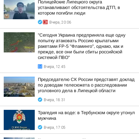
Полицейские Липецкого округа
устанавливают обстоятельства ДТП, в
котором погибли люди
Вчера, 20:06
"Сегодня Украина предприняла еще одну
попытку атаковать Россию крылатыми
ракетами FP-5 "Фламинго", однако, как и
прежде, все они были сбиты российской
системой ПВО"
Вчера, 12:45
Председателю СК России представят доклад
по доводам телесюжета о расследовании
уголовного дела в Липецкой области
Вчера, 18:31
Трагедия на воде: в Тербунском округе утонул
мужчина
Вчера, 17:05