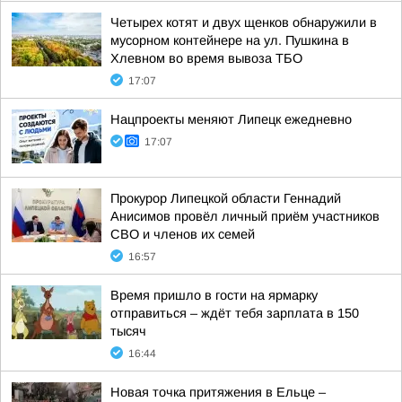
Четырех котят и двух щенков обнаружили в
мусорном контейнере на ул. Пушкина в
Хлевном во время вывоза ТБО
17:07
Нацпроекты меняют Липецк ежедневно
17:07
Прокурор Липецкой области Геннадий
Анисимов провёл личный приём участников
СВО и членов их семей
16:57
Время пришло в гости на ярмарку
отправиться – ждёт тебя зарплата в 150
тысяч
16:44
Новая точка притяжения в Ельце –