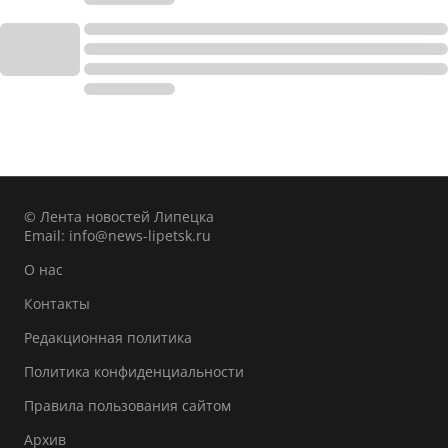
© Лента новостей Липецка
Email:
info@news-lipetsk.ru
О нас
Контакты
Редакционная политика
Политика конфиденциальности
Правила пользования сайтом
Архив