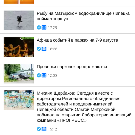
Рыбу на Матырском водохранилище Липецка
поймал коршун
17:29
Афиша событий в парках на 7-9 августа
16:36
Проверки парковок продолжаются
12:33
Михаил Щербаков: Сегодня вместе с
директором Регионального объединения
работодателей и предпринимателей
Липецкой области Ольгой Митрохиной
побывал на открытии Лаборатории инноваций
компании «ПРОГРЕСС»
15:12