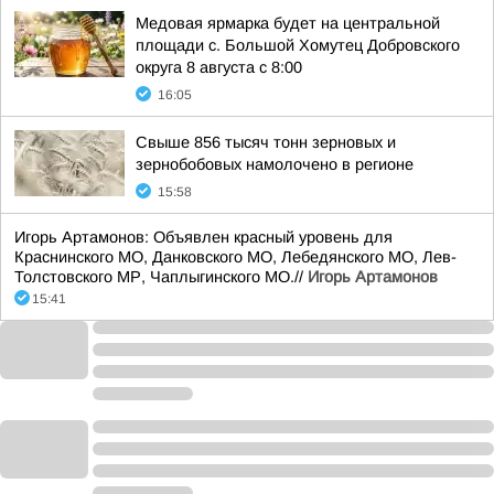
Медовая ярмарка будет на центральной
площади с. Большой Хомутец Добровского
округа 8 августа с 8:00
16:05
Свыше 856 тысяч тонн зерновых и
зернобобовых намолочено в регионе
15:58
Игорь Артамонов: Объявлен красный уровень для
Краснинского МО, Данковского МО, Лебедянского МО, Лев-
Толстовского МР, Чаплыгинского МО.//
Игорь Артамонов
15:41