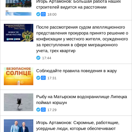
Игорь Артамонов: Большая работа наших
строителей видится на расстоянии
18:00
После рассмотрения судом апелляционного
представления прокурора принято решение о
конфискации у местного жителя, осужденного
за преступления в сфере миграционного
учета, трех квартир
17:44
Соблюдайте правила поведения в жару
17:31
Рыбу на Матырском водохранилище Липецка
поймал коршун
17:29
Игорь Артамонов: Скромные, работящие,
усердные люди, которые обеспечивают