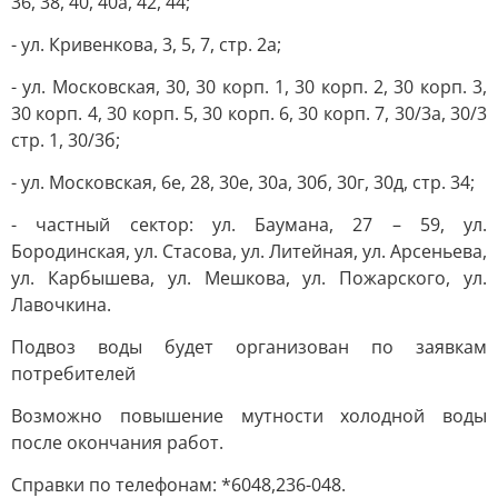
36, 38, 40, 40а, 42, 44;
- ул. Кривенкова, 3, 5, 7, стр. 2а;
- ул. Московская, 30, 30 корп. 1, 30 корп. 2, 30 корп. 3,
30 корп. 4, 30 корп. 5, 30 корп. 6, 30 корп. 7, 30/3а, 30/3
стр. 1, 30/3б;
- ул. Московская, 6е, 28, 30е, 30а, 30б, 30г, 30д, стр. 34;
- частный сектор: ул. Баумана, 27 – 59, ул.
Бородинская, ул. Стасова, ул. Литейная, ул. Арсеньева,
ул. Карбышева, ул. Мешкова, ул. Пожарского, ул.
Лавочкина.
Подвоз воды будет организован по заявкам
потребителей
Возможно повышение мутности холодной воды
после окончания работ.
Справки по телефонам: *6048,236-048.