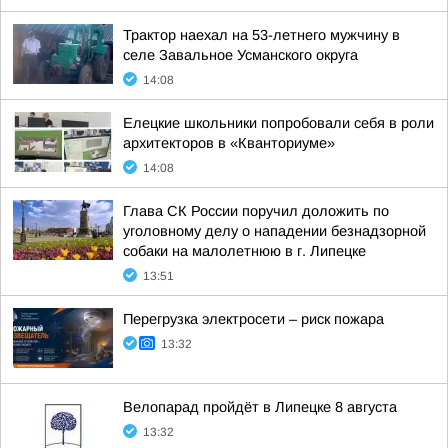
Трактор наехал на 53-летнего мужчину в
селе Завальное Усманского округа
14:08
Елецкие школьники попробовали себя в роли
архитекторов в «Кванториуме»
14:08
Глава СК России поручил доложить по
уголовному делу о нападении безнадзорной
собаки на малолетнюю в г. Липецке
13:51
Перегрузка электросети – риск пожара
13:32
Велопарад пройдёт в Липецке 8 августа
13:32