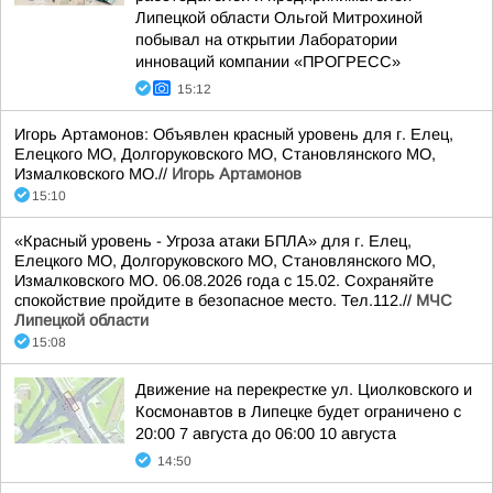
Липецкой области Ольгой Митрохиной
побывал на открытии Лаборатории
инноваций компании «ПРОГРЕСС»
15:12
Игорь Артамонов: Объявлен красный уровень для г. Елец,
Елецкого МО, Долгоруковского МО, Становлянского МО,
Измалковского МО.//
Игорь Артамонов
15:10
«Красный уровень - Угроза атаки БПЛА» для г. Елец,
Елецкого МО, Долгоруковского МО, Становлянского МО,
Измалковского МО. 06.08.2026 года с 15.02. Сохраняйте
спокойствие пройдите в безопасное место. Тел.112.//
МЧС
Липецкой области
15:08
Движение на перекрестке ул. Циолковского и
Космонавтов в Липецке будет ограничено с
20:00 7 августа до 06:00 10 августа
14:50