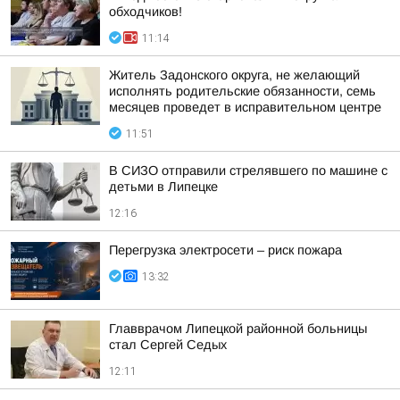
обходчиков!
11:14
Житель Задонского округа, не желающий
исполнять родительские обязанности, семь
месяцев проведет в исправительном центре
11:51
В СИЗО отправили стрелявшего по машине с
детьми в Липецке
12:16
Перегрузка электросети – риск пожара
13:32
Главврачом Липецкой районной больницы
стал Сергей Седых
12:11