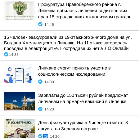
Прокуратура Правобережного района г.
Липецка добилась лишения водительских
прав 18 страдающих алкоголизмом граждан
14:46
15 человек эвакуировали из 19-этажного жилого дома на ул.
Богдана Хмельницкого в Липецке. На 11 этаже загорелась
проводка в электрощитке. Пострадавших нет.//
ЛО Онлайн
14:33
Липчане смогут принять участие в
социологическом исследовании
14:30
Зарплаты до 150 тысяч рублей предложат
липчанам на ярмарке вакансий в Липецке
14:20
День физкультурника в Липецке отметят 8
августа на Зелёном острове
14:20