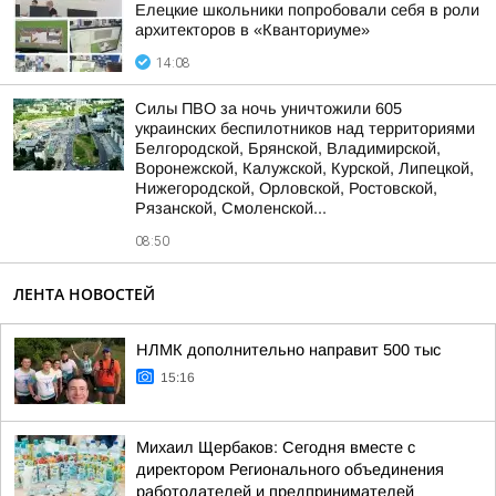
Елецкие школьники попробовали себя в роли
архитекторов в «Кванториуме»
14:08
Силы ПВО за ночь уничтожили 605
украинских беспилотников над территориями
Белгородской, Брянской, Владимирской,
Воронежской, Калужской, Курской, Липецкой,
Нижегородской, Орловской, Ростовской,
Рязанской, Смоленской...
08:50
ЛЕНТА НОВОСТЕЙ
НЛМК дополнительно направит 500 тыс
15:16
Михаил Щербаков: Сегодня вместе с
директором Регионального объединения
работодателей и предпринимателей