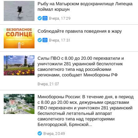
Рыбу на Матырском водохранилище Липецка
поймал коршун
Вчера, 17:29
Соблюдайте правила поведения в жару
Вчера, 17:31
Силы ПВО с 8.00 до 20.00 перехватили и
уничтожили 281 украинский беспилотник
самолетного типа над российскими
регионами, сообщает Минобороны РФ
Вчера, 21:07
Минобороны России: В течение дня, в период
с 8.00 до 20.00 мск, дежурными средствами
ПВО перехвачен и уничтожен 281 украинский
беспилотный летательный аппарат
самолетного типа над территориями
Белгородской, Брянской...
Вчера, 20:49