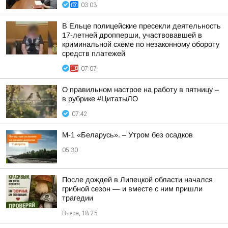
03:03
В Ельце полицейские пресекли деятельность
17-летней дропперши, участвовавшей в
криминальной схеме по незаконному обороту
средств платежей
07:07
О правильном настрое на работу в пятницу –
в рубрике #ЦитатыЛО
07:42
М-1 «Беларусь». – Утром без осадков
05:30
После дождей в Липецкой области начался
грибной сезон — и вместе с ним пришли
трагедии
Вчера, 18:25