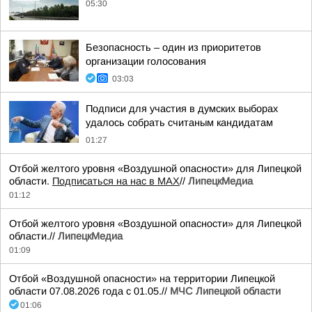
05:30
Безопасность – один из приоритетов
организации голосования
03:03
Подписи для участия в думских выборах
удалось собрать считаным кандидатам
01:27
Отбой желтого уровня «Воздушной опасности» для Липецкой
области.
Подписаться на нас в МАХ
//
ЛипецкМедиа
01:12
Отбой желтого уровня «Воздушной опасности» для Липецкой
области.//
ЛипецкМедиа
01:09
Отбой «Воздушной опасности» на территории Липецкой
области 07.08.2026 года с 01.05.//
МЧС Липецкой области
01:06