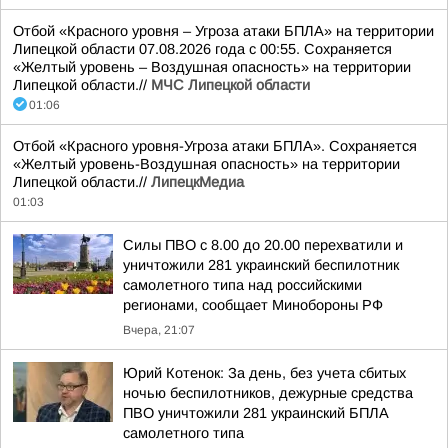
Отбой «Красного уровня – Угроза атаки БПЛА» на территории
Липецкой области 07.08.2026 года с 00:55. Сохраняется
«Желтый уровень – Воздушная опасность» на территории
Липецкой области.//
МЧС Липецкой области
01:06
Отбой «Красного уровня-Угроза атаки БПЛА». Сохраняется
«Желтый уровень-Воздушная опасность» на территории
Липецкой области.//
ЛипецкМедиа
01:03
Силы ПВО с 8.00 до 20.00 перехватили и
уничтожили 281 украинский беспилотник
самолетного типа над российскими
регионами, сообщает Минобороны РФ
Вчера, 21:07
Юрий Котенок: За день, без учета сбитых
ночью беспилотников, дежурные средства
ПВО уничтожили 281 украинский БПЛА
самолетного типа