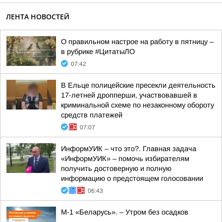
ЛЕНТА НОВОСТЕЙ
О правильном настрое на работу в пятницу –
в рубрике #ЦитатыЛО
07:42
В Ельце полицейские пресекли деятельность
17-летней дропперши, участвовавшей в
криминальной схеме по незаконному обороту
средств платежей
07:07
ИнформУИК – что это?. Главная задача
«ИнформУИК» – помочь избирателям
получить достоверную и полную
информацию о предстоящем голосовании
06:43
М-1 «Беларусь». – Утром без осадков