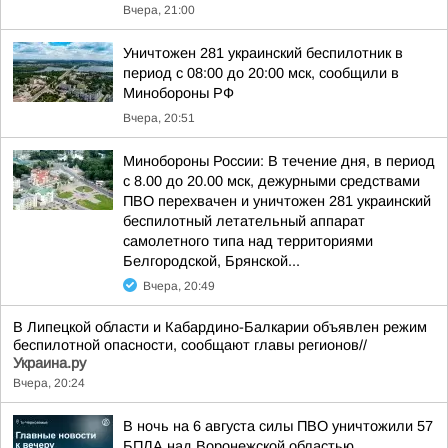
Вчера, 21:00
Уничтожен 281 украинский беспилотник в
период с 08:00 до 20:00 мск, сообщили в
Минобороны РФ
Вчера, 20:51
Минобороны России: В течение дня, в период
с 8.00 до 20.00 мск, дежурными средствами
ПВО перехвачен и уничтожен 281 украинский
беспилотный летательный аппарат
самолетного типа над территориями
Белгородской, Брянской...
Вчера, 20:49
В Липецкой области и Кабардино-Балкарии объявлен режим
беспилотной опасности, сообщают главы регионов//
Украина.ру
Вчера, 20:24
В ночь на 6 августа силы ПВО уничтожили 57
БПЛА над Воронежской областью