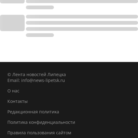
© Лента новостей Липецка
Email:
info@news-lipetsk.ru
О нас
Контакты
Редакционная политика
Политика конфиденциальности
Правила пользования сайтом