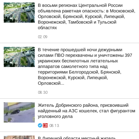
В восьми регионах Центральной России
объявлена ракетная опасность: в Московской,
Орловской, Брянской, Курской, Липецкой,
Воронежской, Тамбовской и Тульской
областях
02:09
В течение прошедшей ночи дежурными
силами ПВО перехвачены и уничтожены 397
украинских беспилотных летательных
аппаратов самолетного типа над
территориями Белгородской, Брянской,
Воронежской, Курской, Липецкой,
Орловской...
08:30
Житель Добринского района, присвоивший
найденный на АЗС кошелек, стал фигурантом
уголовного дела
08:13
В Липецкой области местный житель