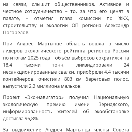
на связи, слышит общественников. Активное и
честное сотрудничество – то, за что его ценят в
палате, – отметил глава комиссии по ЖКХ,
строительству и экологии ОП региона Александр
Погорелов.
При Андрее Мартынце область вошла в число
лидеров экологического рейтинга регионов России
по итогам 2025 года – объём выбросов сократился на
18,4 тысячи тонн, ликвидировали 24
несанкционированные свалки, приобрели 4,4 тысячи
контейнеров, очистили 803 км береговых полос,
выпустили 2,2 миллиона мальков.
Проект «Эко-навигатор» получил Национальную
экологическую премию имени Вернадского,
информированность жителей об экообстановке
достигла 96,8%.
За выдвижение Андрея Мартынца члены Совета