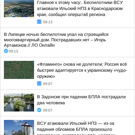
Главное к этому часу:. Беспилотники ВСУ
атаковали Ильский НПЗ в Краснодарском
крае, сообщил оперштаб региона
09:13
В Липецке ночью беспилотник упал на строящийся
многоквартирный дом. Пострадавших нет – Игорь
Артамонов.//
ЛО Онлайн
09:13
«Фламинго» снова не долетели: Россия всё
быстрее адаптируется к украинскому «чудо-
оружию»
09:07
В Задонске при падении БПЛА пострадали
два человека
09:07
ВСУ атаковали Ильский НПЗ — из-за
падения обломков БПЛА произошло