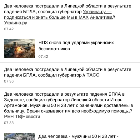
Два человека пострадали в Липецкой области в результате
падения БПЛА, сообщил губернатор
Украина.ру —
подписаться и знать больше
Мы в MAX
Аналитика
//
Украина.ру
07:42
НПЗ снова под ударами украинских
беспилотников
07:42
Два человека пострадали в Липецкой области в результате
падения БПЛА, сообщил губернатор.//
ТАСС
07:36
Два человека пострадали в результате падения БПЛА в
Задонске, сообщил губернатор Липецкой области Игорь
Артамонов. Мужчины 50 и 28 лет с ранениями доставлены в
больницу. Врачи оказывают им всю необходимую помощь.//
РЕН ТВ|Новости
07:33
Два человека - мужчины 50 и 28 лет -