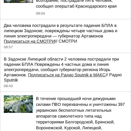
возгорание, пострадали пять человек,
сообщил оперштаб Краснодарского края
09:04
Два человека пострадали в результате падения БПЛА в
липецком Задонске, повреждены четыре частных дома и
линия электропередачи — губернатор Артамонов
Подписаться на СМОТРИ
//
СМОТРИ
08:57
В Задонске Липецкой области 2 человека пострадали при
падении БПЛА Повреждены 4 частных дома и линия
электропередачи, сообщил губернатор региона Игорь
Артамонов.
Подписаться на Радио Sputnik в МАКС
//
Радио
Sputnik
08:43
В течение прошедшей ночи дежурными
силами ПВО перехвачены и уничтожены 397
украинских беспилотных летательных
аппаратов самолетного типа над
территориями Белгородской, Брянской,
Воронежской, Курской, Липецкой,