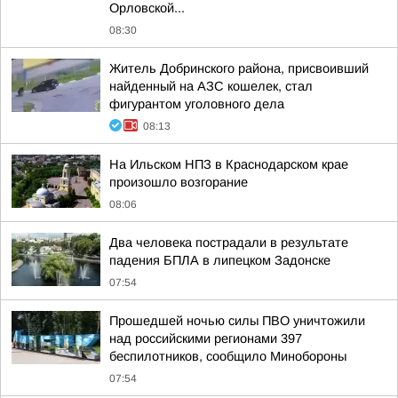
Орловской...
08:30
Житель Добринского района, присвоивший
найденный на АЗС кошелек, стал
фигурантом уголовного дела
08:13
На Ильском НПЗ в Краснодарском крае
произошло возгорание
08:06
Два человека пострадали в результате
падения БПЛА в липецком Задонске
07:54
Прошедшей ночью силы ПВО уничтожили
над российскими регионами 397
беспилотников, сообщило Минобороны
07:54