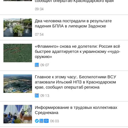
сообщил оперштаб Краснодарского края
09:04
Два человека пострадали в результате
падения БПЛА в липецком Задонске
07:54
«Фламинго» снова не долетели: Россия всё
быстрее адаптируется к украинскому «чудо-
оружию»
09:07
Главное к этому часу:. Беспилотники ВСУ
атаковали Ильский НПЗ в Краснодарском
крае, сообщил оперштаб региона
09:13
Информирование в трудовых коллективах
Среднекана
06:03