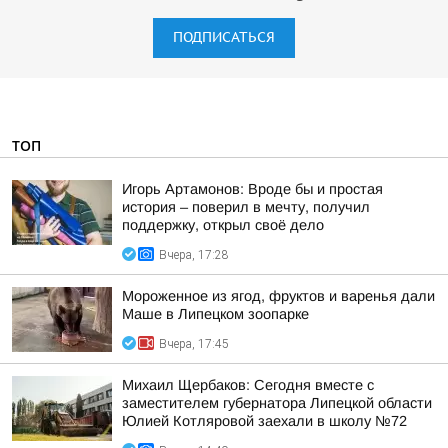
ПОДПИСАТЬСЯ
ТОП
Игорь Артамонов: Вроде бы и простая
история – поверил в мечту, получил
поддержку, открыл своё дело
Вчера, 17:28
Мороженное из ягод, фруктов и варенья дали
Маше в Липецком зоопарке
Вчера, 17:45
Михаил Щербаков: Сегодня вместе с
заместителем губернатора Липецкой области
Юлией Котляровой заехали в школу №72