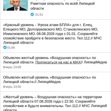
Ракетная опасность по всей Липецкой
области
01:51
«Красный уровень - Угроза атаки БПЛА» для г. Елец,
Елецкого МО, Долгоруковского МО, Становлянского МО,
Измалковского МО. 08.08.2026 года с 01.01. Сохраняйте
спокойствие пройдите в безопасное место. Тел.112.//
МЧС
Липецкой области
01:06
Объявлен желтый уровень «Воздушная опасность» по
Липецкой области.
Подписаться на нас в МАХ
//
ЛипецкМедиа
Вчера, 23:09
Объявлен желтый уровень «Воздушная опасность» по
Липецкой области.//
ЛипецкМедиа
Вчера, 23:00
«Желтый уровень – Воздушная опасность» на территории
Липецкой области 07.08.2026 года с 22.50. Сохраняйте
спокойствие и будьте внимательны. Тел.112.//
МЧС Липецкой
области