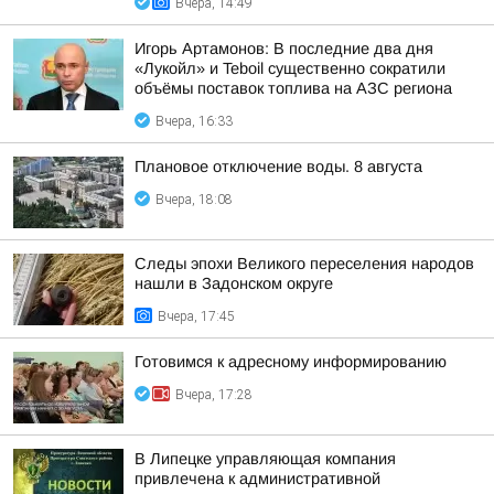
Вчера, 14:49
Игорь Артамонов: В последние два дня
«Лукойл» и Teboil существенно сократили
объёмы поставок топлива на АЗС региона
Вчера, 16:33
Плановое отключение воды. 8 августа
Вчера, 18:08
Следы эпохи Великого переселения народов
нашли в Задонском округе
Вчера, 17:45
Готовимся к адресному информированию
Вчера, 17:28
В Липецке управляющая компания
привлечена к административной