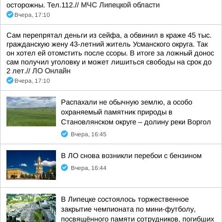
осторожны. Тел.112.//
МЧС Липецкой области
Вчера, 17:10
Сам перепрятал деньги из сейфа, а обвинил в краже 45 тыс.
гражданскую жену 43-летний житель Усманского округа. Так
он хотел ей отомстить после ссоры. В итоге за ложный донос
сам получил уголовку и может лишиться свободы на срок до
2 лет.//
ЛО Онлайн
Вчера, 17:10
Распахали не обычную землю, а особо
охраняемый памятник природы в
Становлянском округе – долину реки Воргол
Вчера, 16:45
В ЛО снова возникли перебои с бензином
Вчера, 16:44
В Липецке состоялось торжественное
закрытие чемпионата по мини-футболу,
посвящённого памяти сотрудников, погибших