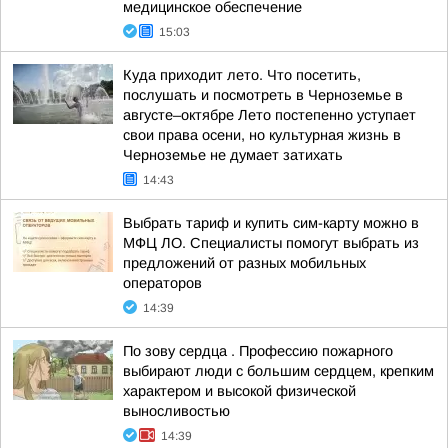
медицинское обеспечение
15:03
Куда приходит лето. Что посетить,
послушать и посмотреть в Черноземье в
августе–октябре Лето постепенно уступает
свои права осени, но культурная жизнь в
Черноземье не думает затихать
14:43
Выбрать тариф и купить сим-карту можно в
МФЦ ЛО. Специалисты помогут выбрать из
предложений от разных мобильных
операторов
14:39
По зову сердца . Профессию пожарного
выбирают люди с большим сердцем, крепким
характером и высокой физической
выносливостью
14:39