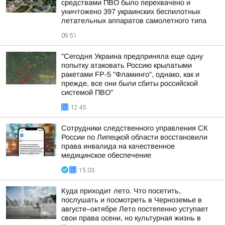
средствами ПВО было перехвачено и
уничтожено 397 украинских беспилотных
летательных аппаратов самолетного типа
09:51
"Сегодня Украина предприняла еще одну
попытку атаковать Россию крылатыми
ракетами FP-5 "Фламинго", однако, как и
прежде, все они были сбиты российской
системой ПВО"
12:45
Сотрудники следственного управления СК
России по Липецкой области восстановили
права инвалида на качественное
медицинское обеспечение
15:03
Куда приходит лето. Что посетить,
послушать и посмотреть в Черноземье в
августе–октябре Лето постепенно уступает
свои права осени, но культурная жизнь в