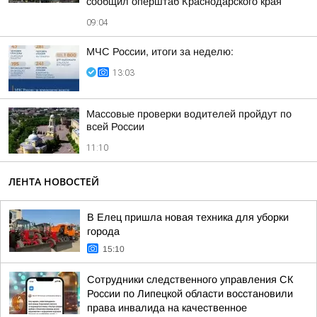
сообщил оперштаб Краснодарского края
09:04
МЧС России, итоги за неделю:
13:03
Массовые проверки водителей пройдут по
всей России
11:10
ЛЕНТА НОВОСТЕЙ
В Елец пришла новая техника для уборки
города
15:10
Сотрудники следственного управления СК
России по Липецкой области восстановили
права инвалида на качественное