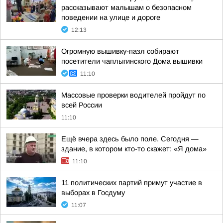
рассказывают малышам о безопасном
поведении на улице и дороге
12:13
Огромную вышивку-пазл собирают
посетители чаплыгинского Дома вышивки
11:10
Массовые проверки водителей пройдут по
всей России
11:10
Ещё вчера здесь было поле. Сегодня —
здание, в котором кто-то скажет: «Я дома»
11:10
11 политических партий примут участие в
выборах в Госдуму
11:07