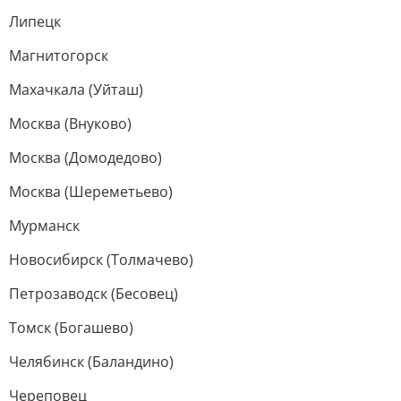
Липецк
Магнитогорск
Махачкала (Уйташ)
Москва (Внуково)
Москва (Домодедово)
Москва (Шереметьево)
Мурманск
Новосибирск (Толмачево)
Петрозаводск (Бесовец)
Томск (Богашево)
Челябинск (Баландино)
Череповец