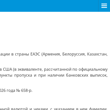
ции в страны ЕАЭС (Армения, Белоруссия, Казахстан,
в США (в эквиваленте, рассчитанной по официальному
ункты пропуска и при наличии банковских выписок,
26 года № 658-р.
ной валютой и чеками, с указанием в нем фамилии,