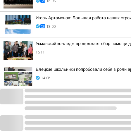
18:03
Игорь Артамонов: Большая работа наших строи
18:00
Усманский колледж продолжает сбор помощи д
16:11
Елецкие школьники попробовали себя в роли а
14:08