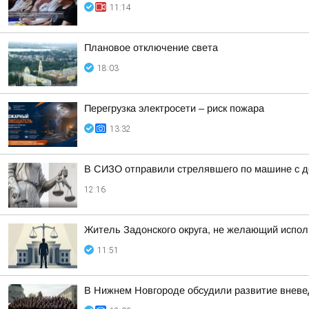
11:14
Плановое отключение света
18:03
Перегрузка электросети – риск пожара
13:32
В СИЗО отправили стрелявшего по машине с д
12:16
Житель Задонского округа, не желающий испол
11:51
В Нижнем Новгороде обсудили развитие вневе