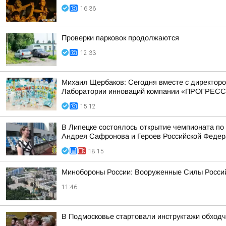
16:36
Проверки парковок продолжаются
12:33
Михаил Щербаков: Сегодня вместе с директор
Лаборатории инноваций компании «ПРОГРЕСС
15:12
В Липецке состоялось открытие чемпионата по
Андрея Сафронова и Героев Российской Федера
18:15
Минобороны России: Вооруженные Силы Россий
11:46
В Подмосковье стартовали инструктажи обходч