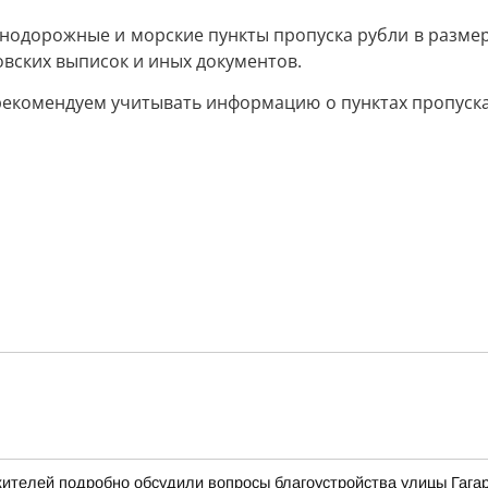
знодорожные и морские пункты пропуска рубли в разме
овских выписок и иных документов.
екомендуем учитывать информацию о пунктах пропуска
ителей подробно обсудили вопросы благоустройства улицы Гага