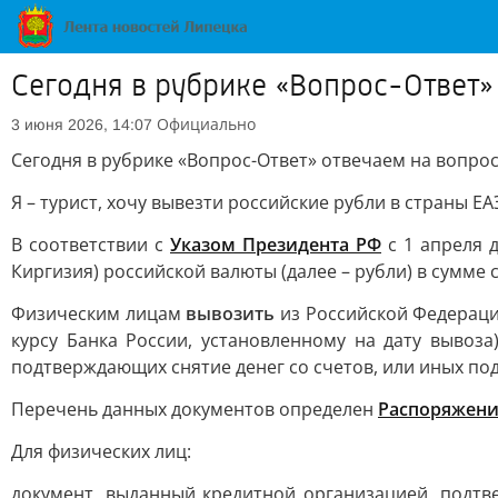
Сегодня в рубрике «Вопрос-Ответ»
Официально
3 июня 2026, 14:07
Сегодня в рубрике «Вопрос-Ответ» отвечаем на вопро
Я – турист, хочу вывезти российские рубли в страны ЕА
В соответствии с
Указом Президента РФ
с 1 апреля 
Киргизия) российской валюты (далее – рубли) в сумме с
Физическим лицам
вывозить
из Российской Федераци
курсу Банка России, установленному на дату вывоза
подтверждающих снятие денег со счетов, или иных п
Перечень данных документов определен
Распоряжен
Для физических лиц:
документ, выданный кредитной организацией, подт