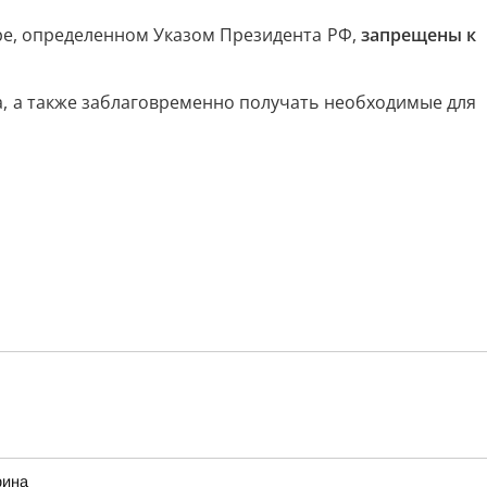
ре, определенном Указом Президента РФ,
запрещены к
, а также заблаговременно получать необходимые для
рина