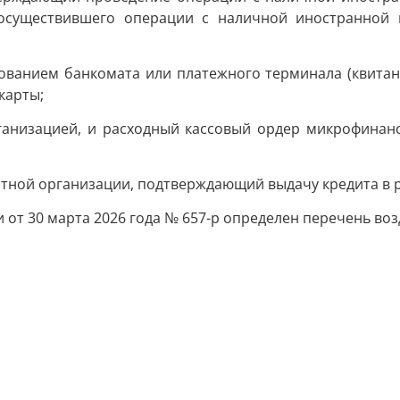
, осуществившего операции с наличной иностранной
ванием банкомата или платежного терминала (квитанци
карты;
ганизацией, и расходный кассовый ордер микрофинан
тной организации, подтверждающий выдачу кредита в р
от 30 марта 2026 года № 657-р определен перечень воз