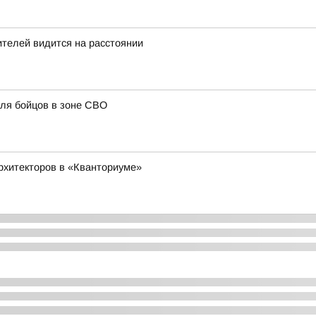
телей видится на расстоянии
ля бойцов в зоне СВО
рхитекторов в «Кванториуме»