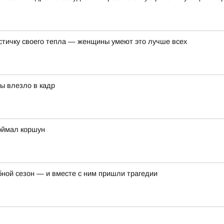
астичку своего тепла — женщины умеют это лучше всех
бы влезло в кадр
оймал коршун
бной сезон — и вместе с ним пришли трагедии