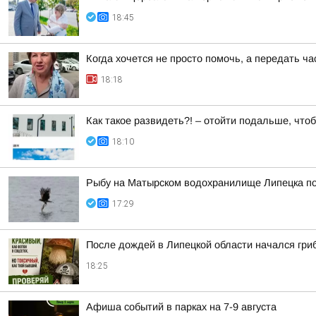
18:45
Когда хочется не просто помочь, а передать ч
18:18
Как такое развидеть?! – отойти подальше, что
18:10
Рыбу на Матырском водохранилище Липецка п
17:29
После дождей в Липецкой области начался гри
18:25
Афиша событий в парках на 7-9 августа