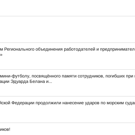
ом Регионального объединения работодателей и предпринимател
»
 мини-футболу, посвящённого памяти сотрудников, погибших при 
ции Эдуарда Белана и...
ской Федерации продолжили нанесение ударов по морским суда
иков!