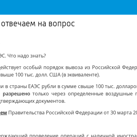
 отвечаем на вопрос
с
ЭС. Что надо знать?
действует особый порядок вывоза из Российской Федера
выше 100 тыс. долл. США (в эквиваленте).
и в страны ЕАЭС рубли в сумме свыше 100 тыс. долларо
)
разрешено
только через определенные воздушные п
одтверждающих документов.
ием
Правительства Российской Федерации от 30 марта 20
верждающий проведение операций с наличной иностран