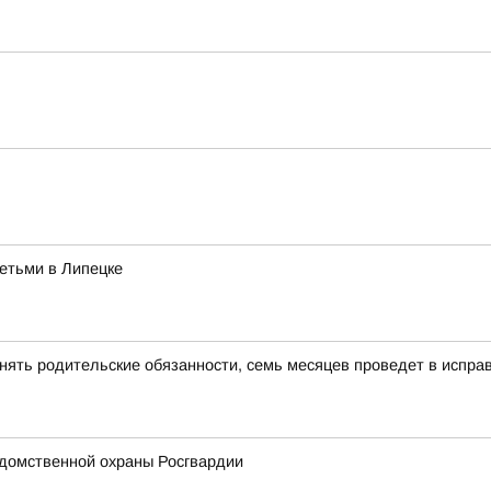
етьми в Липецке
нять родительские обязанности, семь месяцев проведет в испра
домственной охраны Росгвардии