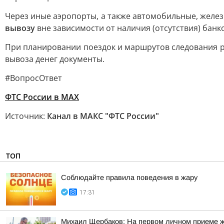
Через иные аэропорты, а также автомобильные, желе
вывозу
вне зависимости от наличия (отсутствия) банк
При планировании поездок и маршрутов следования р
вывоза денег документы.
#ВопросОтвет
ФТС России в MAX
Источник:
Канал в МАКС "ФТС России"
ТОП
Соблюдайте правила поведения в жару
17:31
Михаил Щербаков: На первом личном приеме ж