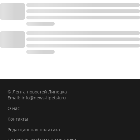
© Лента новостей Липецка
Email:
info@news-lipetsk.ru
О нас
Контакты
Редакционная политика