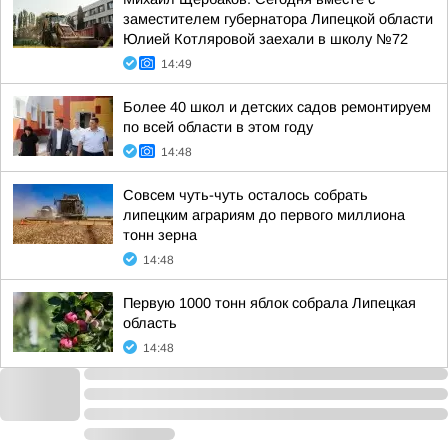
заместителем губернатора Липецкой области
Юлией Котляровой заехали в школу №72
14:49
Более 40 школ и детских садов ремонтируем
по всей области в этом году
14:48
Совсем чуть-чуть осталось собрать
липецким аграриям до первого миллиона
тонн зерна
14:48
Первую 1000 тонн яблок собрала Липецкая
область
14:48