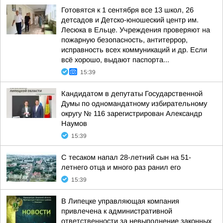
Готовятся к 1 сентября все 13 школ, 26
детсадов и Детско-юношеский центр им.
Лесюка в Ельце. Учреждения проверяют на
пожарную безопасность, антитеррор,
исправность всех коммуникаций и др. Если
всё хорошо, выдают паспорта...
15:39
Кандидатом в депутаты Государственной
Думы по одномандатному избирательному
округу № 116 зарегистрирован Александр
Наумов
15:39
С тесаком напал 28-летний сын на 51-
летнего отца и много раз ранил его
15:39
В Липецке управляющая компания
привлечена к административной
ответственности за невыполнение законных