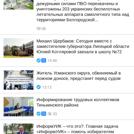
дежурными силами ПВО перехвачены и
уничтожены 203 украинских беспилотных
летательных аппарата самолетного типа над
территориями Белгородской...
09:04
Михаил Щербаков: Сегодня вместе с
заместителем губернатора Липецкой области
Юлией Котляровой заехали в школу №72
14:49
Житель Усманского округа, обвиняемый в
ложном доносе, предстанет перед судом
13:13
Информирование трудовых коллективов
Тенькинского района
08:33
ИнформУИК – что это?. Главная задача
«ИнформУИК» – помочь избирателям