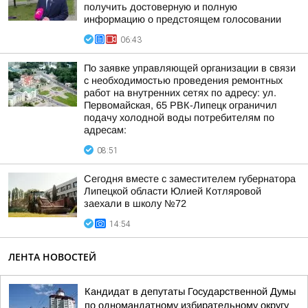
получить достоверную и полную
информацию о предстоящем голосовании
06:43
По заявке управляющей организации в связи
с необходимостью проведения ремонтных
работ на внутренних сетях по адресу: ул.
Первомайская, 65 РВК-Липецк ограничил
подачу холодной воды потребителям по
адресам:
08:51
Сегодня вместе с заместителем губернатора
Липецкой области Юлией Котляровой
заехали в школу №72
14:54
ЛЕНТА НОВОСТЕЙ
Кандидат в депутаты Государственной Думы
по одномандатному избирательному округу