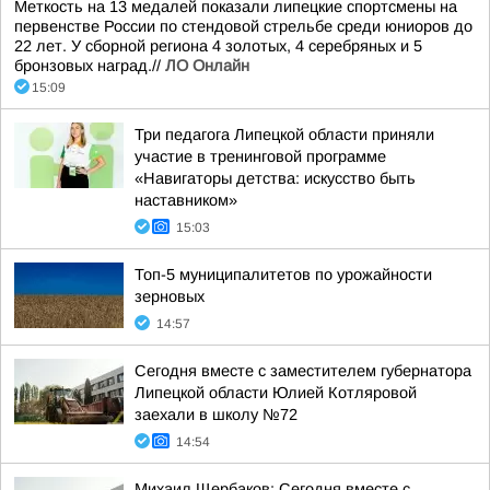
Меткость на 13 медалей показали липецкие спортсмены на
первенстве России по стендовой стрельбе среди юниоров до
22 лет. У сборной региона 4 золотых, 4 серебряных и 5
бронзовых наград.//
ЛО Онлайн
15:09
Три педагога Липецкой области приняли
участие в тренинговой программе
«Навигаторы детства: искусство быть
наставником»
15:03
Топ-5 муниципалитетов по урожайности
зерновых
14:57
Сегодня вместе с заместителем губернатора
Липецкой области Юлией Котляровой
заехали в школу №72
14:54
Михаил Щербаков: Сегодня вместе с