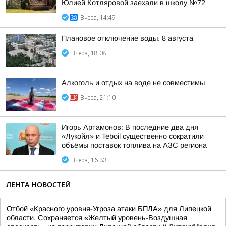
Юлией Котляровой заехали в школу №72
Вчера, 14:49
Плановое отключение воды. 8 августа
Вчера, 18:08
Алкоголь и отдых на воде не совместимы
Вчера, 21:10
Игорь Артамонов: В последние два дня
«Лукойл» и Teboil существенно сократили
объёмы поставок топлива на АЗС региона
Вчера, 16:33
ЛЕНТА НОВОСТЕЙ
Отбой «Красного уровня-Угроза атаки БПЛА» для Липецкой
области. Сохраняется «Желтый уровень-Воздушная