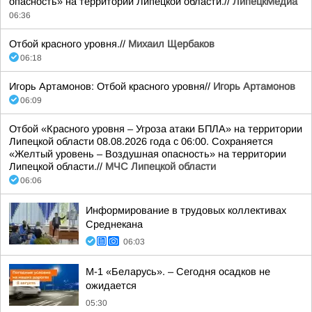
опасность» на территории Липецкой области.//
ЛипецкМедиа
06:36
Отбой красного уровня.//
Михаил Щербаков
06:18
Игорь Артамонов: Отбой красного уровня//
Игорь Артамонов
06:09
Отбой «Красного уровня – Угроза атаки БПЛА» на территории
Липецкой области 08.08.2026 года с 06:00. Сохраняется
«Желтый уровень – Воздушная опасность» на территории
Липецкой области.//
МЧС Липецкой области
06:06
Информирование в трудовых коллективах
Среднекана
06:03
М-1 «Беларусь». – Сегодня осадков не
ожидается
05:30