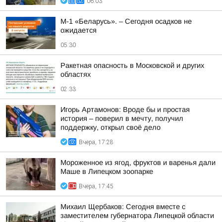
06:03
М-1 «Беларусь». – Сегодня осадков не
ожидается
05:30
Ракетная опасность в Московской и других
областях
02:33
Игорь Артамонов: Вроде бы и простая
история – поверил в мечту, получил
поддержку, открыл своё дело
Вчера, 17:28
Мороженное из ягод, фруктов и варенья дали
Маше в Липецком зоопарке
Вчера, 17:45
Михаил Щербаков: Сегодня вместе с
заместителем губернатора Липецкой области