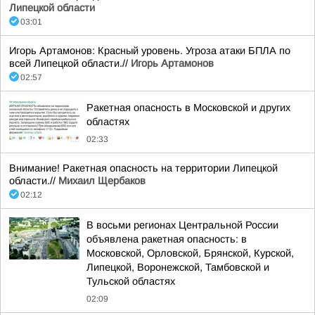
Липецкой области
03:01
Игорь Артамонов: Красный уровень. Угроза атаки БПЛА по
всей Липецкой области.//
Игорь Артамонов
02:57
Ракетная опасность в Московской и других
областях
02:33
Внимание! Ракетная опасность на территории Липецкой
области.//
Михаил Щербаков
02:12
В восьми регионах Центральной России
объявлена ракетная опасность: в
Московской, Орловской, Брянской, Курской,
Липецкой, Воронежской, Тамбовской и
Тульской областях
02:09