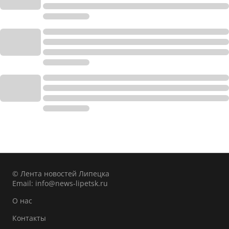
© Лента новостей Липецка
Email:
info@news-lipetsk.ru
О нас
Контакты