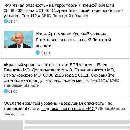
«Ракетная опасность» на территории Липецкой области
08.08.2026 года с 01.46. Сохраняйте спокойствие пройдите в
укрытие. Тел.112.//
МЧС Липецкой области
01:54
Игорь Артамонов: Красный уровень..
Ракетная опасность по всей Липецкой
области
01:51
«Красный уровень - Угроза атаки БПЛА» для г. Елец,
Елецкого МО, Долгоруковского МО, Становлянского МО,
Измалковского МО. 08.08.2026 года с 01.01. Сохраняйте
спокойствие пройдите в безопасное место. Тел.112.//
МЧС
Липецкой области
01:06
Объявлен желтый уровень «Воздушная опасность» по
Липецкой области.
Подписаться на нас в МАХ
//
ЛипецкМедиа
Вчера, 23:09