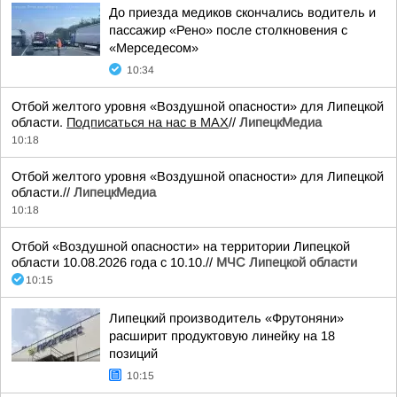
До приезда медиков скончались водитель и
пассажир «Рено» после столкновения с
«Мерседесом»
10:34
Отбой желтого уровня «Воздушной опасности» для Липецкой
области.
Подписаться на нас в МАХ
//
ЛипецкМедиа
10:18
Отбой желтого уровня «Воздушной опасности» для Липецкой
области.//
ЛипецкМедиа
10:18
Отбой «Воздушной опасности» на территории Липецкой
области 10.08.2026 года с 10.10.//
МЧС Липецкой области
10:15
Липецкий производитель «Фрутоняни»
расширит продуктовую линейку на 18
позиций
10:15