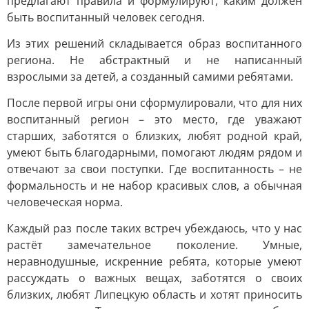
предлагают правила и формулируют, каким должен
быть воспитанный человек сегодня.
Из этих решений складывается образ воспитанного
региона. Не абстрактный и не написанный
взрослыми за детей, а созданный самими ребятами.
После первой игры они сформулировали, что для них
воспитанный регион – это место, где уважают
старших, заботятся о близких, любят родной край,
умеют быть благодарными, помогают людям рядом и
отвечают за свои поступки. Где воспитанность – не
формальность и не набор красивых слов, а обычная
человеческая норма.
Каждый раз после таких встреч убеждаюсь, что у нас
растёт замечательное поколение. Умные,
неравнодушные, искренние ребята, которые умеют
рассуждать о важных вещах, заботятся о своих
близких, любят Липецкую область и хотят приносить