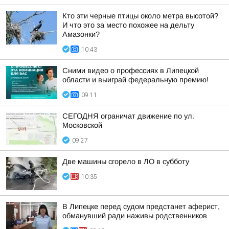
Кто эти черные птицы около метра высотой?
И что это за место похожее на дельту
Амазонки?
10:43
Сними видео о профессиях в Липецкой
области и выиграй федеральную премию!
09:11
СЕГОДНЯ ограничат движение по ул.
Московской
09:27
Две машины сгорело в ЛО в субботу
10:35
В Липецке перед судом предстанет аферист,
обманувший ради наживы родственников