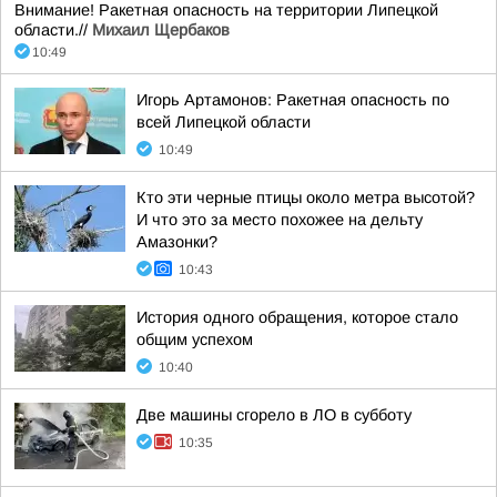
Внимание! Ракетная опасность на территории Липецкой
области.//
Михаил Щербаков
10:49
Игорь Артамонов: Ракетная опасность по
всей Липецкой области
10:49
Кто эти черные птицы около метра высотой?
И что это за место похожее на дельту
Амазонки?
10:43
История одного обращения, которое стало
общим успехом
10:40
Две машины сгорело в ЛО в субботу
10:35