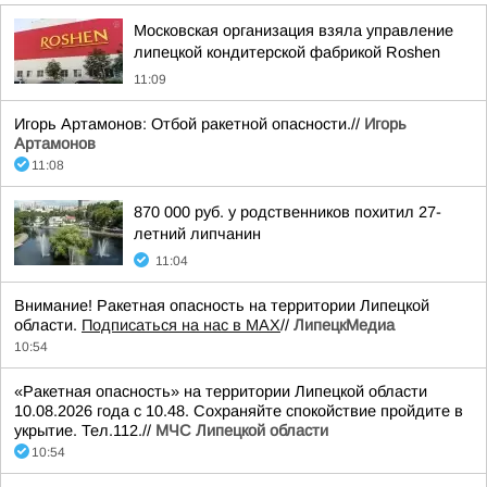
Московская организация взяла управление
липецкой кондитерской фабрикой Roshen
11:09
Игорь Артамонов: Отбой ракетной опасности.//
Игорь
Артамонов
11:08
870 000 руб. у родственников похитил 27-
летний липчанин
11:04
Внимание! Ракетная опасность на территории Липецкой
области.
Подписаться на нас в МАХ
//
ЛипецкМедиа
10:54
«Ракетная опасность» на территории Липецкой области
10.08.2026 года с 10.48. Сохраняйте спокойствие пройдите в
укрытие. Тел.112.//
МЧС Липецкой области
10:54