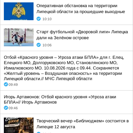
Оперативная обстановка на территории
Липецкой области за прошедшие выходные
10:10
Старт футбольной «Дворовой лиги» Липецка
дали на Зелёном острове
10:06
Отбой «Красного уровня – Угроза атаки БПЛА» для г. Елец,
Елецкого МО, Долгоруковского МО, Становлянского МО,
Измалковского МО. 10.08.2026 года с 09.44. Сохраняется
«Желтый уровень – Воздушная опасность» на территории
Липецкой области.//
МЧС Липецкой области
09:49
Игорь Артамонов: Отбой красного уровня «Угроза атаки
БПЛА»//
Игорь Артамонов
09:46
Творческий вечер «Библиоджем» состоится в
Липецке 12 августа