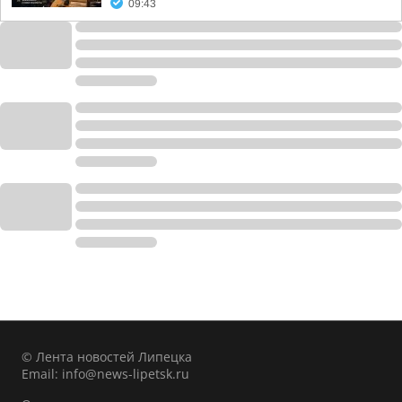
09:43
© Лента новостей Липецка
Email:
info@news-lipetsk.ru