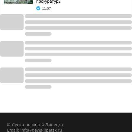
прокуратуры
11:07
© Лента новостей Липецка
Email:
info@news-lipetsk.ru