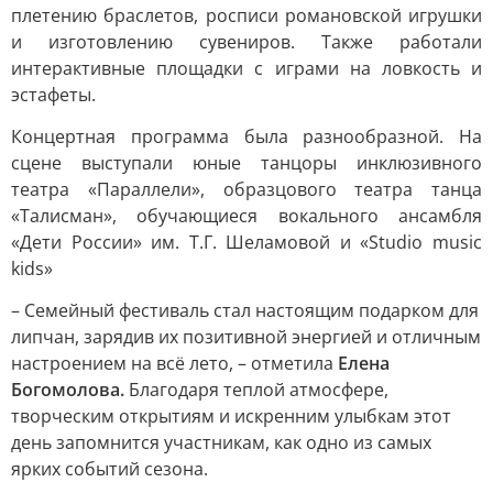
плетению браслетов, росписи романовской игрушки
и изготовлению сувениров. Также работали
интерактивные площадки с играми на ловкость и
эстафеты.
Концертная программа была разнообразной. На
сцене выступали юные танцоры инклюзивного
театра «Параллели», образцового театра танца
«Талисман», обучающиеся вокального ансамбля
«Дети России» им. Т.Г. Шеламовой и «Studio music
kids»
– Семейный фестиваль стал настоящим подарком для
липчан, зарядив их позитивной энергией и отличным
настроением на всё лето, – отметила
Елена
Богомолова.
Благодаря теплой атмосфере,
творческим открытиям и искренним улыбкам этот
день запомнится участникам, как одно из самых
ярких событий сезона.