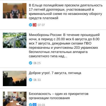
В Ельце полицейские пресекли деятельность
17-летней дропперши, участвовавшей в
криминальной схеме по незаконному обороту
средств платежей
07:07
Минобороны России: В течение прошедшей
ночи, в период с 20.00 мск 6 августа до 8.00
мск 7 августа, дежурными силами ПВО
перехвачены и уничтожены 203 украинских
беспилотных летательных аппарата
самолетного типа над...
08:25
Доброе утро!. 7 августа, пятница
08:33
Безопасность – один из приоритетов
организации голосования
03:03