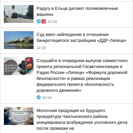
Радугу в Ельце делают поливомоечные
машины
12:20
Суд ввел наблюдение в отношении
банкротящегося застройщика «ДДР-Липецк»
12:19
Слушайте в очередном выпуске совместного
проекта региональной Госавтоинспекции и
Радио России «Липецк» «Формула дорожной
безопасности» в рамках реализации
федерального проекта «Безопасность
дорожного движения»
12:10
Молочная продукция из будущего:
прокуратура Чаплыгинского района
инициировала возбуждение уголовного дела
после проверки на