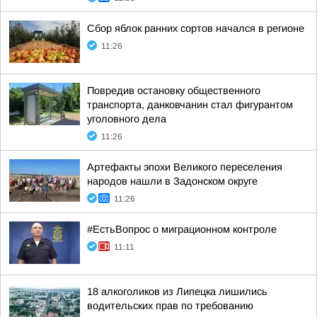
Сбор яблок ранних сортов начался в регионе
11:26
Повредив остановку общественного
транспорта, данковчанин стал фигурантом
уголовного дела
11:26
Артефакты эпохи Великого переселения
народов нашли в Задонском округе
11:26
#ЕстьВопрос о миграционном контроле
11:11
18 алкоголиков из Липецка лишились
водительских прав по требованию