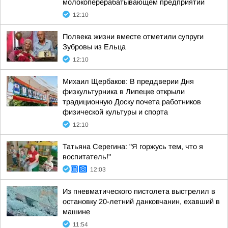
молокоперерабатывающем предприятии
12:10
Полвека жизни вместе отметили супруги
Зубровы из Ельца
12:10
Михаил Щербаков: В преддверии Дня
физкультурника в Липецке открыли
традиционную Доску почета работников
физической культуры и спорта
12:10
Татьяна Серегина: "Я горжусь тем, что я
воспитатель!"
12:03
Из пневматического пистолета выстрелил в
остановку 20-летний данковчанин, ехавший в
машине
11:54