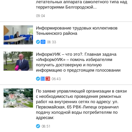
летательных аппарата самолетного типа над
территориями Белгородской...
09:04
Информирование трудовых коллективов
Тенькинского района
08:33
ИнформУИК – что это?. Главная задача
«ИнформУИК» – помочь избирателям
получить достоверную и полную
информацию о предстоящем голосовании
06:43
По заявке управляющей организации в связи
с необходимостью проведения ремонтных
работ на внутренних сетях по адресу: ул.
Первомайская, 65 РВК-Липецк ограничил
подачу холодной воды потребителям по
адресам:
08:51