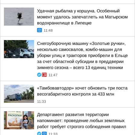
Удачная рыбалка у коршуна. Особенный
момент удалось запечатлеть на Матырском
водохранилище в Липецке
11:48
Снегоуборочную машину «Золотые ручки»,
несколько самосвалов, комбо-машин для
уборки улиц и тракторов приобрели в Ельце
за счет областной субсидии в преддверии
зимнего сезона – всего 13 единиц техники
11:47
«Тамбовавтодор» хочет обновить три поста
весогабаритного контроля за 433 млн
11:33
Департамент развития территории
напоминает: проведение любых земляных
работ требует строгого соблюдения правил
11:33