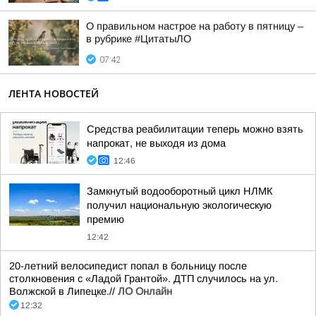
О правильном настрое на работу в пятницу –
в рубрике #ЦитатыЛО
07:42
ЛЕНТА НОВОСТЕЙ
Средства реабилитации теперь можно взять
напрокат, не выходя из дома
12:46
Замкнутый водооборотный цикл НЛМК
получил национальную экологическую
премию
12:42
20-летний велосипедист попал в больницу после
столкновения с «Ладой Грантой». ДТП случилось на ул.
Волжской в Липецке.//
ЛО Онлайн
12:32