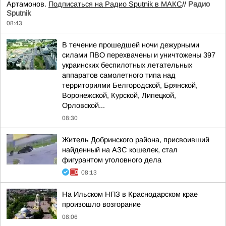
Артамонов.
Подписаться на Радио Sputnik в МАКС
//
Радио
Sputnik
08:43
В течение прошедшей ночи дежурными
силами ПВО перехвачены и уничтожены 397
украинских беспилотных летательных
аппаратов самолетного типа над
территориями Белгородской, Брянской,
Воронежской, Курской, Липецкой,
Орловской...
08:30
Житель Добринского района, присвоивший
найденный на АЗС кошелек, стал
фигурантом уголовного дела
08:13
На Ильском НПЗ в Краснодарском крае
произошло возгорание
08:06