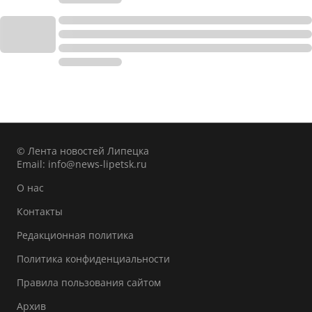
© Лента новостей Липецка
Email:
info@news-lipetsk.ru
О нас
Контакты
Редакционная политика
Политика конфиденциальности
Правила пользования сайтом
Архив