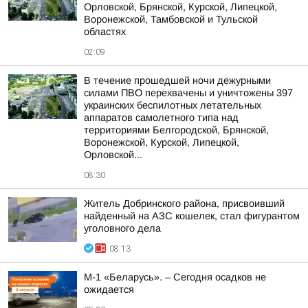
Орловской, Брянской, Курской, Липецкой,
Воронежской, Тамбовской и Тульской
областях
02:09
В течение прошедшей ночи дежурными
силами ПВО перехвачены и уничтожены 397
украинских беспилотных летательных
аппаратов самолетного типа над
территориями Белгородской, Брянской,
Воронежской, Курской, Липецкой,
Орловской...
08:30
Житель Добринского района, присвоивший
найденный на АЗС кошелек, стал фигурантом
уголовного дела
08:13
М-1 «Беларусь». – Сегодня осадков не
ожидается