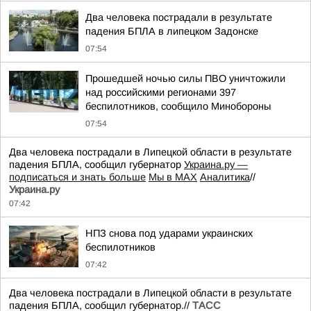
Два человека пострадали в результате
падения БПЛА в липецком Задонске
07:54
Прошедшей ночью силы ПВО уничтожили
над российскими регионами 397
беспилотников, сообщило Минобороны
07:54
Два человека пострадали в Липецкой области в результате
падения БПЛА, сообщил губернатор
Украина.ру —
подписаться и знать больше
Мы в MAX
Аналитика
//
Украина.ру
07:42
НПЗ снова под ударами украинских
беспилотников
07:42
Два человека пострадали в Липецкой области в результате
падения БПЛА, сообщил губернатор.//
ТАСС