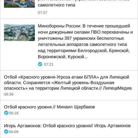
самолетного типа
07:27
Минобороны России: В течение прошедшей
ночи дежурными силами ПВО перехвачены и
уничтожены 397 украинских беспилотных
летательных аппаратов самолетного типа
над территориями Белгородской, Брянской,
Воронежской, Курской...
07:21
Отбой «Красного уровня-Угроза атаки БПЛА» для Липецкой
области. Сохраняется «Желтый уровень-Воздушная
опасность» на территории Липецкой области.//
ЛипецкМедиа
06:36
Отбой красного уровня.//
Михаил Щербаков
06:18
Игорь Артамонов: Отбой красного уровня//
Игорь Артамонов
06:09