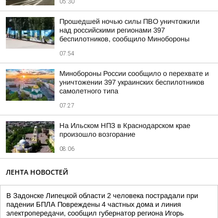
05:30
Прошедшей ночью силы ПВО уничтожили
над российскими регионами 397
беспилотников, сообщило Минобороны
07:54
Минобороны России сообщило о перехвате и
уничтожении 397 украинских беспилотников
самолетного типа
07:27
На Ильском НПЗ в Краснодарском крае
произошло возгорание
08:06
ЛЕНТА НОВОСТЕЙ
В Задонске Липецкой области 2 человека пострадали при
падении БПЛА Повреждены 4 частных дома и линия
электропередачи, сообщил губернатор региона Игорь