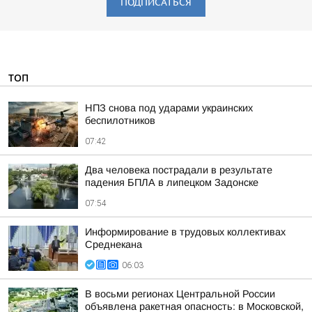
ПОДПИСАТЬСЯ
ТОП
НПЗ снова под ударами украинских
беспилотников
07:42
Два человека пострадали в результате
падения БПЛА в липецком Задонске
07:54
Информирование в трудовых коллективах
Среднекана
06:03
В восьми регионах Центральной России
объявлена ракетная опасность: в Московской,