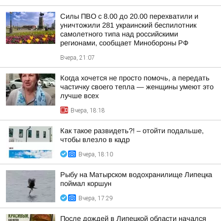
Силы ПВО с 8.00 до 20.00 перехватили и
уничтожили 281 украинский беспилотник
самолетного типа над российскими
регионами, сообщает Минобороны РФ
Вчера, 21:07
Когда хочется не просто помочь, а передать
частичку своего тепла — женщины умеют это
лучше всех
Вчера, 18:18
Как такое развидеть?! – отойти подальше,
чтобы влезло в кадр
Вчера, 18:10
Рыбу на Матырском водохранилище Липецка
поймал коршун
Вчера, 17:29
После дождей в Липецкой области начался