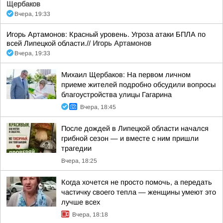
Щербаков
Вчера, 19:33
Игорь Артамонов: Красный уровень. Угроза атаки БПЛА по
всей Липецкой области.//
Игорь Артамонов
Вчера, 19:33
Михаил Щербаков: На первом личном
приеме жителей подробно обсудили вопросы
благоустройства улицы Гагарина
Вчера, 18:45
После дождей в Липецкой области начался
грибной сезон — и вместе с ним пришли
трагедии
Вчера, 18:25
Когда хочется не просто помочь, а передать
частичку своего тепла — женщины умеют это
лучше всех
Вчера, 18:18