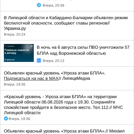
Вчера, 20:49
В Липецкой области и Кабардино-Балкарии объявлен режим
беспилотной опасности, сообщают главы регионов//
Украина.ру
Вчера, 20:24
В ночь на 6 августа силы ПВО уничтожили 57
БПЛА над Воронежской областью
Вчера, 20:13
Объявлен красный уровень «Угроза атаки БПЛА».
Подписаться на нас в МАХ
//
ЛипецкМедиа
Вчера, 19:36
«Красный уровень - Угроза атаки БПЛА» на территории
Липецкой области 06.08.2026 года с 19.30. Сохраняйте
спокойствие пройдите в безопасное место. Тел.112.//
МЧС
Липецкой области
Вчера, 19:36
Объявлен красный уровень «Угроза атаки БПЛА».//
Михаил