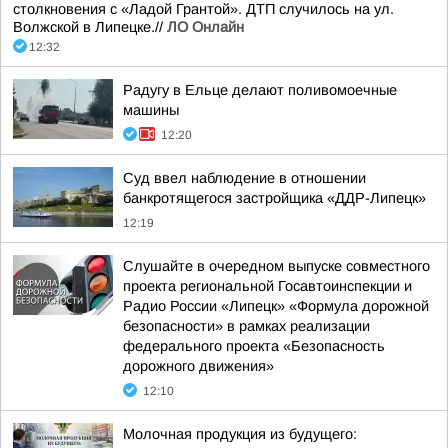
столкновения с «Ладой Грантой». ДТП случилось на ул.
Волжской в Липецке.//
ЛО Онлайн
12:32
Радугу в Ельце делают поливомоечные
машины
12:20
Суд ввел наблюдение в отношении
банкротящегося застройщика «ДДР-Липецк»
12:19
Слушайте в очередном выпуске совместного
проекта региональной Госавтоинспекции и
Радио России «Липецк» «Формула дорожной
безопасности» в рамках реализации
федерального проекта «Безопасность
дорожного движения»
12:10
Молочная продукция из будущего: