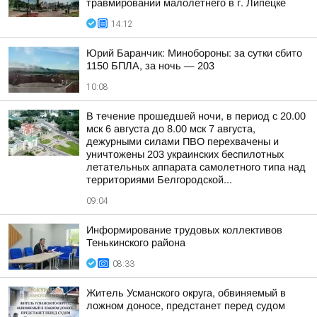
травмировании малолетнего в г. Липецке
14:12
Юрий Баранчик: Минобороны: за сутки сбито
1150 БПЛА, за ночь — 203
10:08
В течение прошедшей ночи, в период с 20.00
мск 6 августа до 8.00 мск 7 августа,
дежурными силами ПВО перехвачены и
уничтожены 203 украинских беспилотных
летательных аппарата самолетного типа над
территориями Белгородской...
09:04
Информирование трудовых коллективов
Тенькинского района
08:33
Житель Усманского округа, обвиняемый в
ложном доносе, предстанет перед судом