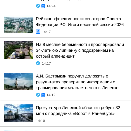
14:24
Рейтинг эффективности сенаторов Совета
Федерации РФ. Итоги весенней сессии-2026
14:17
На 8 месяце беременности прооперировали
34-летнюю липчанку с подозрением на
острый аппендицит
14:17
А.И. Бастрыкин поручил доложить о
результатах проверки по информации о
травмировании малолетнего в г. Липецке
14:12
Прокуратура Липецкой области требует 32
млн с подрядчика «Ворот в Раненбург»
14:10