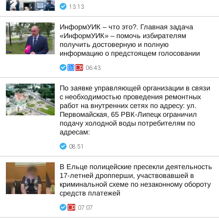
13:13
ИнформУИК – что это?. Главная задача
«ИнформУИК» – помочь избирателям
получить достоверную и полную
информацию о предстоящем голосовании
06:43
По заявке управляющей организации в связи
с необходимостью проведения ремонтных
работ на внутренних сетях по адресу: ул.
Первомайская, 65 РВК-Липецк ограничил
подачу холодной воды потребителям по
адресам:
08:51
В Ельце полицейские пресекли деятельность
17-летней дропперши, участвовавшей в
криминальной схеме по незаконному обороту
средств платежей
07:07