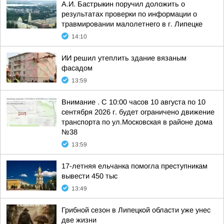
А.И. Бастрыкин поручил доложить о
результатах проверки по информации о
травмировании малолетнего в г. Липецке
14:10
ИИ решил утеплить здание вязаным
фасадом
13:59
Внимание . С 10:00 часов 10 августа по 10
сентября 2026 г. будет ограничено движение
транспорта по ул.Московская в районе дома
№38
13:59
17-летняя ельчанка помогла преступникам
вывести 450 тыс
13:49
Грибной сезон в Липецкой области уже унес
две жизни