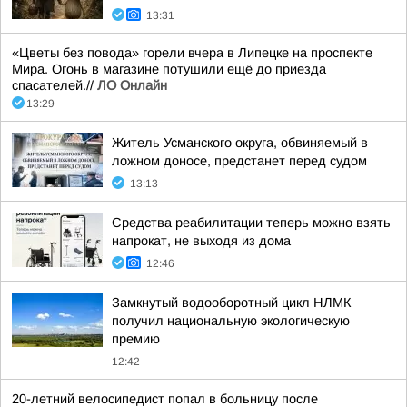
13:31
«Цветы без повода» горели вчера в Липецке на проспекте
Мира. Огонь в магазине потушили ещё до приезда
спасателей.//
ЛО Онлайн
13:29
Житель Усманского округа, обвиняемый в
ложном доносе, предстанет перед судом
13:13
Средства реабилитации теперь можно взять
напрокат, не выходя из дома
12:46
Замкнутый водооборотный цикл НЛМК
получил национальную экологическую
премию
12:42
20-летний велосипедист попал в больницу после