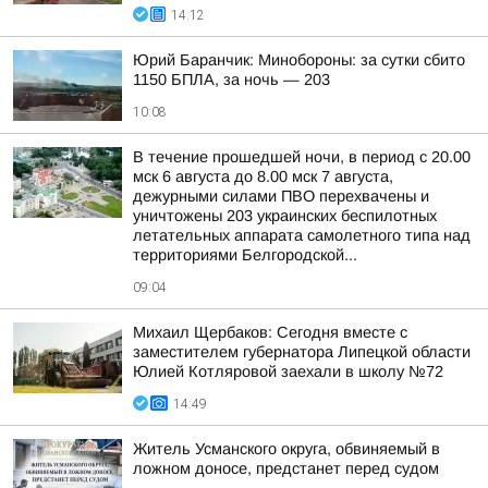
14:12
Юрий Баранчик: Минобороны: за сутки сбито
1150 БПЛА, за ночь — 203
10:08
В течение прошедшей ночи, в период с 20.00
мск 6 августа до 8.00 мск 7 августа,
дежурными силами ПВО перехвачены и
уничтожены 203 украинских беспилотных
летательных аппарата самолетного типа над
территориями Белгородской...
09:04
Михаил Щербаков: Сегодня вместе с
заместителем губернатора Липецкой области
Юлией Котляровой заехали в школу №72
14:49
Житель Усманского округа, обвиняемый в
ложном доносе, предстанет перед судом