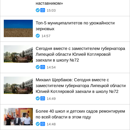
наставником»
15:03
Топ-5 муниципалитетов по урожайности
зерновых
14:57
Сегодня вместе с заместителем губернатора
Липецкой области Юлией Котляровой
заехали в школу №72
14:54
Михаил Щербаков: Сегодня вместе с
заместителем губернатора Липецкой области
Юлией Котляровой заехали в школу №72
14:49
Более 40 школ и детских садов ремонтируем
по всей области в этом году
14:48