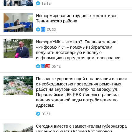
13:13
Информирование трудовых коллективов
Тенькинского района
08:33
ИнформУИК – что это?. Главная задача
«ИнформУИК» – помочь избирателям
получить достоверную и полную
информацию о предстоящем голосовании
06:43
По заявке управляющей организации в связи
с необходимостью проведения ремонтных
работ на внутренних сетях по адресу: ул.
Первомайская, 65 РВК-Липецк ограничил
подачу холодной воды потребителям по
адресам:
08:51
Сегодня вместе с заместителем губернатора
Липецкой области Юлией Котляровой