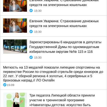
Евгения Уваркина: Страхование денежных
средств на электронных кошельках
15:30
Евгения Уваркина: Страхование денежных
средств на электронных кошельках
15:30
Зарегистрированы 6 кандидатов в депутаты
Государственной Думы по одномандатным
избирательным округам №№ 115 и 116
15:30
Меткость на 13 медалей показали липецкие спортсмены на
первенстве России по стендовой стрельбе среди юниоров до
22 лет. У сборной региона 4 золотых, 4 серебряных и 5
бронзовых наград.//
ЛО Онлайн
15:09
Три педагога Липецкой области приняли
участие в тренинговой программе
«Навигаторы детства: искусство быть