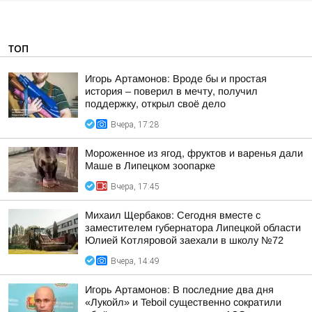
ТОП
Игорь Артамонов: Вроде бы и простая
история – поверил в мечту, получил
поддержку, открыл своё дело
Вчера, 17:28
Мороженное из ягод, фруктов и варенья дали
Маше в Липецком зоопарке
Вчера, 17:45
Михаил Щербаков: Сегодня вместе с
заместителем губернатора Липецкой области
Юлией Котляровой заехали в школу №72
Вчера, 14:49
Игорь Артамонов: В последние два дня
«Лукойл» и Teboil существенно сократили