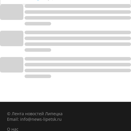
© Лента новостей Липецка
Email:
info@news-lipetsk.ru
О нас