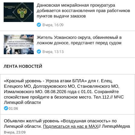
Данковская межрайонная прокуратура
добивается восстановления прав работников
пунктов выдачи заказов
Вчера, 16:09
Житель Усманского округа, обвиняемый в
ложном доносе, предстанет перед судом
Вчера, 13:13
ЛЕНТА НОВОСТЕЙ
«Красный уровень - Угроза атаки БПЛА» для г. Елец,
Елецкого МО, Долгоруковского МО, Становлянского МО,
Измалковского МО. 08.08.2026 года с 01.01. Сохраняйте
спокойствие пройдите в безопасное место. Тел.112.//
МЧС
Липецкой области
01:06
Объявлен желтый уровень «Воздушная опасность» по
Липецкой области.
Подписаться на нас в МАХ
//
ЛипецкМедиа
Вчера, 23:09