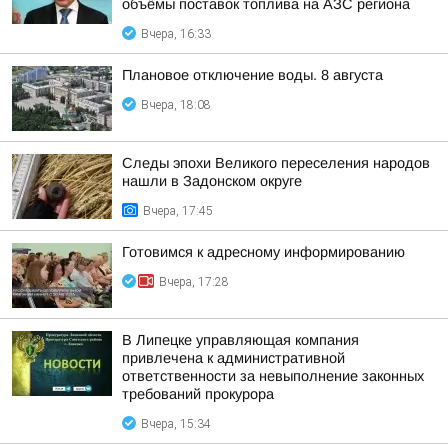
объёмы поставок топлива на АЗС региона
Вчера, 16:33
Плановое отключение воды. 8 августа
Вчера, 18:08
Следы эпохи Великого переселения народов
нашли в Задонском округе
Вчера, 17:45
Готовимся к адресному информированию
Вчера, 17:28
В Липецке управляющая компания
привлечена к административной
ответственности за невыполнение законных
требований прокурора
Вчера, 15:34