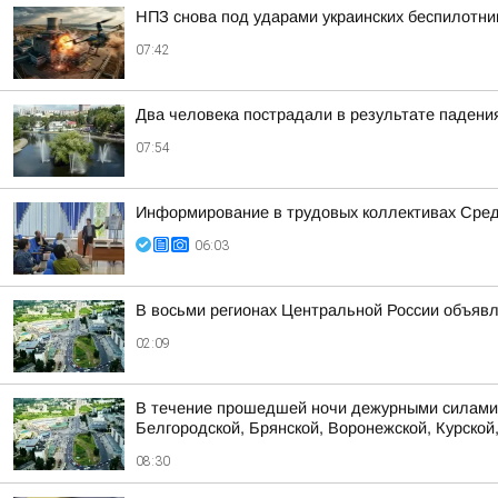
НПЗ снова под ударами украинских беспилотни
07:42
Два человека пострадали в результате падени
07:54
Информирование в трудовых коллективах Сре
06:03
В восьми регионах Центральной России объявле
02:09
В течение прошедшей ночи дежурными силами 
Белгородской, Брянской, Воронежской, Курской,
08:30