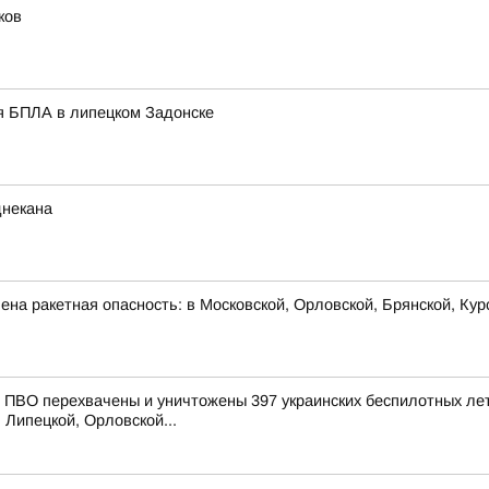
ков
я БПЛА в липецком Задонске
днекана
на ракетная опасность: в Московской, Орловской, Брянской, Кур
ПВО перехвачены и уничтожены 397 украинских беспилотных лет
 Липецкой, Орловской...