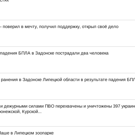
астях
– поверил в мечту, получил поддержку, открыл своё дело
 падения БПЛА в Задонске пострадали два человека
и ранения в Задонске Липецкой области в результате падения Б
и дежурными силами ПВО перехвачены и уничтожены 397 украинс
онежской, Курской...
Маше в Липецком зоопарке