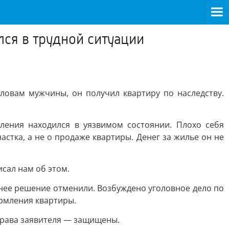
лся в трудной ситуации
ловам мужчины, он получил квартиру по наследству.
ления находился в уязвимом состоянии. Плохо себя
стка, а не о продаже квартиры. Денег за жилье он не
сал нам об этом.
жнее решение отменили. Возбуждено уголовное дело по
ормления квартиры.
права заявителя — защищены.