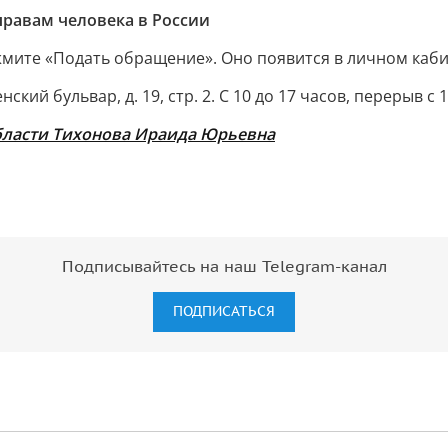
правам человека в России
мите «Подать обращение». Оно появится в личном каби
ий бульвар, д. 19, стр. 2. С 10 до 17 часов, перерыв с 
бласти Тихонова Ираида Юрьевна
Подписывайтесь на наш Telegram-канал
ПОДПИСАТЬСЯ