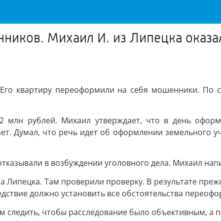
ников. Михаил И. из Липецка оказа
. Его квартиру переоформили на себя мошенники. По с
2 млн рублей. Михаил утверждает, что в день оформ
ет. Думал, что речь идет об оформлении земельного уча
тказывали в возбуждении уголовного дела. Михаил напи
а Липецка. Там проверили проверку. В результате пре
едствие должно установить все обстоятельства переоф
м следить, чтобы расследование было объективным, а 