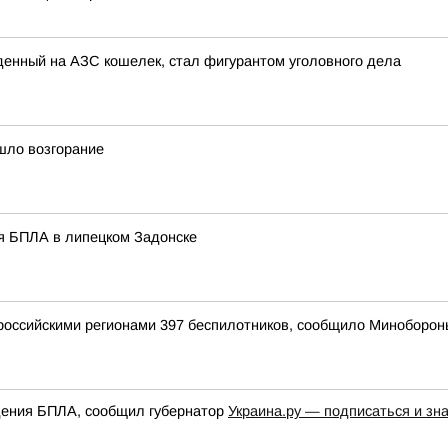
денный на АЗС кошелек, стал фигурантом уголовного дела
шло возгорание
ия БПЛА в липецком Задонске
оссийскими регионами 397 беспилотников, сообщило Миноборон
адения БПЛА, сообщил губернатор
Украина.ру — подписаться и зн