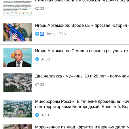
Ракетная опасность в Московской и других обл
02:33
Игорь Артамонов: Вроде бы и простая история 
Вчера, 17:28
Игорь Артамонов: Сегодня ночью в результате
07:30
Два человека - мужчины 50 и 28 лет - получил
07:33
Минобороны России: В течение прошедшей ноч
над территориями Белгородской, Брянской, Вор
07:21
Мороженное из ягод, фруктов и варенья дали 