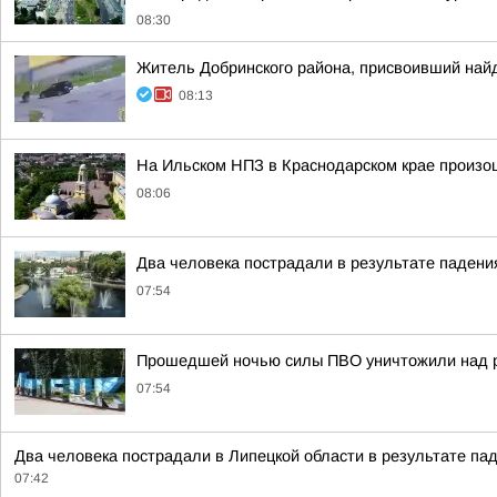
08:30
Житель Добринского района, присвоивший най
08:13
На Ильском НПЗ в Краснодарском крае произо
08:06
Два человека пострадали в результате паден
07:54
Прошедшей ночью силы ПВО уничтожили над р
07:54
Два человека пострадали в Липецкой области в результате п
07:42