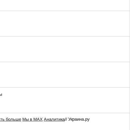
ы
ать больше
Мы в MAX
Аналитика
//
Украина.ру