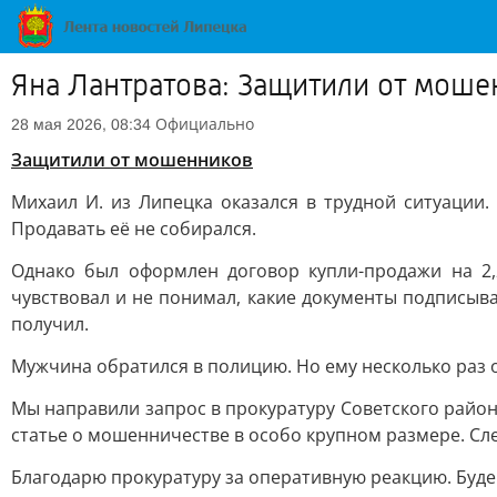
Яна Лантратова: Защитили от мошен
Официально
28 мая 2026, 08:34
Защитили от мошенников
Михаил И. из Липецка оказался в трудной ситуации
Продавать её не собирался.
Однако был оформлен договор купли-продажи на 2,
чувствовал и не понимал, какие документы подписыва
получил.
Мужчина обратился в полицию. Но ему несколько раз о
Мы направили запрос в прокуратуру Советского район
статье о мошенничестве в особо крупном размере. Сл
Благодарю прокуратуру за оперативную реакцию. Буде