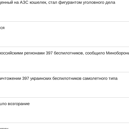
енный на АЗС кошелек, стал фигурантом уголовного дела
тся
оссийскими регионами 397 беспилотников, сообщило Миноборон
ичтожении 397 украинских беспилотников самолетного типа
шло возгорание