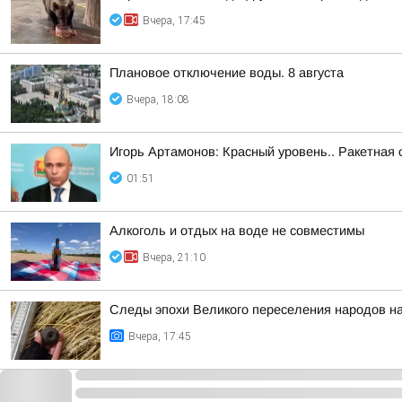
Вчера, 17:45
Плановое отключение воды. 8 августа
Вчера, 18:08
Игорь Артамонов: Красный уровень.. Ракетная 
01:51
Алкоголь и отдых на воде не совместимы
Вчера, 21:10
Следы эпохи Великого переселения народов на
Вчера, 17:45