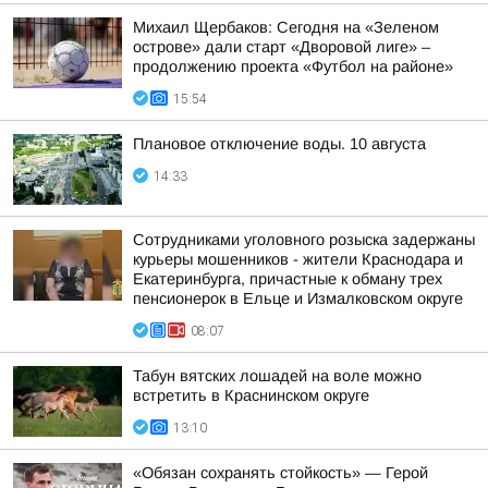
Михаил Щербаков: Сегодня на «Зеленом
острове» дали старт «Дворовой лиге» –
продолжению проекта «Футбол на районе»
15:54
Плановое отключение воды. 10 августа
14:33
Сотрудниками уголовного розыска задержаны
курьеры мошенников - жители Краснодара и
Екатеринбурга, причастные к обману трех
пенсионерок в Ельце и Измалковском округе
08:07
Табун вятских лошадей на воле можно
встретить в Краснинском округе
13:10
«Обязан сохранять стойкость» — Герой