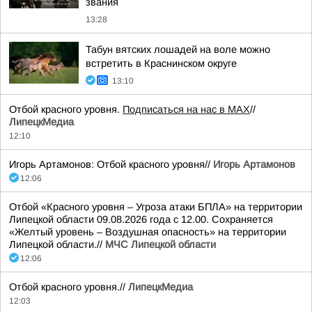
звания
13:28
Табун вятских лошадей на воле можно
встретить в Краснинском округе
13:10
Отбой красного уровня.
Подписаться на нас в МАХ
//
ЛипецкМедиа
12:10
Игорь Артамонов: Отбой красного уровня//
Игорь Артамонов
12:06
Отбой «Красного уровня – Угроза атаки БПЛА» на территории
Липецкой области 09.08.2026 года с 12.00. Сохраняется
«Желтый уровень – Воздушная опасность» на территории
Липецкой области.//
МЧС Липецкой области
12:06
Отбой красного уровня.//
ЛипецкМедиа
12:03