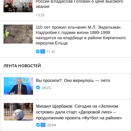
России Владислав Головин о цене высокого
звания
13:28
110 лет прожил ельчанин М.Л. Эндельман.
Надгробие с годами жизни 1889-1999
находится на кладбище в районе Кирпичного
переулка Ельца
11:42
ЛЕНТА НОВОСТЕЙ
Вы просили?. Оно вернулось — лето
16:21
Михаил Щербаков: Сегодня на «Зеленом
острове» дали старт «Дворовой лиге» –
продолжению проекта «Футбол на районе»
15:54