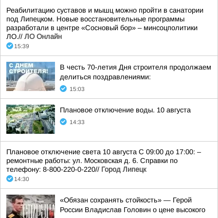
Реабилитацию суставов и мышц можно пройти в санатории
под Липецком. Новые восстановительные программы
разработали в центре «Сосновый бор» – минсоцполитики
ЛО.//
ЛО Онлайн
15:39
В честь 70-летия Дня строителя продолжаем
делиться поздравлениями:
15:03
Плановое отключение воды. 10 августа
14:33
Плановое отключение света 10 августа С 09:00 до 17:00: –
ремонтные работы: ул. Московская д. 6. Справки по
телефону: 8-800-220-0-220//
Город Липецк
14:30
«Обязан сохранять стойкость» — Герой
России Владислав Головин о цене высокого