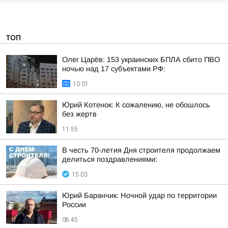
ТОП
Олег Царёв: 153 украинских БПЛА сбито ПВО
ночью над 17 субъектами РФ:
10:01
Юрий Котенок: К сожалению, не обошлось
без жертв
11:55
В честь 70-летия Дня строителя продолжаем
делиться поздравлениями:
15:03
Юрий Баранчик: Ночной удар по территории
России
08:45