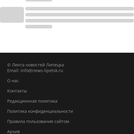
© Лента новостей Липецка
Email:
info@news-lipetsk.ru
О нас
Контакты
Редакционная политика
Политика конфиденциальности
Правила пользования сайтом
Архив