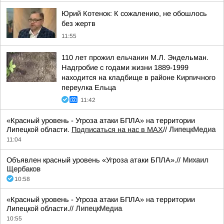
Юрий Котенок: К сожалению, не обошлось
без жертв
11:55
110 лет прожил ельчанин М.Л. Эндельман.
Надгробие с годами жизни 1889-1999
находится на кладбище в районе Кирпичного
переулка Ельца
11:42
«Красный уровень - Угроза атаки БПЛА» на территории
Липецкой области.
Подписаться на нас в МАХ
//
ЛипецкМедиа
11:04
Объявлен красный уровень «Угроза атаки БПЛА».//
Михаил
Щербаков
10:58
«Красный уровень - Угроза атаки БПЛА» на территории
Липецкой области.//
ЛипецкМедиа
10:55