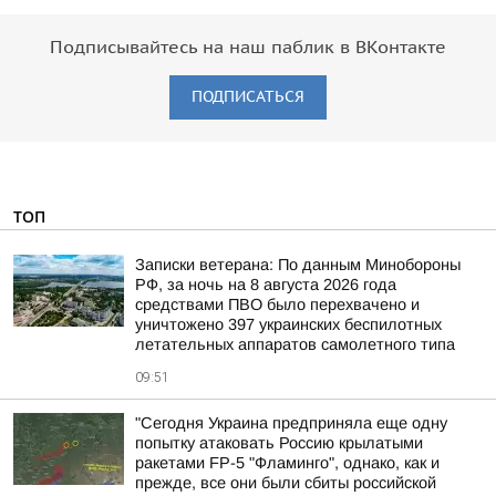
Подписывайтесь на наш паблик в ВКонтакте
ПОДПИСАТЬСЯ
ТОП
Записки ветерана: По данным Минобороны
РФ, за ночь на 8 августа 2026 года
средствами ПВО было перехвачено и
уничтожено 397 украинских беспилотных
летательных аппаратов самолетного типа
09:51
"Сегодня Украина предприняла еще одну
попытку атаковать Россию крылатыми
ракетами FP-5 "Фламинго", однако, как и
прежде, все они были сбиты российской