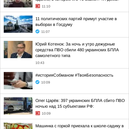
11:10
11 политических партий примут участие в
выборах в Госдуму
11:07
Юрий Котенок: За ночь и утро дежурные
средства ПВО сбили 480 украинских БПЛА
самолетного типа
10:43
#историяСобманом #ТвояБезопасность
10:09
Олег Царёв: 397 украинских БПЛА сбито ПВО
ночью над 15 субъектами РФ:
10:09
Машинка с горкой приехала к школе-садику в