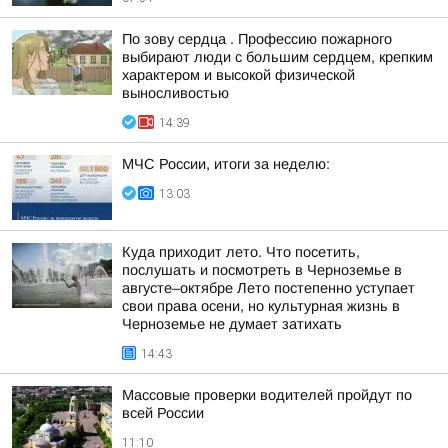
По зову сердца . Профессию пожарного
выбирают люди с большим сердцем, крепким
характером и высокой физической
выносливостью
14:39
МЧС России, итоги за неделю:
13:03
Куда приходит лето. Что посетить,
послушать и посмотреть в Черноземье в
августе–октябре Лето постепенно уступает
свои права осени, но культурная жизнь в
Черноземье не думает затихать
14:43
Массовые проверки водителей пройдут по
всей России
11:10