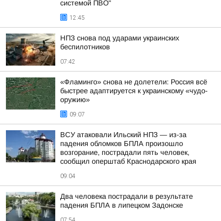
системой ПВО"
12:45
НПЗ снова под ударами украинских
беспилотников
07:42
«Фламинго» снова не долетели: Россия всё
быстрее адаптируется к украинскому «чудо-
оружию»
09:07
ВСУ атаковали Ильский НПЗ — из-за
падения обломков БПЛА произошло
возгорание, пострадали пять человек,
сообщил оперштаб Краснодарского края
09:04
Два человека пострадали в результате
падения БПЛА в липецком Задонске
07:54