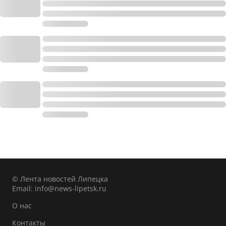
© Лента новостей Липецка
Email:
info@news-lipetsk.ru
О нас
Контакты