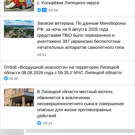
с. Косырёвка Липецкого округа
09:54
Записки ветерана: По данным Минобороны
РФ, за ночь на 8 августа 2026 года
средствами ПВО было перехвачено и
уничтожено 397 украинских беспилотных
летательных аппаратов самолетного типа
09:51
Отбой «Воздушной опасности» на территории Липецкой
области 08.08.2026 года с 09.35.//
МЧС Липецкой области
09:36
В Липецкой области местный житель
обвиняется в вовлечении
несовершеннолетнего сына в совершение
опасных для жизни противоправных
действий
09:24