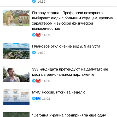
14:39
По зову сердца . Профессию пожарного
выбирают люди с большим сердцем, крепким
характером и высокой физической
выносливостью
14:39
Плановое отключение воды. 9 августа
14:30
333 кандидата претендуют на депутатские
места в региональном парламенте
14:30
МЧС России, итоги за неделю:
13:03
"Сегодня Украина предприняла еще одну