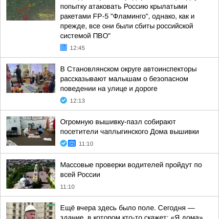
попытку атаковать Россию крылатыми
ракетами FP-5 "Фламинго", однако, как и
прежде, все они были сбиты российской
системой ПВО"
12:45
В Становлянском округе автоинспекторы
рассказывают малышам о безопасном
поведении на улице и дороге
12:13
Огромную вышивку-пазл собирают
посетители чаплыгинского Дома вышивки
11:10
Массовые проверки водителей пройдут по
всей России
11:10
Ещё вчера здесь было поле. Сегодня —
здание, в котором кто-то скажет: «Я дома»