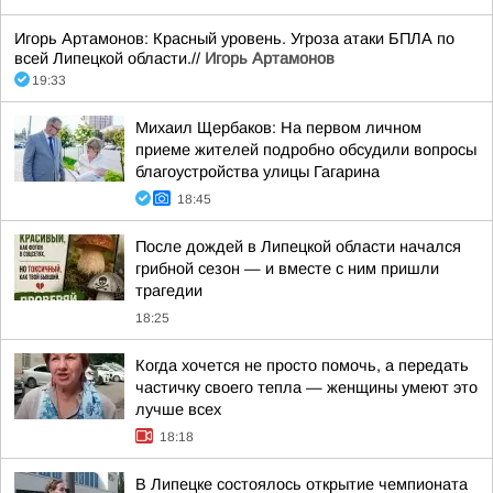
Игорь Артамонов: Красный уровень. Угроза атаки БПЛА по
всей Липецкой области.//
Игорь Артамонов
19:33
Михаил Щербаков: На первом личном
приеме жителей подробно обсудили вопросы
благоустройства улицы Гагарина
18:45
После дождей в Липецкой области начался
грибной сезон — и вместе с ним пришли
трагедии
18:25
Когда хочется не просто помочь, а передать
частичку своего тепла — женщины умеют это
лучше всех
18:18
В Липецке состоялось открытие чемпионата