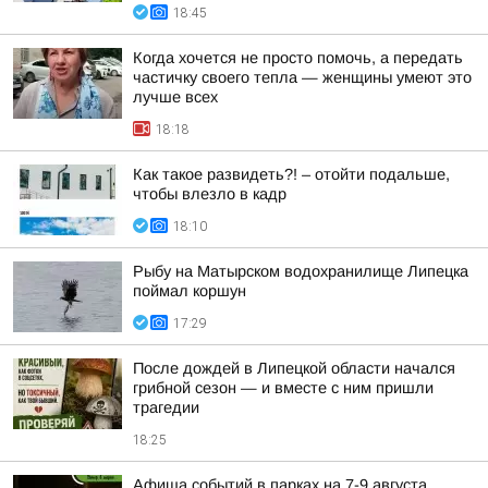
18:45
Когда хочется не просто помочь, а передать
частичку своего тепла — женщины умеют это
лучше всех
18:18
Как такое развидеть?! – отойти подальше,
чтобы влезло в кадр
18:10
Рыбу на Матырском водохранилище Липецка
поймал коршун
17:29
После дождей в Липецкой области начался
грибной сезон — и вместе с ним пришли
трагедии
18:25
Афиша событий в парках на 7-9 августа