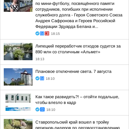
по мини-футболу, посвящённого памяти
сотрудников, погибших при исполнении
служебного долга - Героя Советского Союза
Андрея Сафронова и Героев Российской
Федерации Эдуарда Белана и...
18:15
Липецкий переработчик отходов судится за
890 млн со столичным «Альмет»
18:13
Плановое отключение света. 7 августа
18:10
Как такое развидеть?! – отойти подальше,
чтобы влезло в кадр
18:10
Ставропольский край вошел в тройку
регионов-лидеров по лесовосстановлению