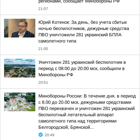
регионами, сообщает Минобороны РФ
21:07
Юрий Котенок: За день, без учета сбитых
ночью беспилотников, дежурные средства
ПВО уничтожили 281 украинский БПЛА
самолетного типа
21:00
Уничтожен 281 украинский беспилотник в
период с 08:00 до 20:00 мск, сообщили в
Минобороны РФ
20:51
Минобороны России: В течение дня, в период
с 8.00 до 20.00 мск, дежурными средствами
ПВО перехвачен и уничтожен 281 украинский
беспилотный летательный аппарат
самолетного типа над территориями
Белгородской, Брянской...
20:49