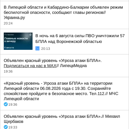
В Липецкой области и Кабардино-Балкарии объявлен режим
беспилотной опасности, сообщают главы регионов//
Украина.ру
20:24
В ночь на 6 августа силы ПВО уничтожили 57
БПЛА над Воронежской областью
20:13
Объявлен красный уровень «Угроза атаки БПЛА».
Подписаться на нас в МАХ
//
ЛипецкМедиа
19:36
«Красный уровень - Угроза атаки БПЛА» на территории
Липецкой области 06.08.2026 года с 19.30. Сохраняйте
спокойствие пройдите в безопасное место. Тел.112.//
МЧС
Липецкой области
19:36
Объявлен красный уровень «Угроза атаки БПЛА».//
Михаил
Щербаков
19:33