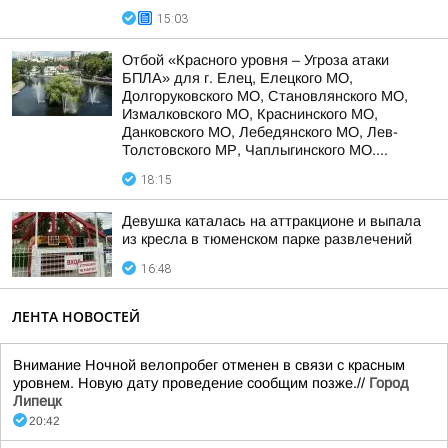
15:03
Отбой «Красного уровня – Угроза атаки
БПЛА» для г. Елец, Елецкого МО,
Долгоруковского МО, Становлянского МО,
Измалковского МО, Краснинского МО,
Данковского МО, Лебедянского МО, Лев-
Толстовского МР, Чаплыгинского МО....
18:15
Девушка каталась на аттракционе и выпала
из кресла в тюменском парке развлечений
16:48
ЛЕНТА НОВОСТЕЙ
Внимание Ночной велопробег отменен в связи с красным
уровнем. Новую дату проведение сообщим позже.//
Город
Липецк
20:42