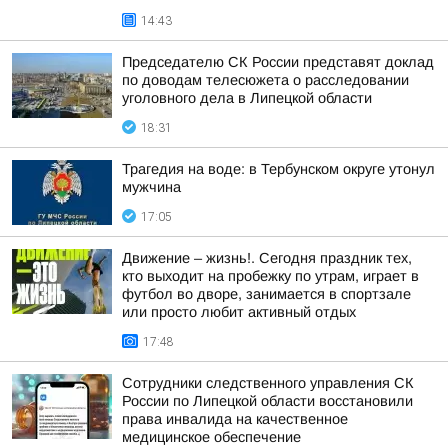
14:43
Председателю СК России представят доклад
по доводам телесюжета о расследовании
уголовного дела в Липецкой области
18:31
Трагедия на воде: в Тербунском округе утонул
мужчина
17:05
Движение – жизнь!. Сегодня праздник тех,
кто выходит на пробежку по утрам, играет в
футбол во дворе, занимается в спортзале
или просто любит активный отдых
17:48
Сотрудники следственного управления СК
России по Липецкой области восстановили
права инвалида на качественное
медицинское обеспечение