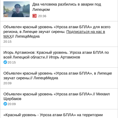
Два человека разбились в аварии под
Липецком
20:36
Объявлен красный уровень «Угроза атаки БПЛА» для всего
региона, в Липецке звучат сирены.
Подписаться на нас в
МАХ
//
ЛипецкМедиа
20:15
Игорь Артамонов: Красный уровень. Угроза атаки БПЛА по
всей Липецкой области.//
Игорь Артамонов
20:15
Объявлен красный уровень «Угроза атаки БПЛА», в Липецке
звучат сирены.//
ЛипецкМедиа
20:09
Объявлен красный уровень «Угроза атаки БПЛА».//
Михаил
Щербаков
20:09
«Красный уровень - Угроза атаки БПЛА» на территории