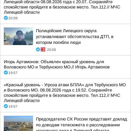
Липецкой области 08.08.2026 года с 20.07. Сохраняйте
спокойствие пройдите в безопасное место. Тел.112.//
МЧС
Липецкой области
20:09
Полицейские Липецкого округа
устанавливают обстоятельства ДТП, в
котором погибли люди
20:06
Игорь Артамонов: Объявлен красный уровень для
Воловского МО и Тербунского МО.//
Игорь Артамонов
19:57
«Красный уровень - Угроза атаки БПЛА» для Тербунского МО
и Воловского МО. 08.08.2026 года с 19.52. Сохраняйте
спокойствие пройдите в безопасное место. Тел.112.//
МЧС
Липецкой области
19:57
Председателю СК России представят доклад
по доводам телесюжета о расследовании
уголовного дела в Липецкой области