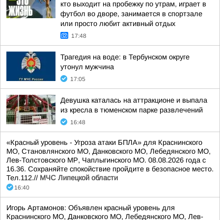
кто выходит на пробежку по утрам, играет в
футбол во дворе, занимается в спортзале
или просто любит активный отдых
17:48
Трагедия на воде: в Тербунском округе
утонул мужчина
17:05
Девушка каталась на аттракционе и выпала
из кресла в тюменском парке развлечений
16:48
«Красный уровень - Угроза атаки БПЛА» для Краснинского
МО, Становлянского МО, Данковского МО, Лебедянского МО,
Лев-Толстовского МР, Чаплыгинского МО. 08.08.2026 года с
16.36. Сохраняйте спокойствие пройдите в безопасное место.
Тел.112.//
МЧС Липецкой области
16:40
Игорь Артамонов: Объявлен красный уровень для
Краснинского МО, Данковского МО, Лебедянского МО, Лев-