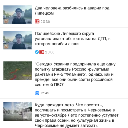
Два человека разбились в аварии под
Липецком
20:36
Полицейские Липецкого округа
устанавливают обстоятельства ДТП, в
котором погибли люди
20:06
"Сегодня Украина предприняла еще одну
попытку атаковать Россию крылатыми
ракетами FP-5 "Фламинго", однако, как и
прежде, все они были сбиты российской
системой ПВО"
12:45
Куда приходит лето. Что посетить,
послушать и посмотреть в Черноземье в
августе–октябре Лето постепенно уступает
свои права осени, но культурная жизнь в
Черноземье не думает затихать