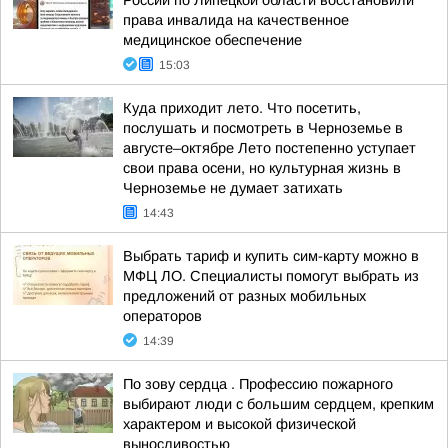
России по Липецкой области восстановили
права инвалида на качественное
медицинское обеспечение
15:03
Куда приходит лето. Что посетить,
послушать и посмотреть в Черноземье в
августе–октябре Лето постепенно уступает
свои права осени, но культурная жизнь в
Черноземье не думает затихать
14:43
Выбрать тариф и купить сим-карту можно в
МФЦ ЛО. Специалисты помогут выбрать из
предложений от разных мобильных
операторов
14:39
По зову сердца . Профессию пожарного
выбирают люди с большим сердцем, крепким
характером и высокой физической
выносливостью