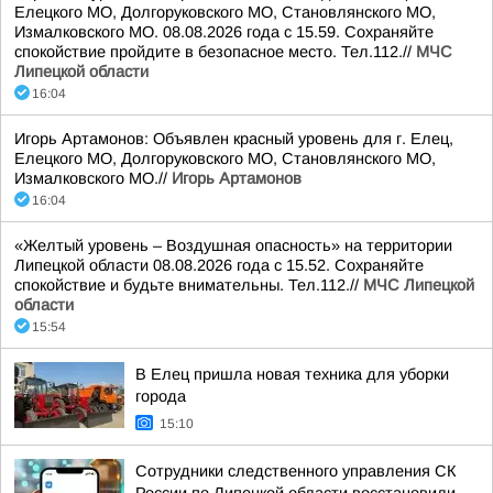
Елецкого МО, Долгоруковского МО, Становлянского МО,
Измалковского МО. 08.08.2026 года с 15.59. Сохраняйте
спокойствие пройдите в безопасное место. Тел.112.//
МЧС
Липецкой области
16:04
Игорь Артамонов: Объявлен красный уровень для г. Елец,
Елецкого МО, Долгоруковского МО, Становлянского МО,
Измалковского МО.//
Игорь Артамонов
16:04
«Желтый уровень – Воздушная опасность» на территории
Липецкой области 08.08.2026 года с 15.52. Сохраняйте
спокойствие и будьте внимательны. Тел.112.//
МЧС Липецкой
области
15:54
В Елец пришла новая техника для уборки
города
15:10
Сотрудники следственного управления СК