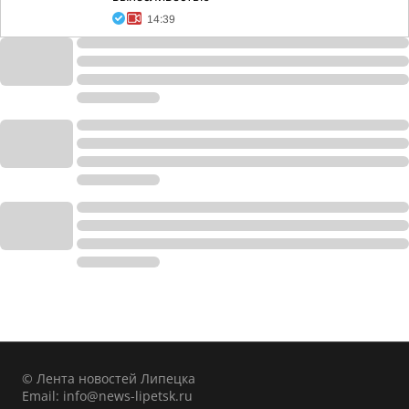
14:39
© Лента новостей Липецка
Email:
info@news-lipetsk.ru