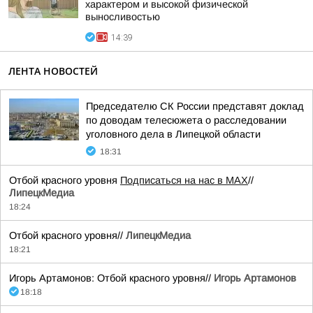
характером и высокой физической
выносливостью
14:39
ЛЕНТА НОВОСТЕЙ
Председателю СК России представят доклад
по доводам телесюжета о расследовании
уголовного дела в Липецкой области
18:31
Отбой красного уровня
Подписаться на нас в МАХ
//
ЛипецкМедиа
18:24
Отбой красного уровня//
ЛипецкМедиа
18:21
Игорь Артамонов: Отбой красного уровня//
Игорь Артамонов
18:18