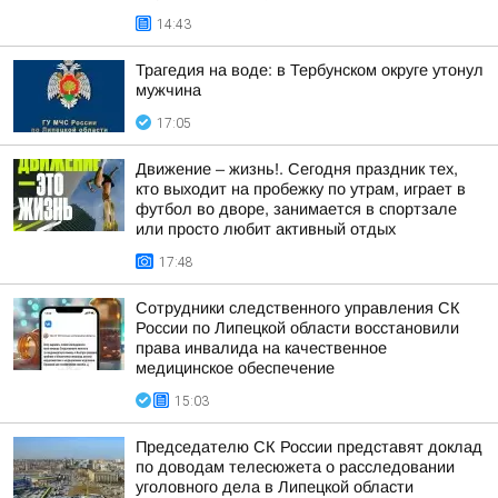
14:43
Трагедия на воде: в Тербунском округе утонул
мужчина
17:05
Движение – жизнь!. Сегодня праздник тех,
кто выходит на пробежку по утрам, играет в
футбол во дворе, занимается в спортзале
или просто любит активный отдых
17:48
Сотрудники следственного управления СК
России по Липецкой области восстановили
права инвалида на качественное
медицинское обеспечение
15:03
Председателю СК России представят доклад
по доводам телесюжета о расследовании
уголовного дела в Липецкой области