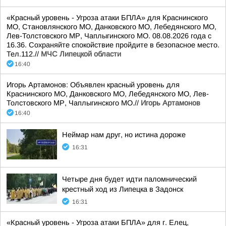
«Красный уровень - Угроза атаки БПЛА» для Краснинского
МО, Становлянского МО, Данковского МО, Лебедянского МО,
Лев-Толстовского МР, Чаплыгинского МО. 08.08.2026 года с
16.36. Сохраняйте спокойствие пройдите в безопасное место.
Тел.112.//
МЧС Липецкой области
16:40
Игорь Артамонов: Объявлен красный уровень для
Краснинского МО, Данковского МО, Лебедянского МО, Лев-
Толстовского МР, Чаплыгинского МО.//
Игорь Артамонов
16:40
Неймар нам друг, но истина дороже
16:31
Четыре дня будет идти паломнический
крестный ход из Липецка в Задонск
16:31
«Красный уровень - Угроза атаки БПЛА» для г. Елец,