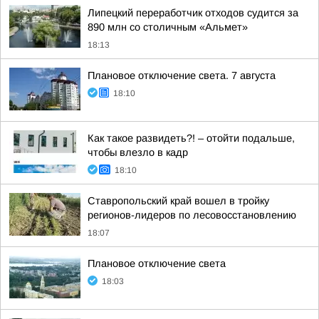
Липецкий переработчик отходов судится за
890 млн со столичным «Альмет»
18:13
Плановое отключение света. 7 августа
18:10
Как такое развидеть?! – отойти подальше,
чтобы влезло в кадр
18:10
Ставропольский край вошел в тройку
регионов-лидеров по лесовосстановлению
18:07
Плановое отключение света
18:03