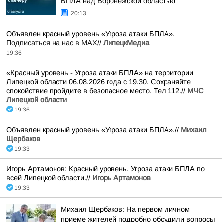
БПЛА над Воронежской областью
20:13
Объявлен красный уровень «Угроза атаки БПЛА».
Подписаться на нас в МАХ
//
ЛипецкМедиа
19:36
«Красный уровень - Угроза атаки БПЛА» на территории
Липецкой области 06.08.2026 года с 19.30. Сохраняйте
спокойствие пройдите в безопасное место. Тел.112.//
МЧС
Липецкой области
19:36
Объявлен красный уровень «Угроза атаки БПЛА».//
Михаил
Щербаков
19:33
Игорь Артамонов: Красный уровень. Угроза атаки БПЛА по
всей Липецкой области.//
Игорь Артамонов
19:33
Михаил Щербаков: На первом личном
приеме жителей подробно обсудили вопросы