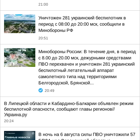
21:00
Уничтожен 281 украинский беспилотник в
период с 08:00 до 20:00 мск, сообщили в
Минобороны РФ
20:51
Минобороны России: В течение дня, в период
с 8.00 до 20.00 мск, дежурными средствами
ПВО перехвачен и уничтожен 281 украинский
беспилотный летательный аппарат
самолетного типа над территориями
Белгородской, Брянской...
20:49
В Липецкой области и Кабардино-Балкарии объявлен режим
беспилотной опасности, сообщают главы регионов//
Украина.ру
20:24
В ночь на 6 августа силы ПВО уничтожили 57