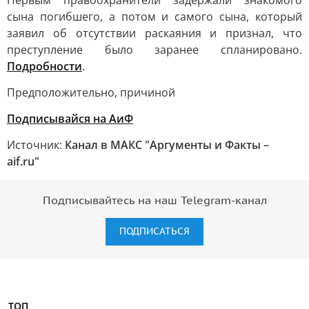
Первым правоохранители задержали знакомого
сына погибшего, а потом и самого сына, который
заявил об отсутствии раскаяния и признал, что
преступление было заранее спланировано.
Подробности
.
Предположительно, причиной
Подписывайся на АиФ
Источник:
Канал в МАКС "Аргументы и Факты –
aif.ru"
Подписывайтесь на наш Telegram-канал
ПОДПИСАТЬСЯ
ТОП