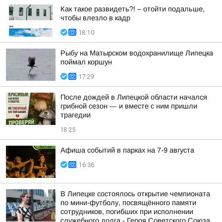
Как такое развидеть?! – отойти подальше,
чтобы влезло в кадр
18:10
Рыбу на Матырском водохранилище Липецка
поймал коршун
17:29
После дождей в Липецкой области начался
грибной сезон — и вместе с ним пришли
трагедии
18:25
Афиша событий в парках на 7-9 августа
16:36
В Липецке состоялось открытие чемпионата
по мини-футболу, посвящённого памяти
сотрудников, погибших при исполнении
служебного долга - Героя Советского Союза