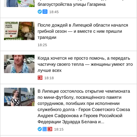
благоустройства улицы Гагарина
18:45
После дождей в Липецкой области начался
грибной сезон — и вместе с ним пришли
трагедии
18:25
Когда хочется не просто помочь, а передать
частичку своего тепла — женщины умеют это
лучше всех
18:18
В Липецке состоялось открытие чемпионата
по мини-футболу, посвящённого памяти
сотрудников, погибших при исполнении
служебного долга - Героя Советского Союза
Андрея Сафронова и Героев Российской
Федерации Эдуарда Белана и...
18:15