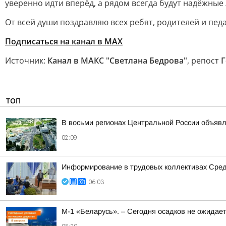
уверенно идти вперёд, а рядом всегда будут надёжные
От всей души поздравляю всех ребят, родителей и пед
Подписаться на канал в МАХ
Источник:
Канал в МАКС "Светлана Бедрова"
, репост
Г
ТОП
В восьми регионах Центральной России объявле
02:09
Информирование в трудовых коллективах Сре
06:03
М-1 «Беларусь». – Сегодня осадков не ожидае