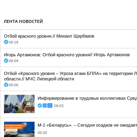
ЛЕНТА НОВОСТЕЙ
Отбой красного уровня.//
Михаил Щербаков
06:18
Игорь Артамонов: Отбой красного уровня//
Игорь Артамонов
06:09
Отбой «Красного уровня – Угроза атаки БПЛА» на территории Л
области.//
МЧС Липецкой области
06:06
Информирование в трудовых коллективах Сре
06:03
М-1 «Беларусь». – Сегодня осадков не ожидае
05:30