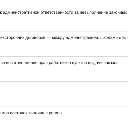
к административной ответственности за невыполнение законных
трёхсторонних договоров — между администрацией, школами и Ел
ся восстановления прав работников пунктов выдачи заказов
емов поставок топлива в регион