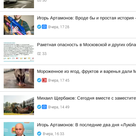
05:30
Игорь Артамонов: Вроде бы и простая история 
Вчера, 17:28
Ракетная опасность в Московской и других обл
02:33
Мороженное из ягод, фруктов и варенья дали 
Вчера, 17:45
Михаил Щербаков: Сегодня вместе с заместит
Вчера, 14:49
Игорь Артамонов: В последние два дня «Лукойл
Вчера, 16:33