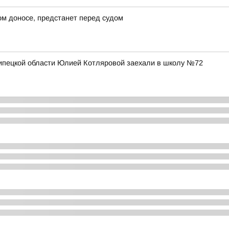
ом доносе, предстанет перед судом
Липецкой области Юлией Котляровой заехали в школу №72