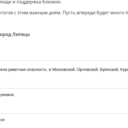
 люди и поддержка близких.
агогов с этим важным днём. Пусть впереди будет много 
ород Липецк
на ракетная опасность: в Московской, Орловской, Брянской, Кур
днекана
тся