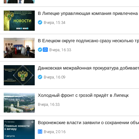
В Липецке управляющая компания привлечена 
Вчера, 15:34
В Елецком округе подписано сразу несколько 
Вчера, 16:33
Данковская межрайонная прокуратура добивает
Вчера, 16:09
Холодный фронт с грозой придёт в Липецк
Вчера, 16:33
Воронежские власти заявили о сохранении объ
Вчера, 20:16