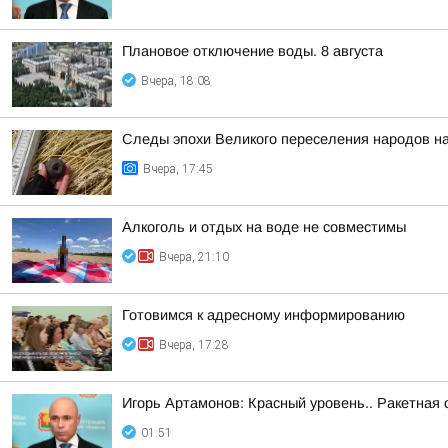
Плановое отключение воды. 8 августа
Вчера, 18:08
Следы эпохи Великого переселения народов на
Вчера, 17:45
Алкоголь и отдых на воде не совместимы
Вчера, 21:10
Готовимся к адресному информированию
Вчера, 17:28
Игорь Артамонов: Красный уровень.. Ракетная 
01:51