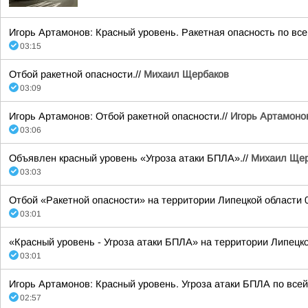
Игорь Артамонов: Красный уровень. Ракетная опасность по все
03:15
Отбой ракетной опасности.//
Михаил Щербаков
03:09
Игорь Артамонов: Отбой ракетной опасности.//
Игорь Артамоно
03:06
Объявлен красный уровень «Угроза атаки БПЛА».//
Михаил Щер
03:03
Отбой «Ракетной опасности» на территории Липецкой области 08
03:01
«Красный уровень - Угроза атаки БПЛА» на территории Липецкой
03:01
Игорь Артамонов: Красный уровень. Угроза атаки БПЛА по всей
02:57