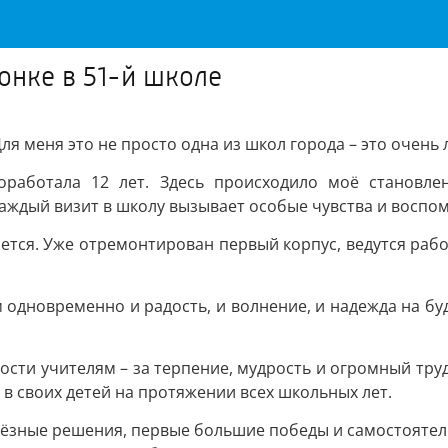
онке в 51-й школе
ля меня это не просто одна из школ города – это очень 
работала 12 лет. Здесь происходило моё становлен
ждый визит в школу вызывает особые чувства и воспо
яется. Уже отремонтирован первый корпус, ведутся рабо
м одновременно и радость, и волнение, и надежда на бу
ости учителям – за терпение, мудрость и огромный труд
 в своих детей на протяжении всех школьных лет.
рьёзные решения, первые большие победы и самостоятель