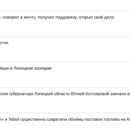
– поверил в мечту, получил поддержку, открыл своё дело
астях
Маше в Липецком зоопарке
елем губернатора Липецкой области Юлией Котляровой заехали 
» и Teboil существенно сократили объёмы поставок топлива на 