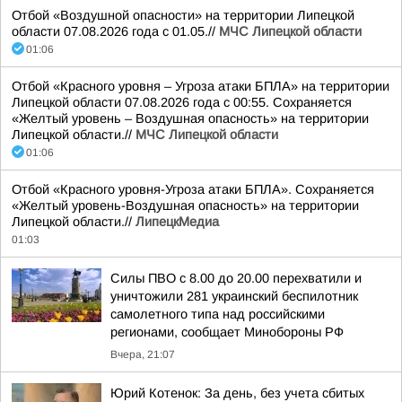
Отбой «Воздушной опасности» на территории Липецкой
области 07.08.2026 года с 01.05.//
МЧС Липецкой области
01:06
Отбой «Красного уровня – Угроза атаки БПЛА» на территории
Липецкой области 07.08.2026 года с 00:55. Сохраняется
«Желтый уровень – Воздушная опасность» на территории
Липецкой области.//
МЧС Липецкой области
01:06
Отбой «Красного уровня-Угроза атаки БПЛА». Сохраняется
«Желтый уровень-Воздушная опасность» на территории
Липецкой области.//
ЛипецкМедиа
01:03
Силы ПВО с 8.00 до 20.00 перехватили и
уничтожили 281 украинский беспилотник
самолетного типа над российскими
регионами, сообщает Минобороны РФ
Вчера, 21:07
Юрий Котенок: За день, без учета сбитых