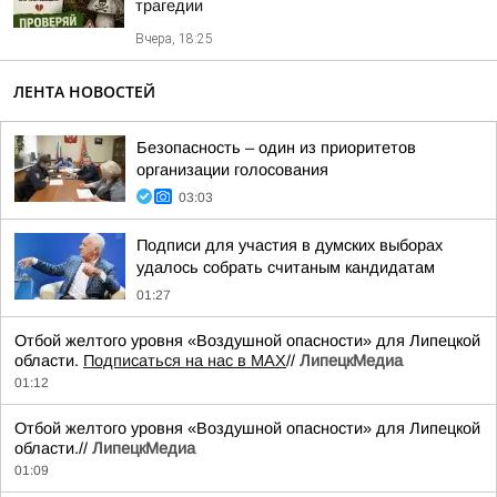
трагедии
Вчера, 18:25
ЛЕНТА НОВОСТЕЙ
Безопасность – один из приоритетов
организации голосования
03:03
Подписи для участия в думских выборах
удалось собрать считаным кандидатам
01:27
Отбой желтого уровня «Воздушной опасности» для Липецкой
области.
Подписаться на нас в МАХ
//
ЛипецкМедиа
01:12
Отбой желтого уровня «Воздушной опасности» для Липецкой
области.//
ЛипецкМедиа
01:09