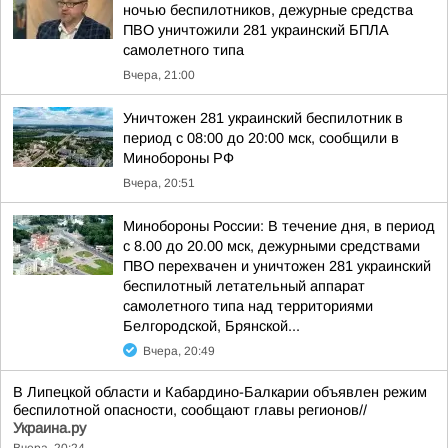
ночью беспилотников, дежурные средства
ПВО уничтожили 281 украинский БПЛА
самолетного типа
Вчера, 21:00
Уничтожен 281 украинский беспилотник в
период с 08:00 до 20:00 мск, сообщили в
Минобороны РФ
Вчера, 20:51
Минобороны России: В течение дня, в период
с 8.00 до 20.00 мск, дежурными средствами
ПВО перехвачен и уничтожен 281 украинский
беспилотный летательный аппарат
самолетного типа над территориями
Белгородской, Брянской...
Вчера, 20:49
В Липецкой области и Кабардино-Балкарии объявлен режим
беспилотной опасности, сообщают главы регионов//
Украина.ру