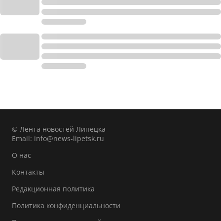
© Лента новостей Липецка
Email:
info@news-lipetsk.ru
О нас
Контакты
Редакционная политика
Политика конфиденциальности