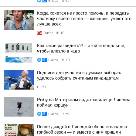
Вчера, 18:45
Когда хочется не просто помочь, а передать
частичку своего тепла — женщины умеют это
лучше всех
Вчера, 18:18
Как такое развидеть?! – отойти подальше,
чтобы влезло в кадр
Вчера, 18:10
Подписи для участия в думских выборах
удалось собрать считаным кандидатам
01:27
Рыбу на Матырском водохранилище Липецка
поймал коршун
Вчера, 17:29
После дождей в Липецкой области начался
грибной сезон — и вместе с ним пришли