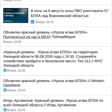
Вчера, 20:24
В ночь на 6 августа силы ПВО уничтожили 57
БПЛА над Воронежской областью
Вчера, 20:13
Объявлен красный уровень «Угроза атаки БПЛА».
Подписаться на нас в МАХ
//
ЛипецкМедиа
Вчера, 19:36
«Красный уровень - Угроза атаки БПЛА» на территории
Липецкой области 06.08.2026 года с 19.30. Сохраняйте
спокойствие пройдите в безопасное место. Тел.112.//
МЧС
Липецкой области
Вчера, 19:36
Объявлен красный уровень «Угроза атаки БПЛА».//
Михаил
Щербаков
Вчера, 19:33
Игорь Артамонов: Красный уровень. Угроза атаки БПЛА по
всей Липецкой области.//
Игорь Артамонов
Вчера, 19:33