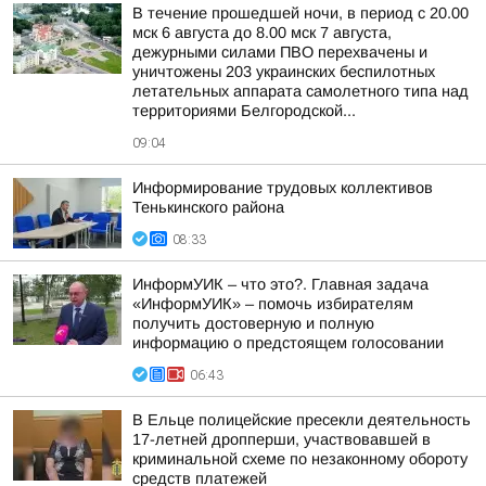
В течение прошедшей ночи, в период с 20.00
мск 6 августа до 8.00 мск 7 августа,
дежурными силами ПВО перехвачены и
уничтожены 203 украинских беспилотных
летательных аппарата самолетного типа над
территориями Белгородской...
09:04
Информирование трудовых коллективов
Тенькинского района
08:33
ИнформУИК – что это?. Главная задача
«ИнформУИК» – помочь избирателям
получить достоверную и полную
информацию о предстоящем голосовании
06:43
В Ельце полицейские пресекли деятельность
17-летней дропперши, участвовавшей в
криминальной схеме по незаконному обороту
средств платежей