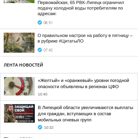
Первомайская, 65 РВК-Липецк ограничил
подачу холодной воды потребителям по
адресам:
08:51
О правильном настрое на работу в пятницу –
в рубрике #ЦитатыЛО
07:42
ЛЕНТА НОВОСТЕЙ
«Желтый» и «оранжевый» уровни погодной
опасности объявлены в регионах ЦФО
10:40
В Липецкой области увеличиваются выплаты
для граждан, вступающих в состав
мобильных огневых групп
10:32