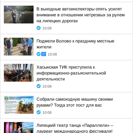
В выходные автоинспекторы опять усилят
внимание в отношении нетрезвых за рулем
на липецких дорогах
10:08
Подмели Волово к празднику местные
жители
10:08
Хасынская ТИК приступила к
информационно-разъяснительной
деятельности
10:08
Собрали самоходную машину своими
руками? Тогда этот пост для вас
10:08
Липецкий театр танца «Параллели» –
лауреат международного фестиваля!