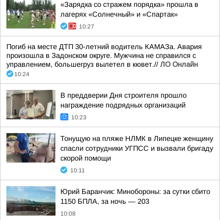
«Зарядка со стражем порядка» прошла в
лагерях «Солнечный» и «Спартак»
10:27
Погиб на месте ДТП 30-летний водитель КАМАЗа. Авария
произошла в Задонском округе. Мужчина не справился с
управлением, большегруз вылетел в кювет.//
ЛО Онлайн
10:24
В преддверии Дня строителя прошло
награждение подрядных организаций
10:23
Тонущую на пляже НЛМК в Липецке женщину
спасли сотрудники УГПСС и вызвали бригаду
скорой помощи
10:11
Юрий Баранчик: Минобороны: за сутки сбито
1150 БПЛА, за ночь — 203
10:08