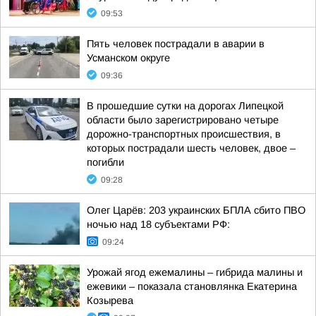
09:53
Пять человек пострадали в аварии в
Усманском округе
09:36
В прошедшие сутки на дорогах Липецкой
области было зарегистрировано четыре
дорожно-транспортных происшествия, в
которых пострадали шесть человек, двое –
погибли
09:28
Олег Царёв: 203 украинских БПЛА сбито ПВО
ночью над 18 субъектами РФ:
09:24
Урожай ягод ежемалины – гибрида малины и
ежевики – показала становлянка Екатерина
Козырева