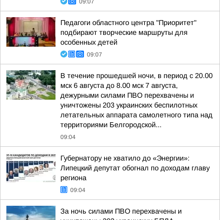
09:07
Педагоги областного центра "Приоритет"
подбирают творческие маршруты для
особенных детей
09:07
В течение прошедшей ночи, в период с 20.00
мск 6 августа до 8.00 мск 7 августа,
дежурными силами ПВО перехвачены и
уничтожены 203 украинских беспилотных
летательных аппарата самолетного типа над
территориями Белгородской...
09:04
Губернатору не хватило до «Энергии»:
Липецкий депутат обогнал по доходам главу
региона
09:04
За ночь силами ПВО перехвачены и