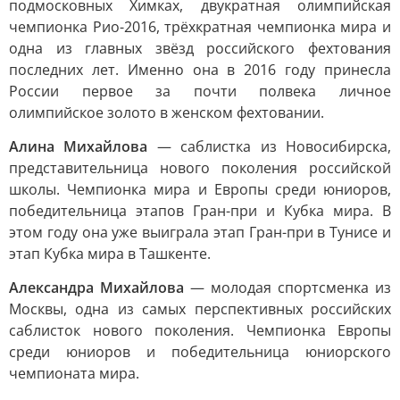
подмосковных Химках, двукратная олимпийская
чемпионка Рио-2016, трёхкратная чемпионка мира и
одна из главных звёзд российского фехтования
последних лет. Именно она в 2016 году принесла
России первое за почти полвека личное
олимпийское золото в женском фехтовании.
Алина Михайлова
— саблистка из Новосибирска,
представительница нового поколения российской
школы. Чемпионка мира и Европы среди юниоров,
победительница этапов Гран-при и Кубка мира. В
этом году она уже выиграла этап Гран-при в Тунисе и
этап Кубка мира в Ташкенте.
Александра Михайлова
— молодая спортсменка из
Москвы, одна из самых перспективных российских
саблисток нового поколения. Чемпионка Европы
среди юниоров и победительница юниорского
чемпионата мира.