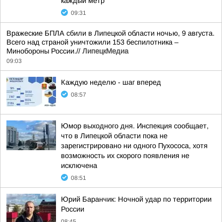
каждый метр
09:31
Вражеские БПЛА сбили в Липецкой области ночью, 9 августа.
Всего над страной уничтожили 153 беспилотника –
Минобороны России.//
ЛипецкМедиа
09:03
Каждую неделю - шаг вперед
08:57
Юмор выходного дня. Инспекция сообщает,
что в Липецкой области пока не
зарегистрировано ни одного Пухососа, хотя
возможность их скорого появления не
исключена
08:51
Юрий Баранчик: Ночной удар по территории
России
08:45