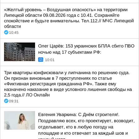
«Желтый уровень – Воздушная опасность» на территории
Липецкой области 09.08.2026 года с 10.41. Сохраняйте
спокойствие и будьте внимательны. Тел.112.//
МЧС Липецкой
области
10:45
Олег Царёв: 153 украинских БПЛА сбито ПВО
ночью над 17 субъектами РФ:
10:01
Три квартиры конфисковали у липчанина по решению суда.
Он признан виновным в 7 преступлениях по статье
«Фиктивная регистрация гражданина РФ». Также ему
назначено наказание в виде условного лишения свободы на
2,5 года.//
ЛО Онлайн
09:31
Евгения Уваркина: С Днём строителя!.
Поздравляю всех, кто проектирует, возводит,
отделывает, кто в любую погоду на
площадке и кто отвечает за каждый шов и