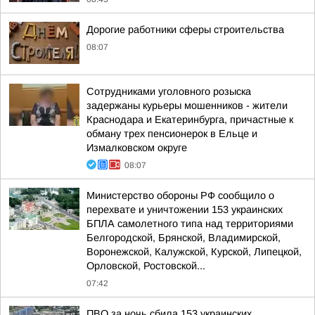
Дорогие работники сферы строительства
08:07
Сотрудниками уголовного розыска
задержаны курьеры мошенников - жители
Краснодара и Екатеринбурга, причастные к
обману трех пенсионерок в Ельце и
Измалковском округе
08:07
Министерство обороны РФ сообщило о
перехвате и уничтожении 153 украинских
БПЛА самолетного типа над территориями
Белгородской, Брянской, Владимирской,
Воронежской, Калужской, Курской, Липецкой,
Орловской, Ростовской...
07:42
ПВО за ночь сбила 153 украинских