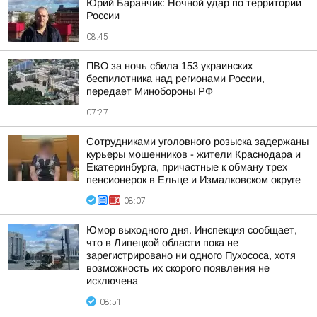
Юрий Баранчик: Ночной удар по территории
России
08:45
ПВО за ночь сбила 153 украинских
беспилотника над регионами России,
передает Минобороны РФ
07:27
Сотрудниками уголовного розыска задержаны
курьеры мошенников - жители Краснодара и
Екатеринбурга, причастные к обману трех
пенсионерок в Ельце и Измалковском округе
08:07
Юмор выходного дня. Инспекция сообщает,
что в Липецкой области пока не
зарегистрировано ни одного Пухососа, хотя
возможность их скорого появления не
исключена
08:51