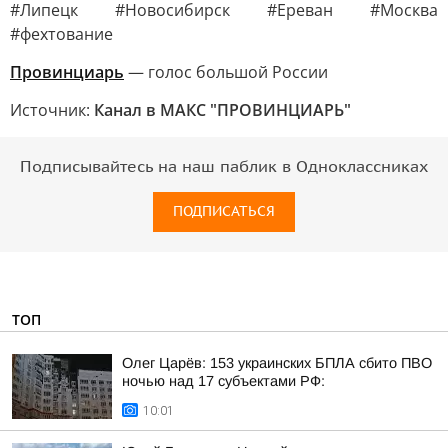
#Липецк #Новосибирск #Ереван #Москва
#фехтование
Провинциарь
— голос большой России
Источник:
Канал в МАКС "ПРОВИНЦИАРЬ"
Подписывайтесь на наш паблик в Одноклассниках
ПОДПИСАТЬСЯ
ТОП
Олег Царёв: 153 украинских БПЛА сбито ПВО
ночью над 17 субъектами РФ:
10:01