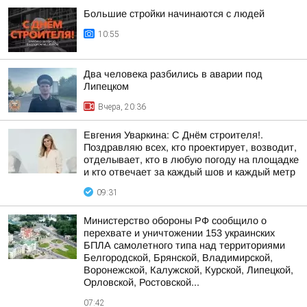
Большие стройки начинаются с людей
10:55
Два человека разбились в аварии под
Липецком
Вчера, 20:36
Евгения Уваркина: С Днём строителя!.
Поздравляю всех, кто проектирует, возводит,
отделывает, кто в любую погоду на площадке
и кто отвечает за каждый шов и каждый метр
09:31
Министерство обороны РФ сообщило о
перехвате и уничтожении 153 украинских
БПЛА самолетного типа над территориями
Белгородской, Брянской, Владимирской,
Воронежской, Калужской, Курской, Липецкой,
Орловской, Ростовской...
07:42