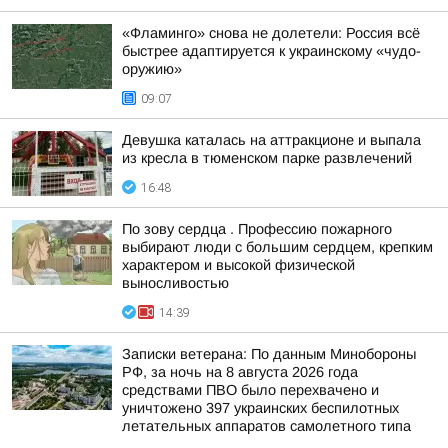
«Фламинго» снова не долетели: Россия всё
быстрее адаптируется к украинскому «чудо-
оружию»
09:07
Девушка каталась на аттракционе и выпала
из кресла в тюменском парке развлечений
16:48
По зову сердца . Профессию пожарного
выбирают люди с большим сердцем, крепким
характером и высокой физической
выносливостью
14:39
Записки ветерана: По данным Минобороны
РФ, за ночь на 8 августа 2026 года
средствами ПВО было перехвачено и
уничтожено 397 украинских беспилотных
летательных аппаратов самолетного типа