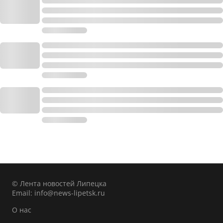
© Лента новостей Липецка
Email:
info@news-lipetsk.ru
О нас