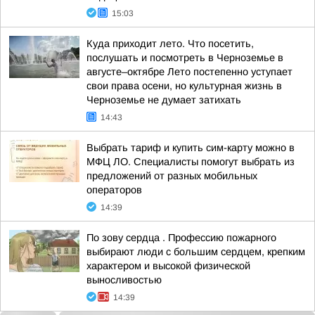
15:03
Куда приходит лето. Что посетить,
послушать и посмотреть в Черноземье в
августе–октябре Лето постепенно уступает
свои права осени, но культурная жизнь в
Черноземье не думает затихать
14:43
Выбрать тариф и купить сим-карту можно в
МФЦ ЛО. Специалисты помогут выбрать из
предложений от разных мобильных
операторов
14:39
По зову сердца . Профессию пожарного
выбирают люди с большим сердцем, крепким
характером и высокой физической
выносливостью
14:39