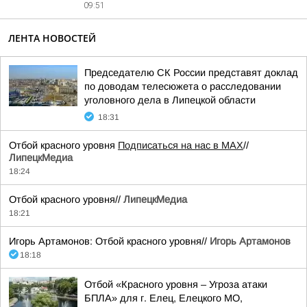
09:51
ЛЕНТА НОВОСТЕЙ
Председателю СК России представят доклад
по доводам телесюжета о расследовании
уголовного дела в Липецкой области
18:31
Отбой красного уровня
Подписаться на нас в МАХ
//
ЛипецкМедиа
18:24
Отбой красного уровня//
ЛипецкМедиа
18:21
Игорь Артамонов: Отбой красного уровня//
Игорь Артамонов
18:18
Отбой «Красного уровня – Угроза атаки
БПЛА» для г. Елец, Елецкого МО,