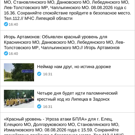
МО, Становлянского МО, Данковского МО, Лебедянского МО,
Лев-Толстовского МР, Чаплыгинского МО. 08.08.2026 года с
16.36. Сохраняйте спокойствие пройдите в безопасное место.
Тел.112.//
МЧС Липецкой области
16:40
Игорь Артамонов: Объявлен красный уровень для
Краснинского МО, Данковского МО, Лебедянского МО, Лев-
Толстовского МР, Чаплыгинского МО.//
Игорь Артамонов
16:40
Неймар нам друг, но истина дороже
16:31
Четыре дня будет идти паломнический
крестный ход из Липецка в Задонск
16:31
«Красный уровень - Угроза атаки БПЛА» для г. Елец,
Елецкого МО, Долгоруковского МО, Становлянского МО,
Измалковского МО. 08.08.2026 года с 15.59. Сохраняйте