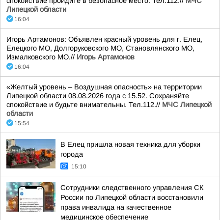
спокойствие пройдите в безопасное место. Тел.112.//
МЧС
Липецкой области
16:04
Игорь Артамонов: Объявлен красный уровень для г. Елец,
Елецкого МО, Долгоруковского МО, Становлянского МО,
Измалковского МО.//
Игорь Артамонов
16:04
«Желтый уровень – Воздушная опасность» на территории
Липецкой области 08.08.2026 года с 15.52. Сохраняйте
спокойствие и будьте внимательны. Тел.112.//
МЧС Липецкой
области
15:54
В Елец пришла новая техника для уборки
города
15:10
Сотрудники следственного управления СК
России по Липецкой области восстановили
права инвалида на качественное
медицинское обеспечение