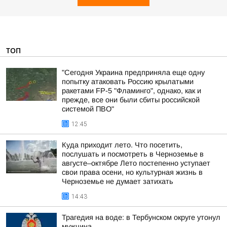
ТОП
"Сегодня Украина предприняла еще одну
попытку атаковать Россию крылатыми
ракетами FP-5 "Фламинго", однако, как и
прежде, все они были сбиты российской
системой ПВО"
12:45
Куда приходит лето. Что посетить,
послушать и посмотреть в Черноземье в
августе–октябре Лето постепенно уступает
свои права осени, но культурная жизнь в
Черноземье не думает затихать
14:43
Трагедия на воде: в Тербунском округе утонул
мужчина