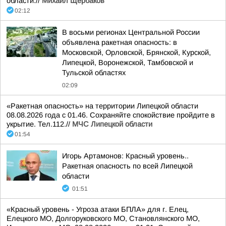
области.//
Михаил Щербаков
02:12
В восьми регионах Центральной России
объявлена ракетная опасность: в
Московской, Орловской, Брянской, Курской,
Липецкой, Воронежской, Тамбовской и
Тульской областях
02:09
«Ракетная опасность» на территории Липецкой области
08.08.2026 года с 01.46. Сохраняйте спокойствие пройдите в
укрытие. Тел.112.//
МЧС Липецкой области
01:54
Игорь Артамонов: Красный уровень..
Ракетная опасность по всей Липецкой
области
01:51
«Красный уровень - Угроза атаки БПЛА» для г. Елец,
Елецкого МО, Долгоруковского МО, Становлянского МО,