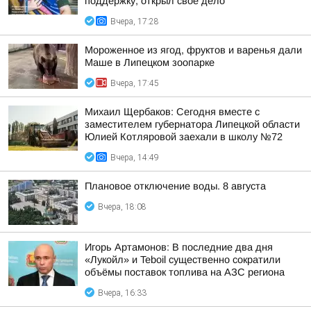
поддержку, открыл своё дело
Вчера, 17:28
Мороженное из ягод, фруктов и варенья дали
Маше в Липецком зоопарке
Вчера, 17:45
Михаил Щербаков: Сегодня вместе с
заместителем губернатора Липецкой области
Юлией Котляровой заехали в школу №72
Вчера, 14:49
Плановое отключение воды. 8 августа
Вчера, 18:08
Игорь Артамонов: В последние два дня
«Лукойл» и Teboil существенно сократили
объёмы поставок топлива на АЗС региона
Вчера, 16:33