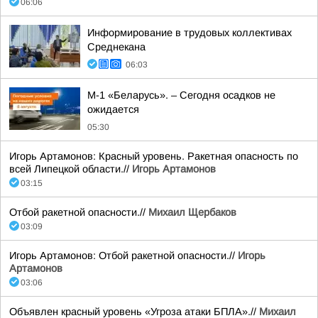
06:06
Информирование в трудовых коллективах
Среднекана
06:03
М-1 «Беларусь». – Сегодня осадков не
ожидается
05:30
Игорь Артамонов: Красный уровень. Ракетная опасность по
всей Липецкой области.//
Игорь Артамонов
03:15
Отбой ракетной опасности.//
Михаил Щербаков
03:09
Игорь Артамонов: Отбой ракетной опасности.//
Игорь
Артамонов
03:06
Объявлен красный уровень «Угроза атаки БПЛА».//
Михаил