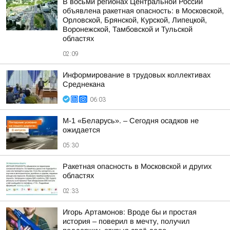
В восьми регионах Центральной России
объявлена ракетная опасность: в Московской,
Орловской, Брянской, Курской, Липецкой,
Воронежской, Тамбовской и Тульской
областях
02:09
Информирование в трудовых коллективах
Среднекана
06:03
М-1 «Беларусь». – Сегодня осадков не
ожидается
05:30
Ракетная опасность в Московской и других
областях
02:33
Игорь Артамонов: Вроде бы и простая
история – поверил в мечту, получил