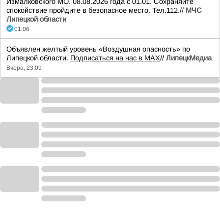
Измалковского МО. 08.08.2026 года с 01.01. Сохраняйте
спокойствие пройдите в безопасное место. Тел.112.//
МЧС
Липецкой области
01:06
Объявлен желтый уровень «Воздушная опасность» по
Липецкой области.
Подписаться на нас в МАХ
//
ЛипецкМедиа
Вчера, 23:09