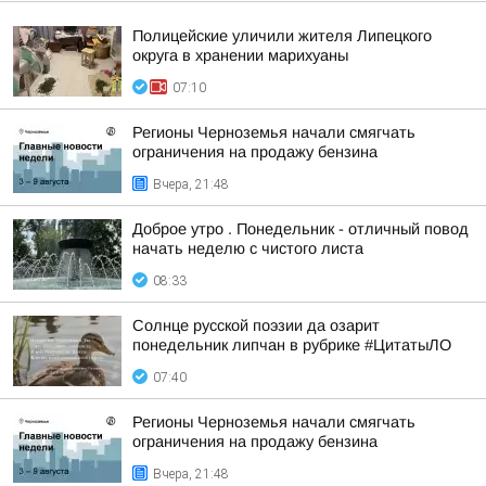
Полицейские уличили жителя Липецкого
округа в хранении марихуаны
07:10
Регионы Черноземья начали смягчать
ограничения на продажу бензина
Вчера, 21:48
Доброе утро . Понедельник - отличный повод
начать неделю с чистого листа
08:33
Солнце русской поэзии да озарит
понедельник липчан в рубрике #ЦитатыЛО
07:40
Регионы Черноземья начали смягчать
ограничения на продажу бензина
Вчера, 21:48