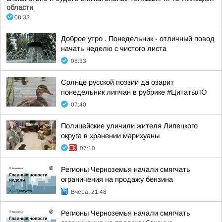
области
08:33
Доброе утро . Понедельник - отличный повод
начать неделю с чистого листа
08:33
Солнце русской поэзии да озарит
понедельник липчан в рубрике #ЦитатыЛО
07:40
Полицейские уличили жителя Липецкого
округа в хранении марихуаны
07:10
Регионы Черноземья начали смягчать
ограничения на продажу бензина
Вчера, 21:48
Регионы Черноземья начали смягчать