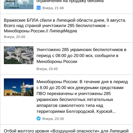
ограничения на продажу бензина
Вчера, 21:48
Вражеские БПЛА сбили в Липецкой области днем, 9 августа.
Всего над страной уничтожили 285 беспилотников –
Минобороны России.//
ЛипецкМедиа
Вчера, 20:48
Уничтожено 285 украинских беспилотников в
период с 08:00 до 20:00 мск, сообщили в
Минобороны России
Вчера, 20:45
Минобороны России: В течение дня в период
с 8.00 до 20.00 мск дежурными средствами
ПВО перехвачены и уничтожены 285
украинских беспилотных летательных
аппаратов самолетного типа над
территориями Белгородской, Курской...
Вчера, 20:39
Отбой желтого уровня «Воздушной опасности» для Липецкой