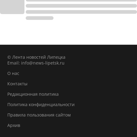
© Лента новостей Липецка
Email:
info@news-lipetsk.ru
О нас
Контакты
Редакционная политика
Политика конфиденциальности
Правила пользования сайтом
Архив