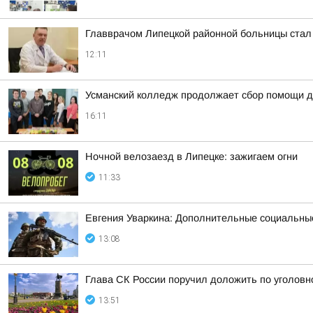
Главврачом Липецкой районной больницы стал
12:11
Усманский колледж продолжает сбор помощи д
16:11
Ночной велозаезд в Липецке: зажигаем огни
11:33
Евгения Уваркина: Дополнительные социальные
13:08
Глава СК России поручил доложить по уголовн
13:51