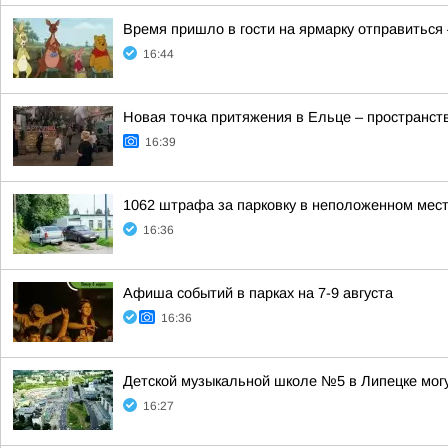
Время пришло в гости на ярмарку отправиться 
16:44
Новая точка притяжения в Ельце – пространс
16:39
1062 штрафа за парковку в неположенном мест
16:36
Афиша событий в парках на 7-9 августа
16:36
Детской музыкальной школе №5 в Липецке могу
16:27