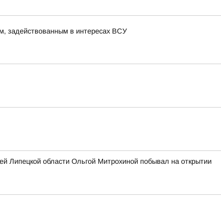
м, задействованным в интересах ВСУ
ей Липецкой области Ольгой Митрохиной побывал на открытии