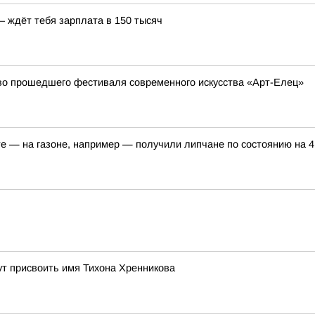
– ждёт тебя зарплата в 150 тысяч
тво прошедшего фестиваля современного искусства «Арт-Елец»
е — на газоне, например — получили липчане по состоянию на 4
т присвоить имя Тихона Хренникова