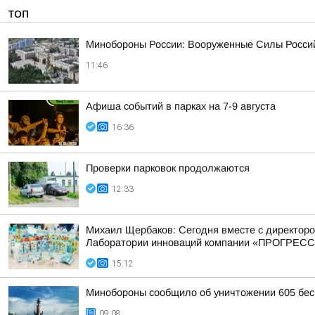
ТОП
Минобороны России: Вооруженные Силы Россий
11:46
Афиша событий в парках на 7-9 августа
16:36
Проверки парковок продолжаются
12:33
Михаил Щербаков: Сегодня вместе с директор
Лаборатории инноваций компании «ПРОГРЕСС
15:12
Минобороны сообщило об уничтожении 605 бес
09:08