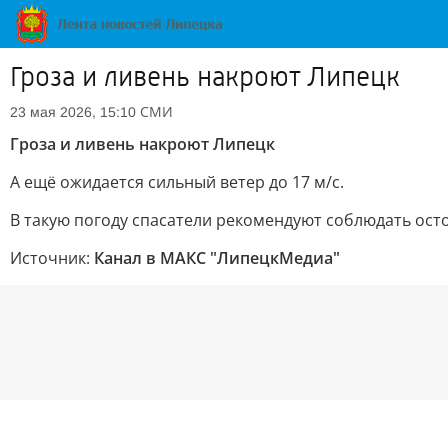
Гроза и ливень накроют Липецк
СМИ
23 мая 2026, 15:10
Гроза и ливень накроют Липецк
А ещё ожидается сильный ветер до 17 м/с.
В такую погоду спасатели рекомендуют соблюдать ост
Источник:
Канал в МАКС "ЛипецкМедиа"