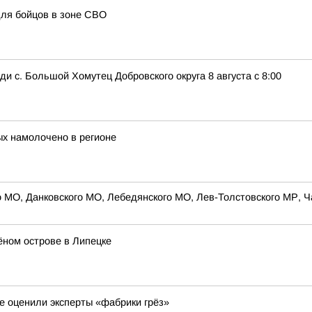
ля бойцов в зоне СВО
 с. Большой Хомутец Добровского округа 8 августа с 8:00
ых намолочено в регионе
 МО, Данковского МО, Лебедянского МО, Лев-Толстовского МР, Ч
ёном острове в Липецке
е оценили эксперты «фабрики грёз»