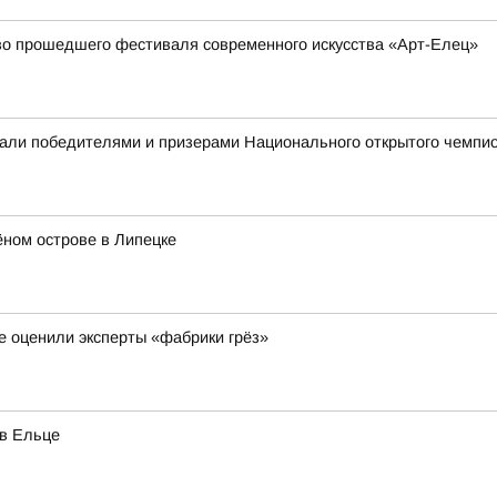
во прошедшего фестиваля современного искусства «Арт-Елец»
али победителями и призерами Национального открытого чемпио
ёном острове в Липецке
е оценили эксперты «фабрики грёз»
 в Ельце