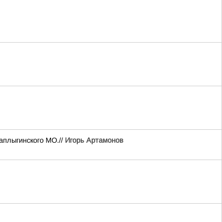
аплыгинского МО.//
Игорь Артамонов