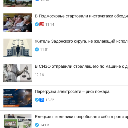
В Подмосковье стартовали инструктажи обходч
11:14
Житель Задонского округа, не желающий испол
11:51
В СИЗО отправили стрелявшего по машине с д
12:16
Перегрузка электросети – риск пожара
13:32
Елецкие школьники попробовали себя в роли а
14:08