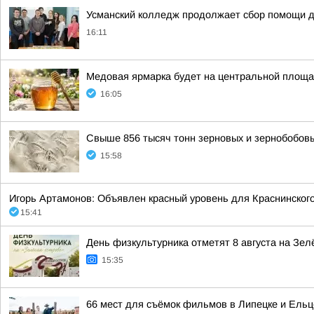
Усманский колледж продолжает сбор помощи д
16:11
Медовая ярмарка будет на центральной площади
16:05
Свыше 856 тысяч тонн зерновых и зернобобов
15:58
Игорь Артамонов: Объявлен красный уровень для Краснинского
15:41
День физкультурника отметят 8 августа на Зел
15:35
66 мест для съёмок фильмов в Липецке и Ельц