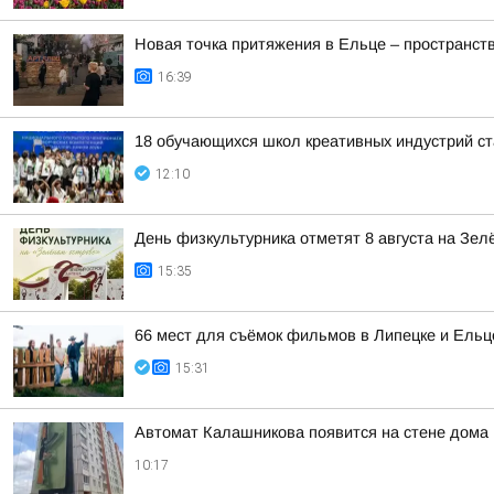
Новая точка притяжения в Ельце – пространст
16:39
18 обучающихся школ креативных индустрий ст
12:10
День физкультурника отметят 8 августа на Зел
15:35
66 мест для съёмок фильмов в Липецке и Ельц
15:31
Автомат Калашникова появится на стене дома
10:17