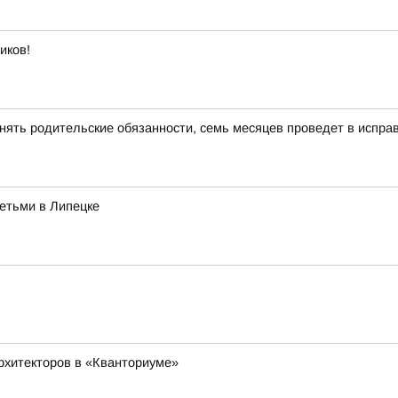
иков!
нять родительские обязанности, семь месяцев проведет в испра
етьми в Липецке
рхитекторов в «Кванториуме»