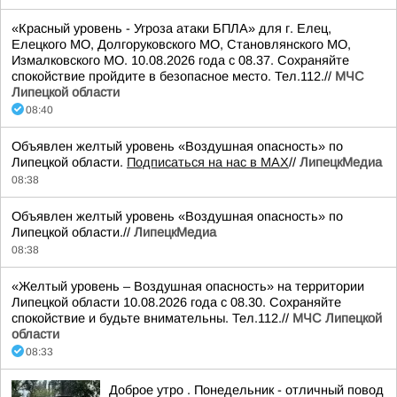
«Красный уровень - Угроза атаки БПЛА» для г. Елец,
Елецкого МО, Долгоруковского МО, Становлянского МО,
Измалковского МО. 10.08.2026 года с 08.37. Сохраняйте
спокойствие пройдите в безопасное место. Тел.112.//
МЧС
Липецкой области
08:40
Объявлен желтый уровень «Воздушная опасность» по
Липецкой области.
Подписаться на нас в МАХ
//
ЛипецкМедиа
08:38
Объявлен желтый уровень «Воздушная опасность» по
Липецкой области.//
ЛипецкМедиа
08:38
«Желтый уровень – Воздушная опасность» на территории
Липецкой области 10.08.2026 года с 08.30. Сохраняйте
спокойствие и будьте внимательны. Тел.112.//
МЧС Липецкой
области
08:33
Доброе утро . Понедельник - отличный повод