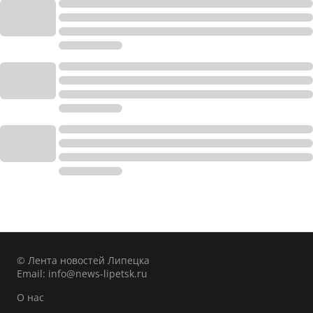
© Лента новостей Липецка
Email:
info@news-lipetsk.ru
О нас