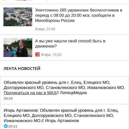
Уничтожено 285 украинских беспилотников в
период с 08:00 до 20:00 мск, сообщили в
Минобороны России
Вчера, 20:45
А вы уже нашли свой способ быть в
движении?
Вчера, 16:33
ЛЕНТА НОВОСТЕЙ
Объявлен красный уровень для г. Елец, Елецкого МО,
Долгоруковского МО, Становлянского МО, Измалковского МО.
Подписаться на нас в МАХ
//
ЛипецкМедиа
08:49
Игорь Артамонов: Объявлен красный уровень для г. Елец,
Елецкого МО, Долгоруковского МО, Становлянского МО,
Измалковского МО.//
Игорь Артамонов
08:43