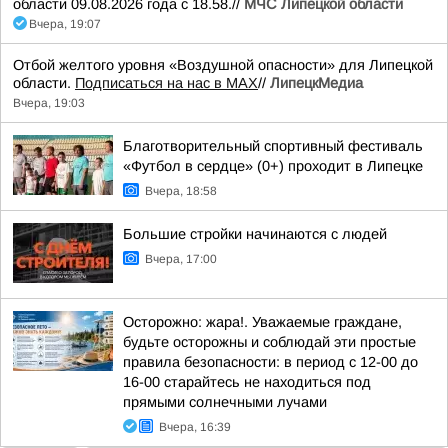
области 09.08.2026 года с 18.58.//
МЧС Липецкой области
Вчера, 19:07
Отбой желтого уровня «Воздушной опасности» для Липецкой
области.
Подписаться на нас в МАХ
//
ЛипецкМедиа
Вчера, 19:03
Благотворительный спортивный фестиваль
«Футбол в сердце» (0+) проходит в Липецке
Вчера, 18:58
Большие стройки начинаются с людей
Вчера, 17:00
Осторожно: жара!. Уважаемые граждане,
будьте осторожны и соблюдай эти простые
правила безопасности: в период с 12-00 до
16-00 старайтесь не находиться под
прямыми солнечными лучами
Вчера, 16:39