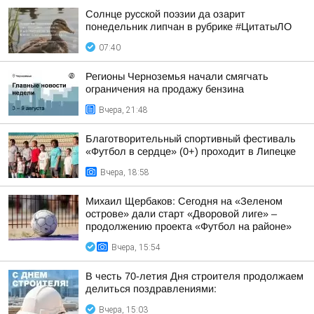
Солнце русской поэзии да озарит
понедельник липчан в рубрике #ЦитатыЛО
07:40
Регионы Черноземья начали смягчать
ограничения на продажу бензина
Вчера, 21:48
Благотворительный спортивный фестиваль
«Футбол в сердце» (0+) проходит в Липецке
Вчера, 18:58
Михаил Щербаков: Сегодня на «Зеленом
острове» дали старт «Дворовой лиге» –
продолжению проекта «Футбол на районе»
Вчера, 15:54
В честь 70-летия Дня строителя продолжаем
делиться поздравлениями:
Вчера, 15:03