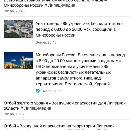
Всего над страной уничтожили 285 беспилотников –
Минобороны России.//
ЛипецкМедиа
Вчера, 20:48
Уничтожено 285 украинских беспилотников в
период с 08:00 до 20:00 мск, сообщили в
Минобороны России
Вчера, 20:45
Минобороны России: В течение дня в период
с 8.00 до 20.00 мск дежурными средствами
ПВО перехвачены и уничтожены 285
украинских беспилотных летательных
аппаратов самолетного типа над
территориями Белгородской, Курской...
Вчера, 20:39
Отбой желтого уровня «Воздушной опасности» для Липецкой
области.//
ЛипецкМедиа
Вчера, 19:07
Отбой «Воздушной опасности» на территории Липецкой