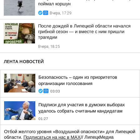
поймал коршун
Вчера, 17:29
После дождей в Липецкой области начался
грибной сезон — и вместе с ним пришли
трагедии
Вчера, 18:25
ЛЕНТА НОВОСТЕЙ
Безопасность – один из приоритетов
организации голосования
03:03
Подписи для участия в думских выборах
удалось собрать считаным кандидатам
01:27
Отбой желтого уровня «Воздушной опасности» для Липецкой
области.
Подписаться на нас в МАХ
//
ЛипецкМедиа