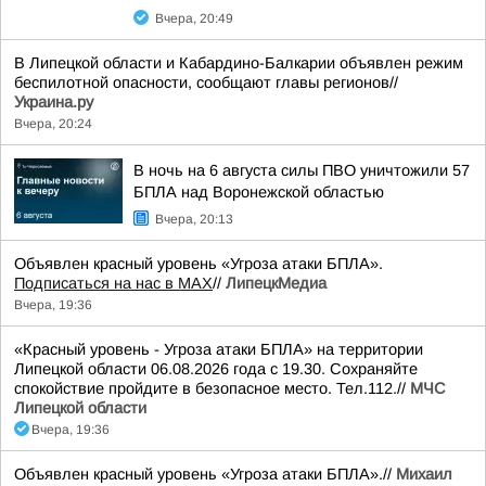
Вчера, 20:49
В Липецкой области и Кабардино-Балкарии объявлен режим
беспилотной опасности, сообщают главы регионов//
Украина.ру
Вчера, 20:24
В ночь на 6 августа силы ПВО уничтожили 57
БПЛА над Воронежской областью
Вчера, 20:13
Объявлен красный уровень «Угроза атаки БПЛА».
Подписаться на нас в МАХ
//
ЛипецкМедиа
Вчера, 19:36
«Красный уровень - Угроза атаки БПЛА» на территории
Липецкой области 06.08.2026 года с 19.30. Сохраняйте
спокойствие пройдите в безопасное место. Тел.112.//
МЧС
Липецкой области
Вчера, 19:36
Объявлен красный уровень «Угроза атаки БПЛА».//
Михаил