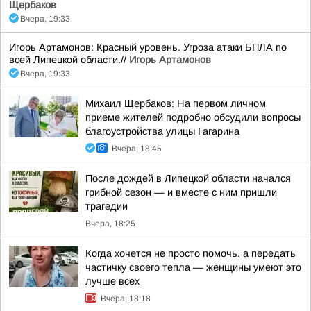
Щербаков
Вчера, 19:33
Игорь Артамонов: Красный уровень. Угроза атаки БПЛА по
всей Липецкой области.//
Игорь Артамонов
Вчера, 19:33
Михаил Щербаков: На первом личном
приеме жителей подробно обсудили вопросы
благоустройства улицы Гагарина
Вчера, 18:45
После дождей в Липецкой области начался
грибной сезон — и вместе с ним пришли
трагедии
Вчера, 18:25
Когда хочется не просто помочь, а передать
частичку своего тепла — женщины умеют это
лучше всех
Вчера, 18:18