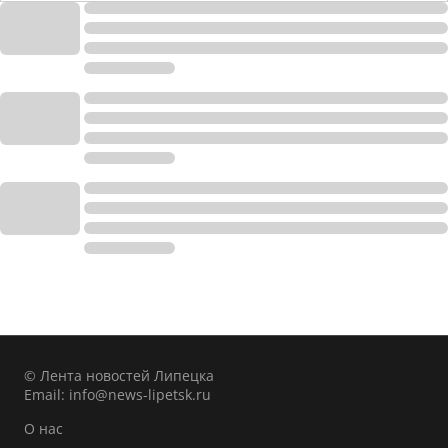
© Лента новостей Липецка
Email:
info@news-lipetsk.ru
О нас