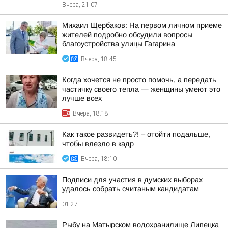
Вчера, 21:07
Михаил Щербаков: На первом личном приеме
жителей подробно обсудили вопросы
благоустройства улицы Гагарина
Вчера, 18:45
Когда хочется не просто помочь, а передать
частичку своего тепла — женщины умеют это
лучше всех
Вчера, 18:18
Как такое развидеть?! – отойти подальше,
чтобы влезло в кадр
Вчера, 18:10
Подписи для участия в думских выборах
удалось собрать считаным кандидатам
01:27
Рыбу на Матырском водохранилище Липецка