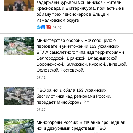
задержаны курьеры мошенников - жители
Краснодара и Екатеринбурга, причастные к
обману трех пенсионерок в Ельце и
Измалковском округе
08:07
Министерство обороны РФ сообщило о
перехвате и уничтожении 153 украинских
БПЛА самолетного типа над территориями
Белгородской, Брянской, Владимирской,
Воронежской, Калужской, Курской, Липецкой,
Орловской, Ростовской...
07:42
ПВО за ночь сбила 153 украинских
беспилотника над регионами России,
передает Минобороны РФ
07:27
Минобороны России: В течение прошедшей
ночи дежурными средствами ПВО