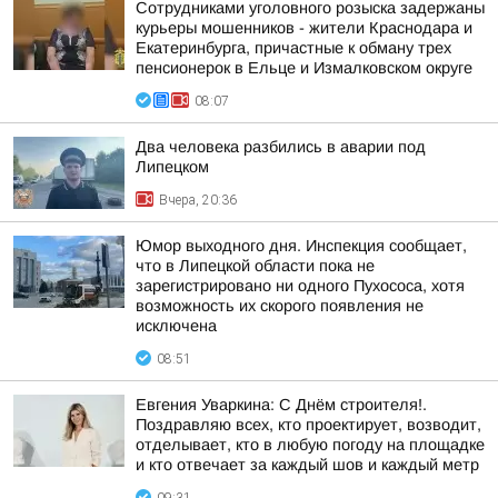
Сотрудниками уголовного розыска задержаны
курьеры мошенников - жители Краснодара и
Екатеринбурга, причастные к обману трех
пенсионерок в Ельце и Измалковском округе
08:07
Два человека разбились в аварии под
Липецком
Вчера, 20:36
Юмор выходного дня. Инспекция сообщает,
что в Липецкой области пока не
зарегистрировано ни одного Пухососа, хотя
возможность их скорого появления не
исключена
08:51
Евгения Уваркина: С Днём строителя!.
Поздравляю всех, кто проектирует, возводит,
отделывает, кто в любую погоду на площадке
и кто отвечает за каждый шов и каждый метр