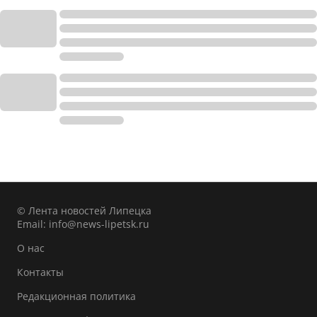
© Лента новостей Липецка
Email:
info@news-lipetsk.ru
О нас
Контакты
Редакционная политика