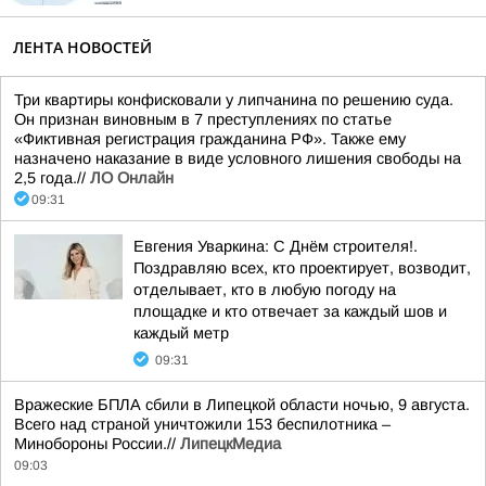
ЛЕНТА НОВОСТЕЙ
Три квартиры конфисковали у липчанина по решению суда.
Он признан виновным в 7 преступлениях по статье
«Фиктивная регистрация гражданина РФ». Также ему
назначено наказание в виде условного лишения свободы на
2,5 года.//
ЛО Онлайн
09:31
Евгения Уваркина: С Днём строителя!.
Поздравляю всех, кто проектирует, возводит,
отделывает, кто в любую погоду на
площадке и кто отвечает за каждый шов и
каждый метр
09:31
Вражеские БПЛА сбили в Липецкой области ночью, 9 августа.
Всего над страной уничтожили 153 беспилотника –
Минобороны России.//
ЛипецкМедиа
09:03