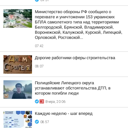
09:31
Министерство обороны РФ сообщило о
перехвате и уничтожении 153 украинских
БПЛА самолетного типа над территориями
Белгородской, Брянской, Владимирской,
Воронежской, Калужской, Курской, Липецкой,
Орловской, Ростовской...
07:42
Дорогие работники сферы строительства
08:07
Полицейские Липецкого округа
устанавливают обстоятельства ДТП, в
котором погибли люди
Вчера, 20:06
Каждую неделю - шаг вперед
08:57