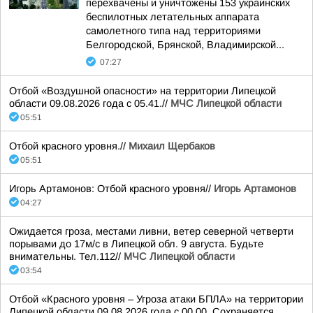
перехвачены и уничтожены 153 украинских
беспилотных летательных аппарата
самолетного типа над территориями
Белгородской, Брянской, Владимирской...
07:27
Отбой «Воздушной опасности» на территории Липецкой
области 09.08.2026 года с 05.41.//
МЧС Липецкой области
05:51
Отбой красного уровня.//
Михаил Щербаков
05:51
Игорь Артамонов: Отбой красного уровня//
Игорь Артамонов
04:27
Ожидается гроза, местами ливни, ветер северной четверти
порывами до 17м/с в Липецкой обл. 9 августа. Будьте
внимательны. Тел.112//
МЧС Липецкой области
03:54
Отбой «Красного уровня – Угроза атаки БПЛА» на территории
Липецкой области 09.08.2026 года с 00.00. Сохраняется