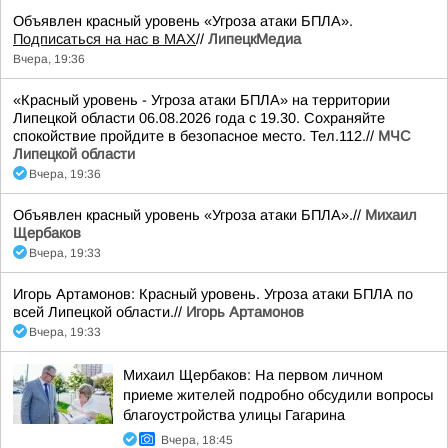
Объявлен красный уровень «Угроза атаки БПЛА».
Подписаться на нас в МАХ
//
ЛипецкМедиа
Вчера, 19:36
«Красный уровень - Угроза атаки БПЛА» на территории
Липецкой области 06.08.2026 года с 19.30. Сохраняйте
спокойствие пройдите в безопасное место. Тел.112.//
МЧС
Липецкой области
Вчера, 19:36
Объявлен красный уровень «Угроза атаки БПЛА».//
Михаил
Щербаков
Вчера, 19:33
Игорь Артамонов: Красный уровень. Угроза атаки БПЛА по
всей Липецкой области.//
Игорь Артамонов
Вчера, 19:33
Михаил Щербаков: На первом личном
приеме жителей подробно обсудили вопросы
благоустройства улицы Гагарина
Вчера, 18:45