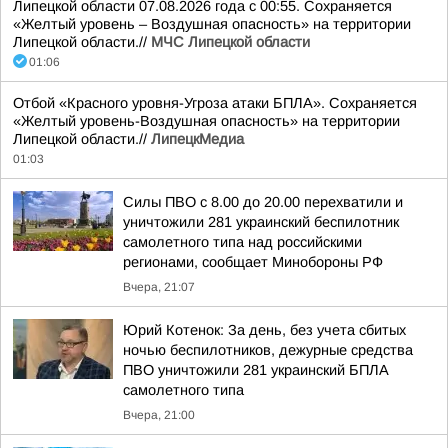
Липецкой области 07.08.2026 года с 00:55. Сохраняется
«Желтый уровень – Воздушная опасность» на территории
Липецкой области.//
МЧС Липецкой области
01:06
Отбой «Красного уровня-Угроза атаки БПЛА». Сохраняется
«Желтый уровень-Воздушная опасность» на территории
Липецкой области.//
ЛипецкМедиа
01:03
Силы ПВО с 8.00 до 20.00 перехватили и
уничтожили 281 украинский беспилотник
самолетного типа над российскими
регионами, сообщает Минобороны РФ
Вчера, 21:07
Юрий Котенок: За день, без учета сбитых
ночью беспилотников, дежурные средства
ПВО уничтожили 281 украинский БПЛА
самолетного типа
Вчера, 21:00