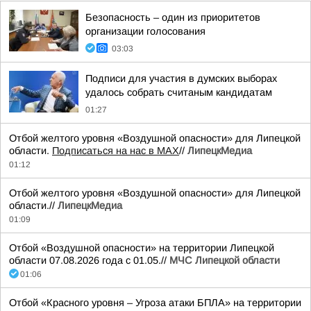
Безопасность – один из приоритетов
организации голосования
03:03
Подписи для участия в думских выборах
удалось собрать считаным кандидатам
01:27
Отбой желтого уровня «Воздушной опасности» для Липецкой
области.
Подписаться на нас в МАХ
//
ЛипецкМедиа
01:12
Отбой желтого уровня «Воздушной опасности» для Липецкой
области.//
ЛипецкМедиа
01:09
Отбой «Воздушной опасности» на территории Липецкой
области 07.08.2026 года с 01.05.//
МЧС Липецкой области
01:06
Отбой «Красного уровня – Угроза атаки БПЛА» на территории