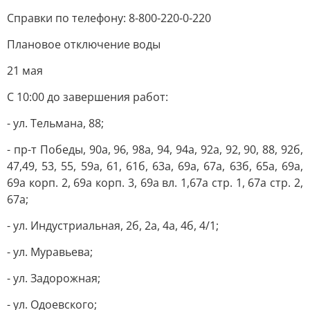
Справки по телефону: 8-800-220-0-220
Плановое отключение воды
21 мая
С 10:00 до завершения работ:
- ул. Тельмана, 88;
- пр-т Победы, 90а, 96, 98а, 94, 94а, 92а, 92, 90, 88, 92б,
47,49, 53, 55, 59а, 61, 61б, 63а, 69а, 67а, 63б, 65а, 69а,
69а корп. 2, 69а корп. 3, 69а вл. 1,67а стр. 1, 67а стр. 2,
67а;
- ул. Индустриальная, 2б, 2а, 4а, 4б, 4/1;
- ул. Муравьева;
- ул. Задорожная;
- ул. Одоевского;