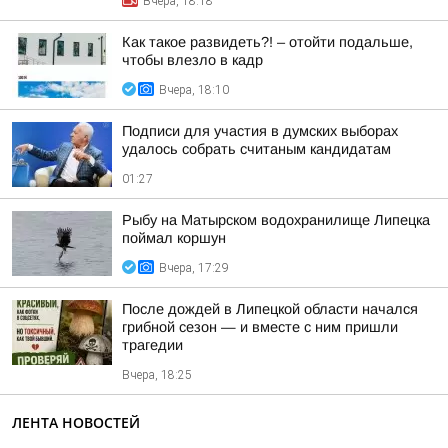
Вчера, 18:18
Как такое развидеть?! – отойти подальше,
чтобы влезло в кадр
Вчера, 18:10
Подписи для участия в думских выборах
удалось собрать считаным кандидатам
01:27
Рыбу на Матырском водохранилище Липецка
поймал коршун
Вчера, 17:29
После дождей в Липецкой области начался
грибной сезон — и вместе с ним пришли
трагедии
Вчера, 18:25
ЛЕНТА НОВОСТЕЙ