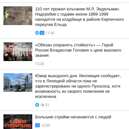
110 лет прожил ельчанин М.Л. Эндельман.
Надгробие с годами жизни 1889-1999
находится на кладбище в районе Кирпичного
переулка Ельца
11:42
«Обязан сохранять стойкость» — Герой
России Владислав Головин о цене высокого
звания
13:28
Юмор выходного дня. Инспекция сообщает,
что в Липецкой области пока не
зарегистрировано ни одного Пухососа, хотя
возможность их скорого появления не
исключена
08:51
Большие стройки начинаются с людей
10:55