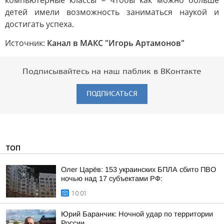
компьютерные классы – чтобы как можно больше
детей имели возможность заниматься наукой и
достигать успеха.
Источник:
Канал в МАКС "Игорь Артамонов"
Подписывайтесь на наш паблик в ВКонтакте
ПОДПИСАТЬСЯ
ТОП
Олег Царёв: 153 украинских БПЛА сбито ПВО
ночью над 17 субъектами РФ:
10:01
Юрий Баранчик: Ночной удар по территории
России