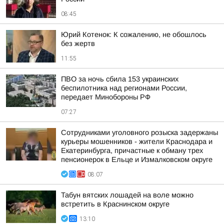
08:45
Юрий Котенок: К сожалению, не обошлось
без жертв
11:55
ПВО за ночь сбила 153 украинских
беспилотника над регионами России,
передает Минобороны РФ
07:27
Сотрудниками уголовного розыска задержаны
курьеры мошенников - жители Краснодара и
Екатеринбурга, причастные к обману трех
пенсионерок в Ельце и Измалковском округе
08:07
Табун вятских лошадей на воле можно
встретить в Краснинском округе
13:10