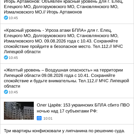
Игорь Артамонов: Объявлен красный уровень для г. Елец,
Елецкого МО, Долгоруковского МО, Становлянского МО,
Измалковского МО.//
Игорь Артамонов
10:45
«Красный уровень - Угроза атаки БПЛА» для г. Елец,
Елецкого МО, Долгоруковского МО, Становлянского МО,
Измалковского МО. 09.08.2026 года с 10.43. Сохраняйте
спокойствие пройдите в безопасное место. Тел.112.//
МЧС
Липецкой области
10:45
«Желтый уровень – Воздушная опасность» на территории
Липецкой области 09.08.2026 года с 10.41. Сохраняйте
спокойствие и будьте внимательны. Тел.112.//
МЧС Липецкой
области
10:45
Олег Царёв: 153 украинских БПЛА сбито ПВО
ночью над 17 субъектами РФ:
10:01
Три квартиры конфисковали у липчанина по решению суда.