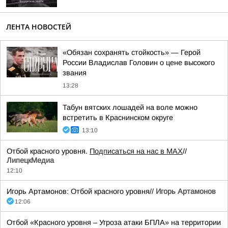
ЛЕНТА НОВОСТЕЙ
«Обязан сохранять стойкость» — Герой
России Владислав Головин о цене высокого
звания
13:28
Табун вятских лошадей на воле можно
встретить в Краснинском округе
13:10
Отбой красного уровня.
Подписаться на нас в МАХ
//
ЛипецкМедиа
12:10
Игорь Артамонов: Отбой красного уровня//
Игорь Артамонов
12:06
Отбой «Красного уровня – Угроза атаки БПЛА» на территории