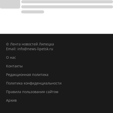
© Лента новостей Липецка
Email:
info@news-lipetsk.ru
О нас
Контакты
Редакционная политика
Политика конфиденциальности
Правила пользования сайтом
Архив