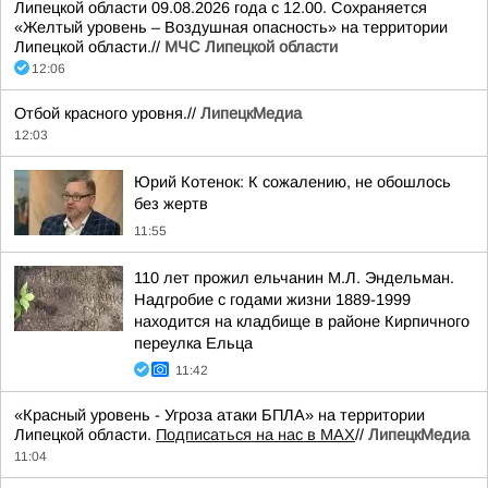
Липецкой области 09.08.2026 года с 12.00. Сохраняется
«Желтый уровень – Воздушная опасность» на территории
Липецкой области.//
МЧС Липецкой области
12:06
Отбой красного уровня.//
ЛипецкМедиа
12:03
Юрий Котенок: К сожалению, не обошлось
без жертв
11:55
110 лет прожил ельчанин М.Л. Эндельман.
Надгробие с годами жизни 1889-1999
находится на кладбище в районе Кирпичного
переулка Ельца
11:42
«Красный уровень - Угроза атаки БПЛА» на территории
Липецкой области.
Подписаться на нас в МАХ
//
ЛипецкМедиа
11:04