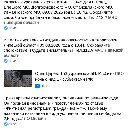
«Красный уровень - Угроза атаки БПЛА» для г. Елец,
Елецкого МО, Долгоруковского МО, Становлянского МО,
Измалковского МО. 09.08.2026 года с 10.43. Сохраняйте
спокойствие пройдите в безопасное место. Тел.112.//
МЧС
Липецкой области
10:45
«Желтый уровень – Воздушная опасность» на территории
Липецкой области 09.08.2026 года с 10.41. Сохраняйте
спокойствие и будьте внимательны. Тел.112.//
МЧС Липецкой
области
10:45
Олег Царёв: 153 украинских БПЛА сбито ПВО
ночью над 17 субъектами РФ:
10:01
Три квартиры конфисковали у липчанина по решению суда.
Он признан виновным в 7 преступлениях по статье
«Фиктивная регистрация гражданина РФ». Также ему
назначено наказание в виде условного лишения свободы на
2,5 года.//
ЛО Онлайн
09:31