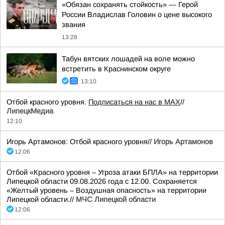
«Обязан сохранять стойкость» — Герой
России Владислав Головин о цене высокого
звания
13:28
Табун вятских лошадей на воле можно
встретить в Краснинском округе
13:10
Отбой красного уровня.
Подписаться на нас в МАХ
//
ЛипецкМедиа
12:10
Игорь Артамонов: Отбой красного уровня//
Игорь Артамонов
12:06
Отбой «Красного уровня – Угроза атаки БПЛА» на территории
Липецкой области 09.08.2026 года с 12.00. Сохраняется
«Желтый уровень – Воздушная опасность» на территории
Липецкой области.//
МЧС Липецкой области
12:06