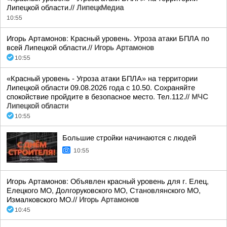
Липецкой области.//
ЛипецкМедиа
10:55
Игорь Артамонов: Красный уровень. Угроза атаки БПЛА по
всей Липецкой области.//
Игорь Артамонов
10:55
«Красный уровень - Угроза атаки БПЛА» на территории
Липецкой области 09.08.2026 года с 10.50. Сохраняйте
спокойствие пройдите в безопасное место. Тел.112.//
МЧС
Липецкой области
10:55
Большие стройки начинаются с людей
10:55
Игорь Артамонов: Объявлен красный уровень для г. Елец,
Елецкого МО, Долгоруковского МО, Становлянского МО,
Измалковского МО.//
Игорь Артамонов
10:45