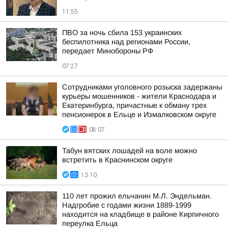
11:55
ПВО за ночь сбила 153 украинских
беспилотника над регионами России,
передает Минобороны РФ
07:27
Сотрудниками уголовного розыска задержаны
курьеры мошенников - жители Краснодара и
Екатеринбурга, причастные к обману трех
пенсионерок в Ельце и Измалковском округе
08:07
Табун вятских лошадей на воле можно
встретить в Краснинском округе
13:10
110 лет прожил ельчанин М.Л. Эндельман.
Надгробие с годами жизни 1889-1999
находится на кладбище в районе Кирпичного
переулка Ельца