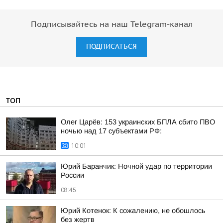
Подписывайтесь на наш Telegram-канал
ПОДПИСАТЬСЯ
ТОП
Олег Царёв: 153 украинских БПЛА сбито ПВО
ночью над 17 субъектами РФ:
10:01
Юрий Баранчик: Ночной удар по территории
России
08:45
Юрий Котенок: К сожалению, не обошлось
без жертв