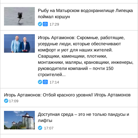
Рыбу на Матырском водохранилище Липецка
поймал коршун
17:29
Игорь Артамонов: Скромные, работящие,
усердные люди, которые обеспечивают
комфорт и уют для наших жителей.
Сварщики, каменщики, плотники,
монтажники, маляры, крановщики, инженеры,
руководители компаний – почти 150
строителей...
17:14
Игорь Артамонов: Отбой красного уровня//
Игорь Артамонов
17:09
Доступная среда – это не только пандусы и
лифты
17:07