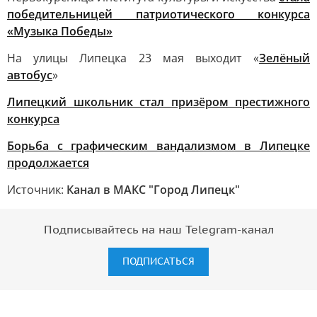
победительницей патриотического конкурса
«Музыка Победы»
На улицы Липецка 23 мая выходит «
Зелёный
автобус
»
Липецкий школьник стал призёром престижного
конкурса
Борьба с графическим вандализмом в Липецке
продолжается
Источник:
Канал в МАКС "Город Липецк"
Подписывайтесь на наш Telegram-канал
ПОДПИСАТЬСЯ