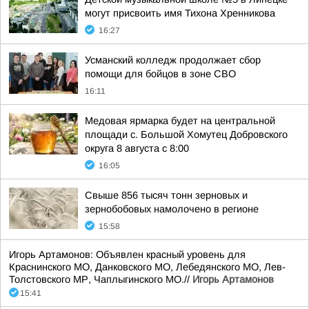
могут присвоить имя Тихона Хренникова
16:27
Усманский колледж продолжает сбор
помощи для бойцов в зоне СВО
16:11
Медовая ярмарка будет на центральной
площади с. Большой Хомутец Добровского
округа 8 августа с 8:00
16:05
Свыше 856 тысяч тонн зерновых и
зернобобовых намолочено в регионе
15:58
Игорь Артамонов: Объявлен красный уровень для
Краснинского МО, Данковского МО, Лебедянского МО, Лев-
Толстовского МР, Чаплыгинского МО.//
Игорь Артамонов
15:41