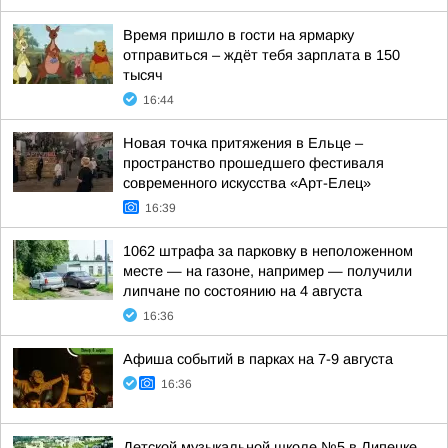
Время пришло в гости на ярмарку
отправиться – ждёт тебя зарплата в 150
тысяч
16:44
Новая точка притяжения в Ельце –
пространство прошедшего фестиваля
современного искусства «Арт-Елец»
16:39
1062 штрафа за парковку в неположенном
месте — на газоне, например — получили
липчане по состоянию на 4 августа
16:36
Афиша событий в парках на 7-9 августа
16:36
Детской музыкальной школе №5 в Липецке