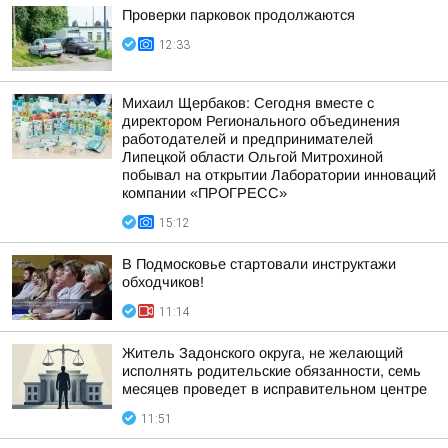
Проверки парковок продолжаются
12:33
Михаил Щербаков: Сегодня вместе с
директором Регионального объединения
работодателей и предпринимателей
Липецкой области Ольгой Митрохиной
побывал на открытии Лаборатории инноваций
компании «ПРОГРЕСС»
15:12
В Подмосковье стартовали инструктажи
обходчиков!
11:14
Житель Задонского округа, не желающий
исполнять родительские обязанности, семь
месяцев проведет в исправительном центре
11:51