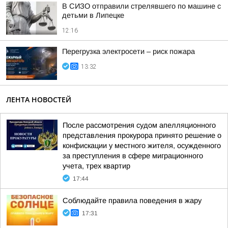
В СИЗО отправили стрелявшего по машине с
детьми в Липецке
12:16
Перегрузка электросети – риск пожара
13:32
ЛЕНТА НОВОСТЕЙ
После рассмотрения судом апелляционного
представления прокурора принято решение о
конфискации у местного жителя, осужденного
за преступления в сфере миграционного
учета, трех квартир
17:44
Соблюдайте правила поведения в жару
17:31