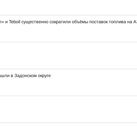
» и Teboil существенно сократили объёмы поставок топлива на 
шли в Задонском округе