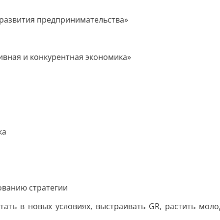
 развития предпринимательства»
ивная и конкурентная экономика»
ка
ованию стратегии
отать в новых условиях, выстраивать GR, растить мол