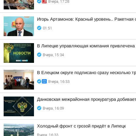
Вчера, 17:28
Игорь Артамонов: Красный уровень.. Ракетная 
01:51
В Липецке управляющая компания привлечена 
Вчера, 15:34
В Елецком округе подписано сразу несколько 
Вчера, 16:33
Данковская межрайонная прокуратура добивает
Вчера, 16:09
Холодный фронт с грозой придёт в Липецк
Вчера, 16:33