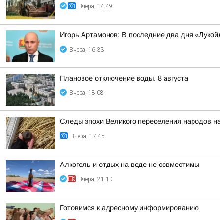
Вчера, 14:49
Игорь Артамонов: В последние два дня «Лукойл
Вчера, 16:33
Плановое отключение воды. 8 августа
Вчера, 18:08
Следы эпохи Великого переселения народов на
Вчера, 17:45
Алкоголь и отдых на воде не совместимы
Вчера, 21:10
Готовимся к адресному информированию