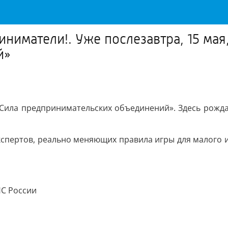
иниматели!. Уже послезавтра, 15 м
й»
«Сила предпринимательских объединений». Здесь рожд
спертов, реально меняющих правила игры для малого и 
НС России