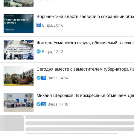
Воронежские власти заявили о сохранении объ
Вчера, 20:16
Житель Усманского округа, обвиняемый в ложн
Вчера, 13:13
Сегодня вместе с заместителем губернатора 
Вчера, 14:54
Михаил Щербаков: В воскресенье отмечаем Де
Вчера, 17:18