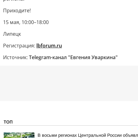
Приходите!
15 мая, 10:00–18:00
Липецк
Регистрация:
lbforum.ru
Источник:
Telegram-канал "Евгения Уваркина"
ТОП
В восьми регионах Центральной России объявле