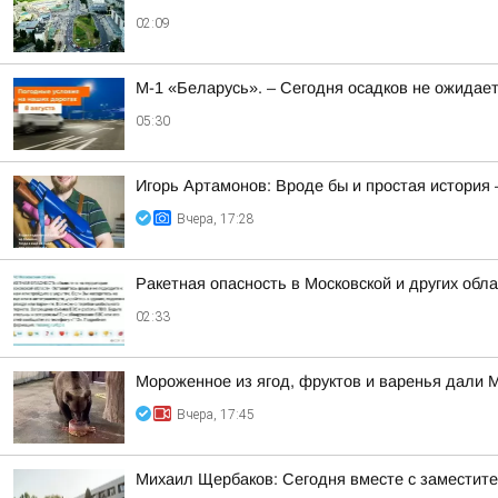
02:09
М-1 «Беларусь». – Сегодня осадков не ожидае
05:30
Игорь Артамонов: Вроде бы и простая история 
Вчера, 17:28
Ракетная опасность в Московской и других обл
02:33
Мороженное из ягод, фруктов и варенья дали 
Вчера, 17:45
Михаил Щербаков: Сегодня вместе с заместит