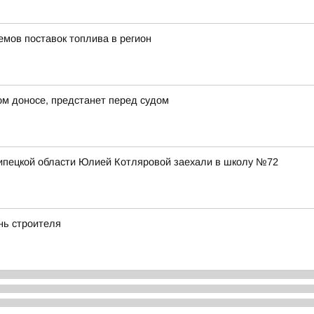
емов поставок топлива в регион
ом доносе, предстанет перед судом
Липецкой области Юлией Котляровой заехали в школу №72
нь строителя