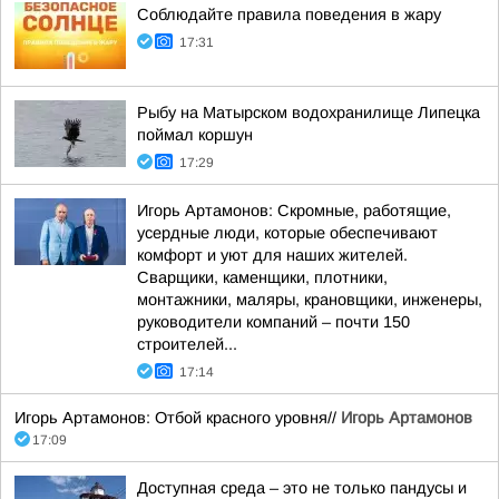
Соблюдайте правила поведения в жару
17:31
Рыбу на Матырском водохранилище Липецка
поймал коршун
17:29
Игорь Артамонов: Скромные, работящие,
усердные люди, которые обеспечивают
комфорт и уют для наших жителей.
Сварщики, каменщики, плотники,
монтажники, маляры, крановщики, инженеры,
руководители компаний – почти 150
строителей...
17:14
Игорь Артамонов: Отбой красного уровня//
Игорь Артамонов
17:09
Доступная среда – это не только пандусы и