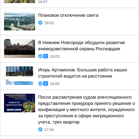
18:07
Плановое отключение света
18:03
В Нижнем Новгороде обсудили развитие
вневедомственной охраны Росгвардии
18:03
Игорь Артамонов: Большая работа наших
строителей видится на расстоянии
18:00
После рассмотрения судом апелляционного
представления прокурора принято решение о
конфискации у местного жителя, осужденного
за преступления в сфере миграционного
учета, трех квартир
17:44