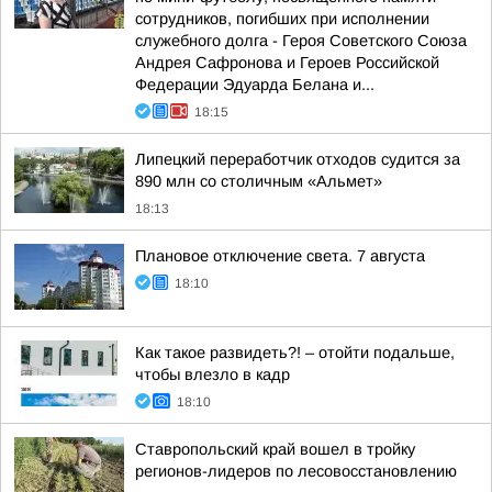
сотрудников, погибших при исполнении
служебного долга - Героя Советского Союза
Андрея Сафронова и Героев Российской
Федерации Эдуарда Белана и...
18:15
Липецкий переработчик отходов судится за
890 млн со столичным «Альмет»
18:13
Плановое отключение света. 7 августа
18:10
Как такое развидеть?! – отойти подальше,
чтобы влезло в кадр
18:10
Ставропольский край вошел в тройку
регионов-лидеров по лесовосстановлению