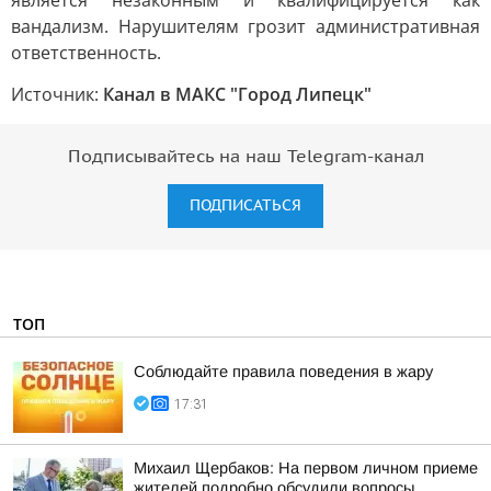
является незаконным и квалифицируется как
вандализм. Нарушителям грозит административная
ответственность.
Источник:
Канал в МАКС "Город Липецк"
Подписывайтесь на наш Telegram-канал
ПОДПИСАТЬСЯ
ТОП
Соблюдайте правила поведения в жару
17:31
Михаил Щербаков: На первом личном приеме
жителей подробно обсудили вопросы