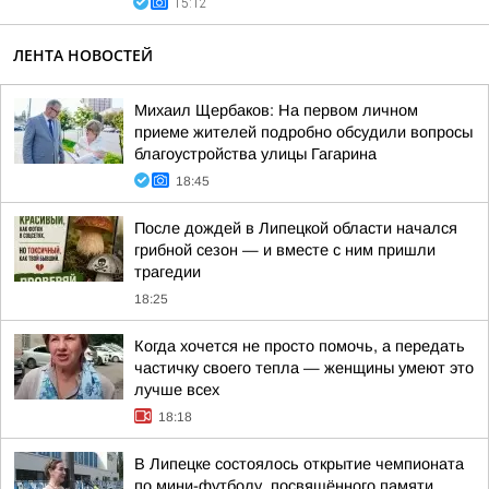
15:12
ЛЕНТА НОВОСТЕЙ
Михаил Щербаков: На первом личном
приеме жителей подробно обсудили вопросы
благоустройства улицы Гагарина
18:45
После дождей в Липецкой области начался
грибной сезон — и вместе с ним пришли
трагедии
18:25
Когда хочется не просто помочь, а передать
частичку своего тепла — женщины умеют это
лучше всех
18:18
В Липецке состоялось открытие чемпионата
по мини-футболу, посвящённого памяти