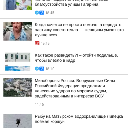
благоустройства улицы Гагарина
18:45
Когда хочется не просто помочь, а передать
частичку своего тепла — женщины умеют это
лучше всех
18:18
Как такое развидеть?! – отойти подальше,
чтобы влезло в кадр
18:10
Минобороны России: Вооруженные Силы
Российской Федерации продолжили
нанесение ударов по морским судам,
задействованным в интересах ВСУ
11:46
Рыбу на Матырском водохранилище Липецка
поймал коршун