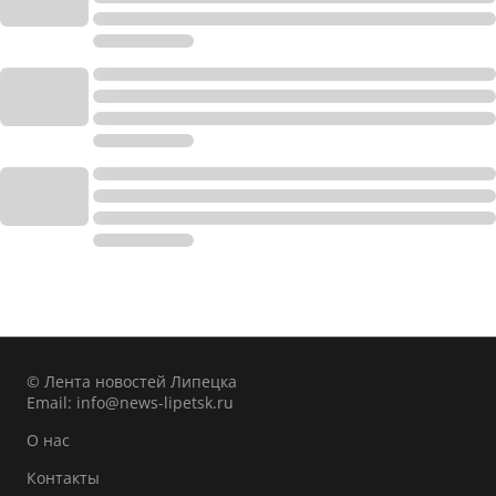
© Лента новостей Липецка
Email:
info@news-lipetsk.ru
О нас
Контакты