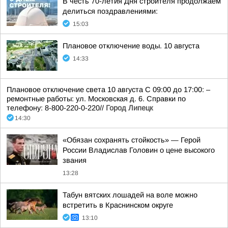
В честь 70-летия Дня строителя продолжаем
делиться поздравлениями:
15:03
Плановое отключение воды. 10 августа
14:33
Плановое отключение света 10 августа С 09:00 до 17:00: –
ремонтные работы: ул. Московская д. 6. Справки по
телефону: 8-800-220-0-220//
Город Липецк
14:30
«Обязан сохранять стойкость» — Герой
России Владислав Головин о цене высокого
звания
13:28
Табун вятских лошадей на воле можно
встретить в Краснинском округе
13:10