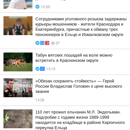
15:03
Сотрудниками уголовного розыска задержаны
курьеры мошенников - жители Краснодара и
Екатеринбурга, причастные к обману трех
пенсионерок в Ельце и Измалковском округе
08:07
Табун вятских лошадей на воле можно
встретить в Краснинском округе
13:10
«Обязан сохранять стойкость» — Герой
России Владислав Головин о цене высокого
звания
13:28
110 лет прожил ельчанин М.Л. Эндельман.
Надгробие с годами жизни 1889-1999
находится на кладбище в районе Кирпичного
переулка Ельца