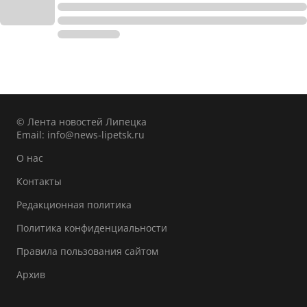
© Лента новостей Липецка
Email:
info@news-lipetsk.ru
О нас
Контакты
Редакционная политика
Политика конфиденциальности
Правила пользования сайтом
Архив