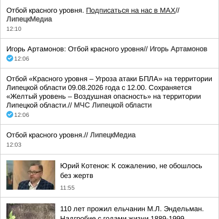
Отбой красного уровня.
Подписаться на нас в МАХ
//
ЛипецкМедиа
12:10
Игорь Артамонов: Отбой красного уровня//
Игорь Артамонов
12:06
Отбой «Красного уровня – Угроза атаки БПЛА» на территории
Липецкой области 09.08.2026 года с 12.00. Сохраняется
«Желтый уровень – Воздушная опасность» на территории
Липецкой области.//
МЧС Липецкой области
12:06
Отбой красного уровня.//
ЛипецкМедиа
12:03
Юрий Котенок: К сожалению, не обошлось
без жертв
11:55
110 лет прожил ельчанин М.Л. Эндельман.
Надгробие с годами жизни 1889-1999