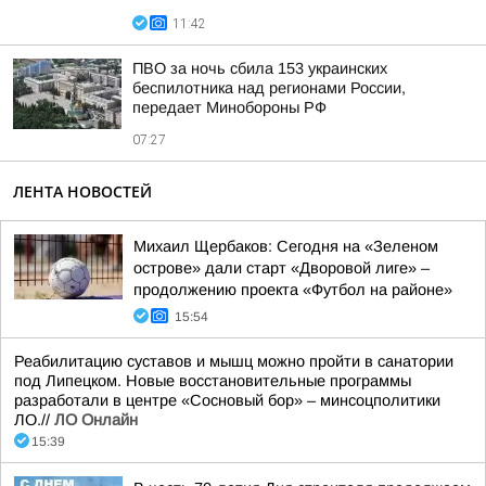
11:42
ПВО за ночь сбила 153 украинских
беспилотника над регионами России,
передает Минобороны РФ
07:27
ЛЕНТА НОВОСТЕЙ
Михаил Щербаков: Сегодня на «Зеленом
острове» дали старт «Дворовой лиге» –
продолжению проекта «Футбол на районе»
15:54
Реабилитацию суставов и мышц можно пройти в санатории
под Липецком. Новые восстановительные программы
разработали в центре «Сосновый бор» – минсоцполитики
ЛО.//
ЛО Онлайн
15:39