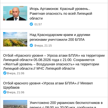
Игорь Артамонов: Красный уровень..
Ракетная опасность по всей Липецкой
области
01:57
Над Краснодарским краем и другими
регионами уничтожили 200 БПЛА
Вчера, 21:15
Отбой «Красного уровня – Угроза атаки БПЛА» на территории
Липецкой области 05.08.2026 года с 21:00. Сохраняется
«Желтый уровень – Воздушная опасность» на территории
Липецкой области.//
МЧС Липецкой области
Вчера, 21:06
Отбой красного уровня «Угроза атаки БПЛА».//
Михаил
Щербаков
Вчера, 21:06
Уничтожено 200 украинских беспилотников в
период с 08:00 до 20:00 мск, сообщили в