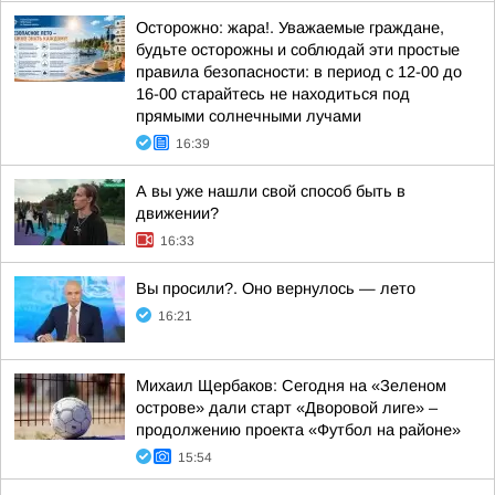
Осторожно: жара!. Уважаемые граждане,
будьте осторожны и соблюдай эти простые
правила безопасности: в период с 12-00 до
16-00 старайтесь не находиться под
прямыми солнечными лучами
16:39
А вы уже нашли свой способ быть в
движении?
16:33
Вы просили?. Оно вернулось — лето
16:21
Михаил Щербаков: Сегодня на «Зеленом
острове» дали старт «Дворовой лиге» –
продолжению проекта «Футбол на районе»
15:54