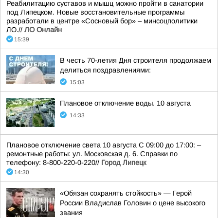
Реабилитацию суставов и мышц можно пройти в санатории
под Липецком. Новые восстановительные программы
разработали в центре «Сосновый бор» – минсоцполитики
ЛО.//
ЛО Онлайн
15:39
В честь 70-летия Дня строителя продолжаем
делиться поздравлениями:
15:03
Плановое отключение воды. 10 августа
14:33
Плановое отключение света 10 августа С 09:00 до 17:00: –
ремонтные работы: ул. Московская д. 6. Справки по
телефону: 8-800-220-0-220//
Город Липецк
14:30
«Обязан сохранять стойкость» — Герой
России Владислав Головин о цене высокого
звания