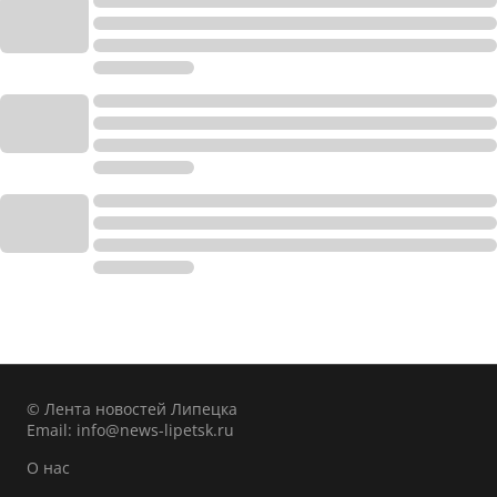
© Лента новостей Липецка
Email:
info@news-lipetsk.ru
О нас