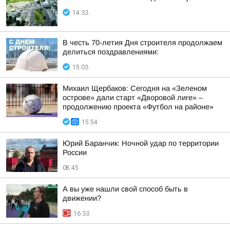
14:33
В честь 70-летия Дня строителя продолжаем
делиться поздравлениями:
15:03
Михаил Щербаков: Сегодня на «Зеленом
острове» дали старт «Дворовой лиге» –
продолжению проекта «Футбол на районе»
15:54
Юрий Баранчик: Ночной удар по территории
России
08:45
А вы уже нашли свой способ быть в
движении?
16:33