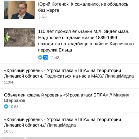
Юрий Котенок: К сожалению, не обошлось
без жертв
11:55
110 лет прожил ельчанин М.Л. Эндельман.
Надгробие с годами жизни 1889-1999
находится на кладбище в районе Кирпичного
переулка Ельца
11:42
«Красный уровень - Угроза атаки БПЛА» на территории
Липецкой области.
Подписаться на нас в МАХ
//
ЛипецкМедиа
11:04
Объявлен красный уровень «Угроза атаки БПЛА».//
Михаил
Щербаков
10:58
«Красный уровень - Угроза атаки БПЛА» на территории
Липецкой области.//
ЛипецкМедиа
10:55