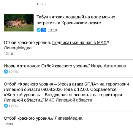
13:28
Табун вятских лошадей на воле можно
встретить в Краснинском округе
13:10
Отбой красного уровня.
Подписаться на нас в МАХ
//
ЛипецкМедиа
12:10
Игорь Артамонов: Отбой красного уровня//
Игорь Артамонов
12:06
Отбой «Красного уровня – Угроза атаки БПЛА» на территории
Липецкой области 09.08.2026 года с 12.00. Сохраняется
«Желтый уровень – Воздушная опасность» на территории
Липецкой области.//
МЧС Липецкой области
12:06
Отбой красного уровня.//
ЛипецкМедиа
12:03