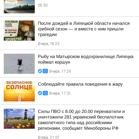
05:30
После дождей в Липецкой области начался
грибной сезон — и вместе с ним пришли
трагедии
Вчера, 18:25
Рыбу на Матырском водохранилище Липецка
поймал коршун
Вчера, 17:29
Соблюдайте правила поведения в жару
Вчера, 17:31
Силы ПВО с 8.00 до 20.00 перехватили и
уничтожили 281 украинский беспилотник
самолетного типа над российскими
регионами, сообщает Минобороны РФ
Вчера, 21:07