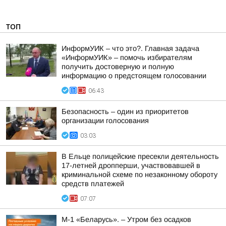
ТОП
ИнформУИК – что это?. Главная задача
«ИнформУИК» – помочь избирателям
получить достоверную и полную
информацию о предстоящем голосовании
06:43
Безопасность – один из приоритетов
организации голосования
03:03
В Ельце полицейские пресекли деятельность
17-летней дропперши, участвовавшей в
криминальной схеме по незаконному обороту
средств платежей
07:07
М-1 «Беларусь». – Утром без осадков