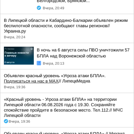
Белгородской, Брянской...
Вчера, 20:49
В Липецкой области и Кабардино-Балкарии объявлен режим
беспилотной опасности, сообщают главы регионов//
Украина.ру
Вчера, 20:24
В ночь на 6 августа силы ПВО уничтожили 57
БПЛА над Воронежской областью
Вчера, 20:13
Объявлен красный уровень «Угроза атаки БПЛА».
Подписаться на нас в МАХ
//
ЛипецкМедиа
Вчера, 19:36
«Красный уровень - Угроза атаки БПЛА» на территории
Липецкой области 06.08.2026 года с 19.30. Сохраняйте
спокойствие пройдите в безопасное место. Тел.112.//
МЧС
Липецкой области
Вчера, 19:36
Объявлен красный уровень «Угроза атаки БПЛА».//
Михаил