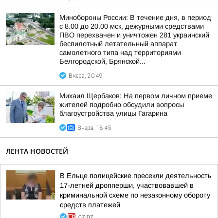
Минобороны России: В течение дня, в период
с 8.00 до 20.00 мск, дежурными средствами
ПВО перехвачен и уничтожен 281 украинский
беспилотный летательный аппарат
самолетного типа над территориями
Белгородской, Брянской...
Вчера, 20:49
Михаил Щербаков: На первом личном приеме
жителей подробно обсудили вопросы
благоустройства улицы Гагарина
Вчера, 18:45
ЛЕНТА НОВОСТЕЙ
В Ельце полицейские пресекли деятельность
17-летней дропперши, участвовавшей в
криминальной схеме по незаконному обороту
средств платежей
07:07